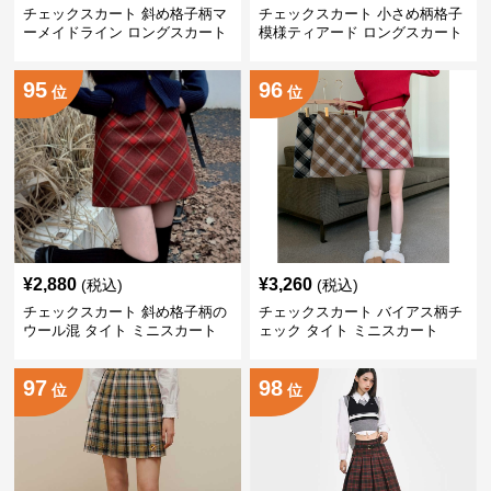
チェックスカート 斜め格子柄マ
チェックスカート 小さめ柄格子
ーメイドライン ロングスカート
模様ティアード ロングスカート
95
96
位
位
¥
2,880
¥
3,260
(税込)
(税込)
チェックスカート 斜め格子柄の
チェックスカート バイアス柄チ
ウール混 タイト ミニスカート
ェック タイト ミニスカート
97
98
位
位