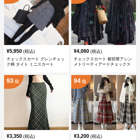
¥
5,950
¥
4,060
(税込)
(税込)
チェックスカート グレンチェッ
チェックスカート 裾切替アシン
ク柄 タイト ミニスカート
メトリーティアードチェックス
カート ロング丈
93
94
位
位
¥
3,350
¥
3,200
(税込)
(税込)