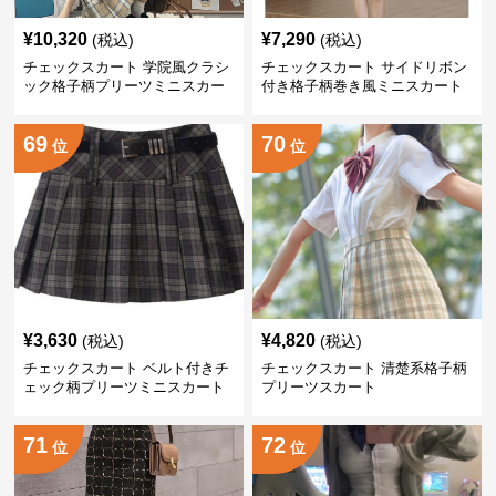
¥
10,320
¥
7,290
(税込)
(税込)
チェックスカート 学院風クラシ
チェックスカート サイドリボン
ック格子柄プリーツミニスカー
付き格子柄巻き風ミニスカート
ト
69
70
位
位
¥
3,630
¥
4,820
(税込)
(税込)
チェックスカート ベルト付きチ
チェックスカート 清楚系格子柄
ェック柄プリーツミニスカート
プリーツスカート
71
72
位
位