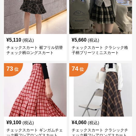
¥
5,110
¥
5,660
(税込)
(税込)
チェックスカート 裾フリル切替
チェックスカート クラシック格
チェック柄ロングスカート
子柄プリーツミニスカート
73
74
位
位
¥
9,100
¥
4,060
(税込)
(税込)
チェックスカート ギンガムチェ
チェックスカート クラシックチ
ック柄フレアロングスカート
ェック柄フレアロングスカート