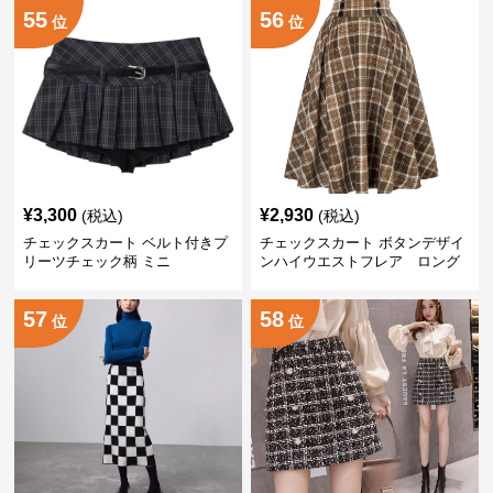
55
56
位
位
¥
3,300
¥
2,930
(税込)
(税込)
チェックスカート ベルト付きプ
チェックスカート ボタンデザイ
リーツチェック柄 ミニ
ンハイウエストフレア ロング
57
58
位
位