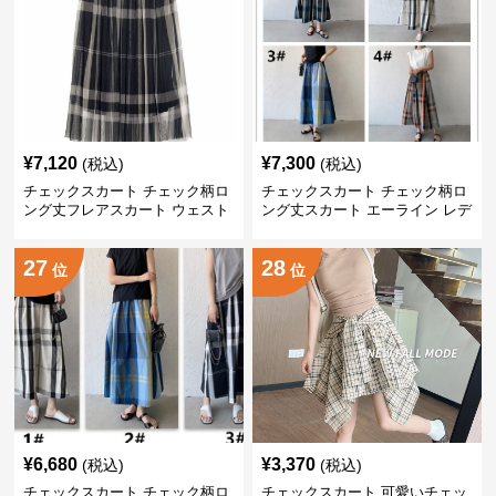
¥
7,120
¥
7,300
(税込)
(税込)
チェックスカート チェック柄ロ
チェックスカート チェック柄ロ
ング丈フレアスカート ウェスト
ング丈スカート エーライン レデ
ゴム仕様
ィース
27
28
位
位
¥
6,680
¥
3,370
(税込)
(税込)
チェックスカート チェック柄ロ
チェックスカート 可愛いチェッ