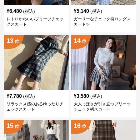
¥
6,480
¥
5,140
(税込)
(税込)
レトロかわいいプリーツチェッ
ガーリーなチェック柄ロングス
クスカート
カート✨
13
14
位
位
¥
7,780
¥
3,580
(税込)
(税込)
リラックス感のあるゆったりチ
大人っぽさが引き立つプリーツ
ェックスカート
チェック柄スカート
15
16
位
位