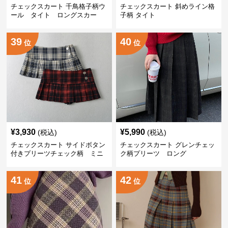
チェックスカート 千鳥格子柄ウ
チェックスカート 斜めライン格
ール タイト ロングスカー
子柄 タイト
ト
39
40
位
位
¥
3,930
¥
5,990
(税込)
(税込)
チェックスカート サイドボタン
チェックスカート グレンチェッ
付きプリーツチェック柄 ミニ
ク柄プリーツ ロング
41
42
位
位