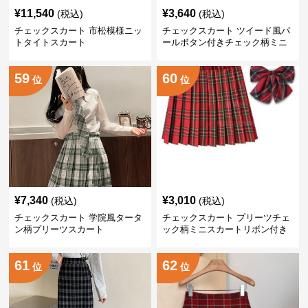
¥
11,540
¥
3,640
(税込)
(税込)
チェックスカート 市松模様ニッ
チェックスカート ツイード風パ
トタイトスカート
ールボタン付きチェック柄ミニ
スカート
59
60
位
位
¥
7,340
¥
3,010
(税込)
(税込)
チェックスカート 学院風タータ
チェックスカート プリーツチェ
ン柄プリーツスカート
ック柄ミニスカートリボン付き
二点セット
61
62
位
位