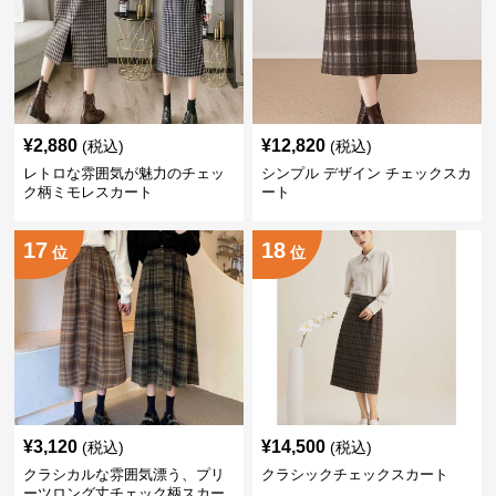
¥
2,880
¥
12,820
(税込)
(税込)
レトロな雰囲気が魅力のチェッ
シンプル デザイン チェックスカ
ク柄ミモレスカート
ート
17
18
位
位
¥
3,120
¥
14,500
(税込)
(税込)
クラシカルな雰囲気漂う、プリ
クラシックチェックスカート
ーツロング丈チェック柄スカー