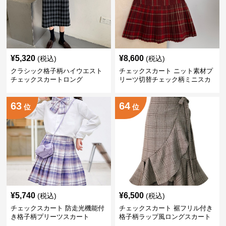
¥
5,320
¥
8,600
(税込)
(税込)
クラシック格子柄ハイウエスト
チェックスカート ニット素材プ
チェックスカートロング
リーツ切替チェック柄ミニスカ
ート
63
64
位
位
¥
5,740
¥
6,500
(税込)
(税込)
チェックスカート 防走光機能付
チェックスカート 裾フリル付き
き格子柄プリーツスカート
格子柄ラップ風ロングスカート