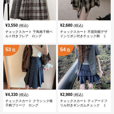
¥
3,550
¥
2,680
(税込)
(税込)
チェックスカート 千鳥格子柄ベ
チェックスカート 不規則裾デザ
ルト付きフレア ロング
インリボン付きチェック柄 ミ
ニ
53
54
位
位
¥
4,330
¥
2,980
(税込)
(税込)
チェックスカート クラシック格
チェックスカート ティアードフ
子柄プリーツ ロング
リル付きギンガムチェック ミ
ニ