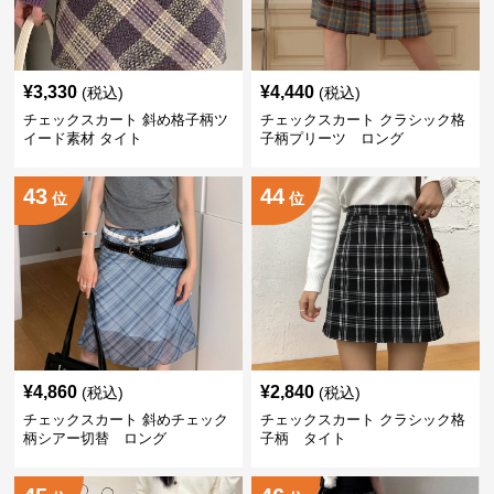
¥
3,330
¥
4,440
(税込)
(税込)
チェックスカート 斜め格子柄ツ
チェックスカート クラシック格
イード素材 タイト
子柄プリーツ ロング
43
44
位
位
¥
4,860
¥
2,840
(税込)
(税込)
チェックスカート 斜めチェック
チェックスカート クラシック格
柄シアー切替 ロング
子柄 タイト