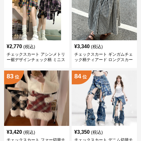
¥
2,770
¥
3,340
(税込)
(税込)
チェックスカート アシンメトリ
チェックスカート ギンガムチェ
ー裾デザインチェック柄 ミニス
ック柄ティアード ロングスカー
カート
ト
83
84
位
位
¥
3,420
¥
3,350
(税込)
(税込)
チェックスカート ファー切替チ
チェックスカート デニム切替チ