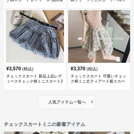
格子 2色展開
付き
¥
3,570
¥
3,370
(税込)
(税込)
チェックスカート 新品上品レデ
チェックスカート 可愛いチェッ
ィースチェック柄ミニスカート2
ク柄ミニ丈ティアード裾スカー
色展開
ト
›
人気アイテム一覧へ
チェックスカートミニの新着アイテム