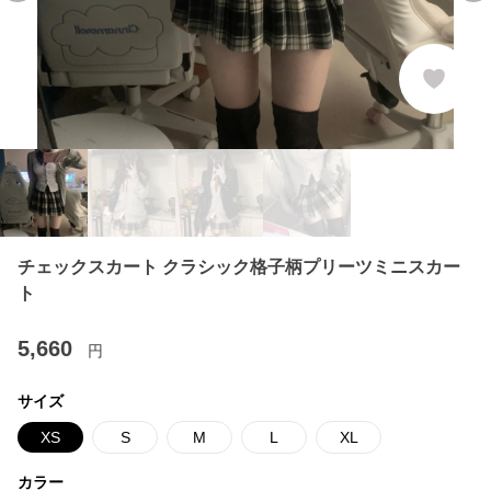
チェックスカート クラシック格子柄プリーツミニスカー
ト
5,660
円
サイズ
XS
S
M
L
XL
カラー