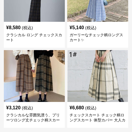
¥
8,580
¥
5,140
(税込)
(税込)
クラシカル ロング チェックスカ
ガーリーなチェック柄ロングス
ート
カート✨
¥
3,120
¥
6,680
(税込)
(税込)
クラシカルな雰囲気漂う、プリ
チェックスカート チェック柄ロ
ーツロング丈チェック柄スカー
ングスカート 体型カバー 大人カ
ト
ジュアル 全色展開