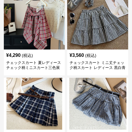
¥
4,290
¥
3,560
(税込)
(税込)
チェックスカート 夏レディース
チェックスカート ミニ丈チェッ
チェック柄ミニスカート三色展
ク柄スカート レディース 黒白青
開
格子 2色展開