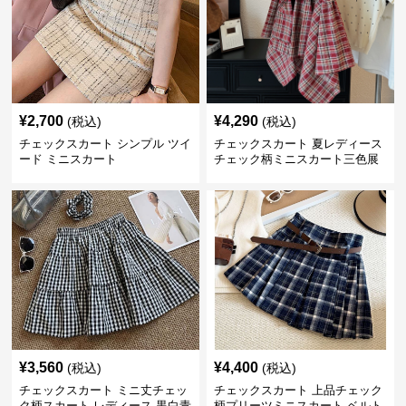
¥
2,700
¥
4,290
(税込)
(税込)
チェックスカート シンプル ツイ
チェックスカート 夏レディース
ード ミニスカート
チェック柄ミニスカート三色展
開
¥
3,560
¥
4,400
(税込)
(税込)
チェックスカート ミニ丈チェッ
チェックスカート 上品チェック
ク柄スカート レディース 黒白青
柄プリーツミニスカート ベルト