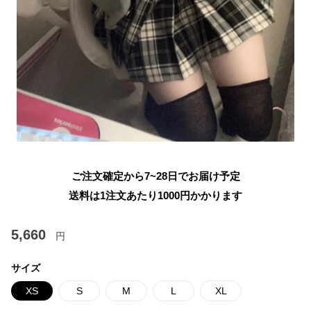
ご注文確定から7~28日でお届け予定
送料は1注文あたり
1000
円かかります
5,660
円
サイズ
XS
S
M
L
XL