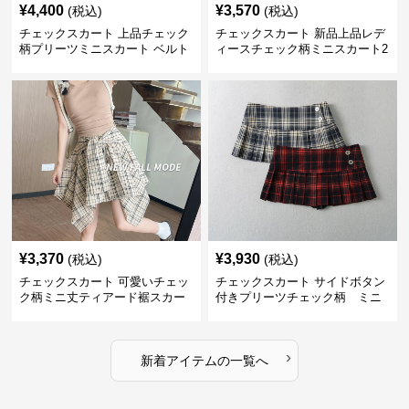
¥
4,400
¥
3,570
(税込)
(税込)
チェックスカート 上品チェック
チェックスカート 新品上品レデ
柄プリーツミニスカート ベルト
ィースチェック柄ミニスカート2
付き
色展開
¥
3,370
¥
3,930
(税込)
(税込)
チェックスカート 可愛いチェッ
チェックスカート サイドボタン
ク柄ミニ丈ティアード裾スカー
付きプリーツチェック柄 ミニ
ト
›
新着アイテムの一覧へ