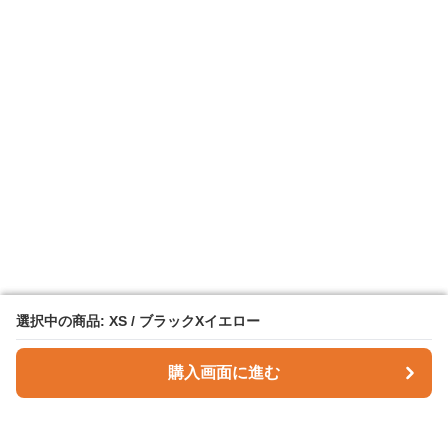
選択中の商品: XS / ブラックXイエロー
選択中の商品: XS / ブラックXイエロー
購入画面に進む
購入画面に進む