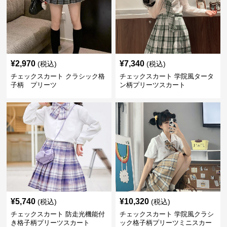
¥
2,970
¥
7,340
(税込)
(税込)
チェックスカート クラシック格
チェックスカート 学院風タータ
子柄 プリーツ
ン柄プリーツスカート
¥
5,740
¥
10,320
(税込)
(税込)
チェックスカート 防走光機能付
チェックスカート 学院風クラシ
き格子柄プリーツスカート
ック格子柄プリーツミニスカー