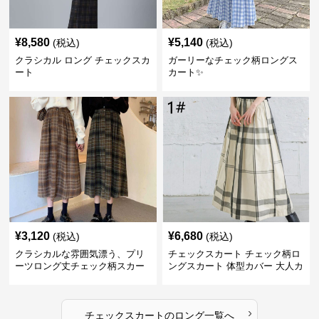
¥
8,580
¥
5,140
(税込)
(税込)
クラシカル ロング チェックスカ
ガーリーなチェック柄ロングス
ート
カート✨
¥
3,120
¥
6,680
(税込)
(税込)
クラシカルな雰囲気漂う、プリ
チェックスカート チェック柄ロ
ーツロング丈チェック柄スカー
ングスカート 体型カバー 大人カ
ト
ジュアル 全色展開
›
チェックスカート
の
ロング
一覧へ