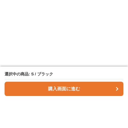
選択中の商品: S / ブラック
選択中の商品: S / ブラック
購入画面に進む
購入画面に進む