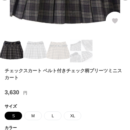
チェックスカート ベルト付きチェック柄プリーツミニス
カート
3,630
円
サイズ
S
M
L
XL
カラー