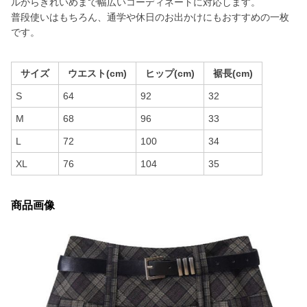
ルからきれいめまで幅広いコーディネートに対応します。
普段使いはもちろん、通学や休日のお出かけにもおすすめの一枚
です。
サイズ
ウエスト(cm)
ヒップ(cm)
裾長(cm)
S
64
92
32
M
68
96
33
L
72
100
34
XL
76
104
35
商品画像