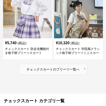
¥
5,740
¥
10,320
(税込)
(税込)
チェックスカート 防走光機能付
チェックスカート 学院風クラシ
き格子柄プリーツスカート
ック格子柄プリーツミニスカー
ト
›
チェックスカート
の
プリーツ
一覧へ
チェックスカート カテゴリ一覧