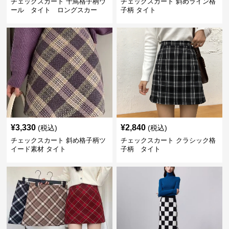
チェックスカート 千鳥格子柄ウ
チェックスカート 斜めライン格
ール タイト ロングスカー
子柄 タイト
ト
¥
3,330
¥
2,840
(税込)
(税込)
チェックスカート 斜め格子柄ツ
チェックスカート クラシック格
イード素材 タイト
子柄 タイト