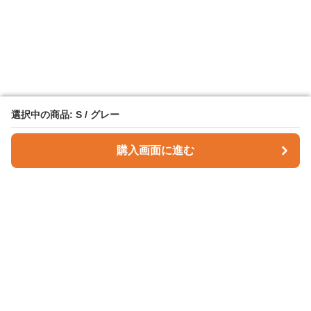
選択中の商品: S / グレー
選択中の商品: S / グレー
購入画面に進む
購入画面に進む