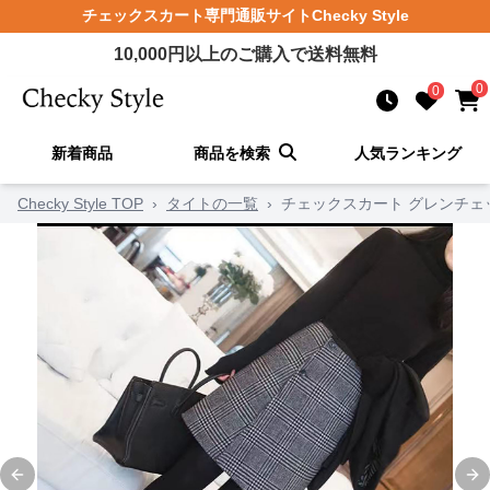
チェックスカート
専門通販サイト
Checky Style
10,000
円以上のご購入で送料無料
0
0
新着商品
商品を検索
人気ランキング
Checky Style TOP
›
タイトの一覧
›
チェックスカート グレンチェ
Previous slide
Ne