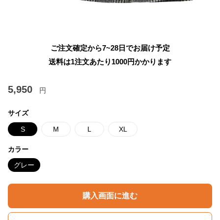
ご注文確定から7~28日でお届け予定
送料は1注文あたり
1000
円かかります
5,950
円
サイズ
S
M
L
XL
カラー
グレー
購入画面に進む