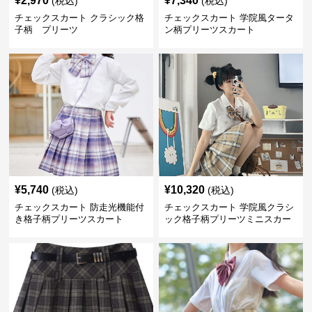
¥
2,970
¥
7,340
(税込)
(税込)
チェックスカート クラシック格
チェックスカート 学院風タータ
子柄 プリーツ
ン柄プリーツスカート
¥
5,740
¥
10,320
(税込)
(税込)
チェックスカート 防走光機能付
チェックスカート 学院風クラシ
き格子柄プリーツスカート
ック格子柄プリーツミニスカー
ト