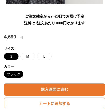
ご注文確定から7~28日でお届け予定
送料は1注文あたり
1000
円かかります
4,690
円
サイズ
S
M
L
カラー
ブラック
購入画面に進む
カートに追加する