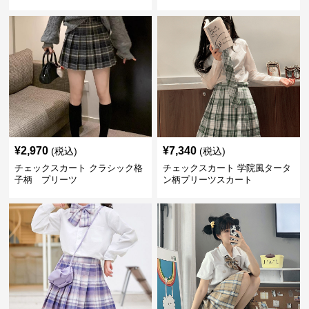
¥
2,970
¥
7,340
(税込)
(税込)
チェックスカート クラシック格
チェックスカート 学院風タータ
子柄 プリーツ
ン柄プリーツスカート