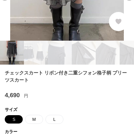
チェックスカート リボン付き二重シフォン格子柄 プリー
ツスカート
4,690
円
サイズ
S
M
L
カラー