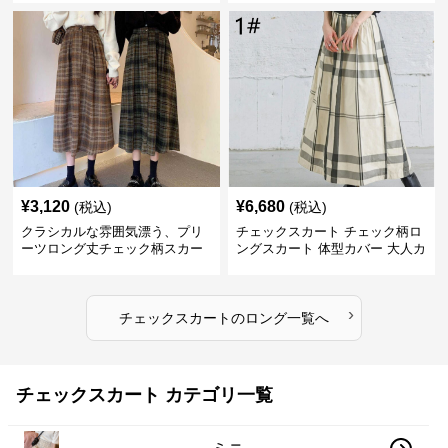
¥
3,120
¥
6,680
(税込)
(税込)
クラシカルな雰囲気漂う、プリ
チェックスカート チェック柄ロ
ーツロング丈チェック柄スカー
ングスカート 体型カバー 大人カ
ト
ジュアル 全色展開
›
チェックスカート
の
ロング
一覧へ
チェックスカート カテゴリ一覧