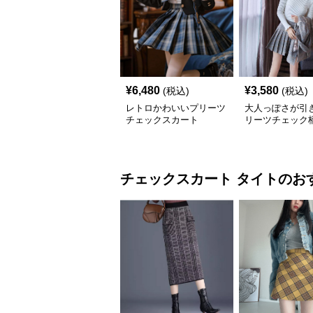
¥
6,480
¥
3,580
(税込)
(税込)
レトロかわいいプリーツ
大人っぽさが引
チェックスカート
リーツチェック
ト
チェックスカート
タイト
のお