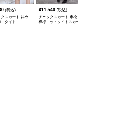
30
¥
11,540
¥
3,380
(税込)
(税込)
(税込)
ックスカート 斜め
チェックスカート 市松
チェックスカート 斜め
柄 タイト
模様ニットタイトスカー
バイアスマドラスチェッ
ト
ク柄 タイト ミニスカー
ト