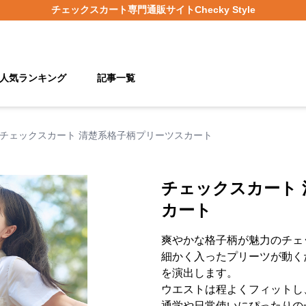
チェックスカート
専門通販サイト
Checky Style
人気ランキング
記事一覧
チェックスカート 清楚系格子柄プリーツスカート
チェックスカート
カート
爽やかな格子柄が魅力のチェ
細かく入ったプリーツが動く
を演出します。
ウエストは程よくフィットし
通学や日常使いにぴったりの