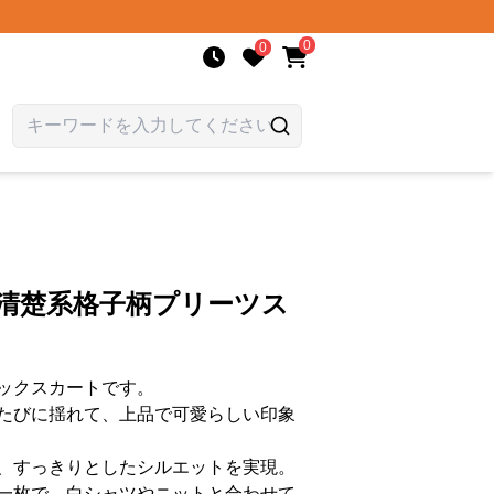
0
0
 清楚系格子柄プリーツス
ックスカートです。
たびに揺れて、上品で可愛らしい印象
、すっきりとしたシルエットを実現。
一枚で、白シャツやニットと合わせて