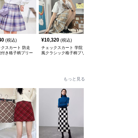
40
¥
10,320
¥
3,630
(税込)
(税込)
(税込)
ックスカート 防走
チェックスカート 学院
チェックスカート ベル
能付き格子柄プリー
風クラシック格子柄プリ
ト付きチェック柄プリー
カート
ーツミニスカート
ツミニスカート
もっと見る