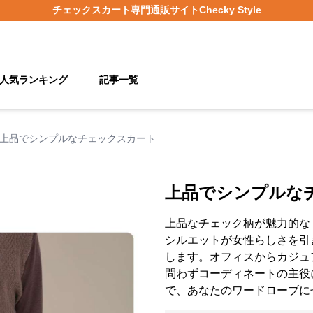
チェックスカート
専門通販サイト
Checky Style
人気ランキング
記事一覧
上品でシンプルなチェックスカート
上品でシンプルな
上品なチェック柄が魅力的な
シルエットが女性らしさを引
します。オフィスからカジュ
問わずコーディネートの主役
で、あなたのワードローブに