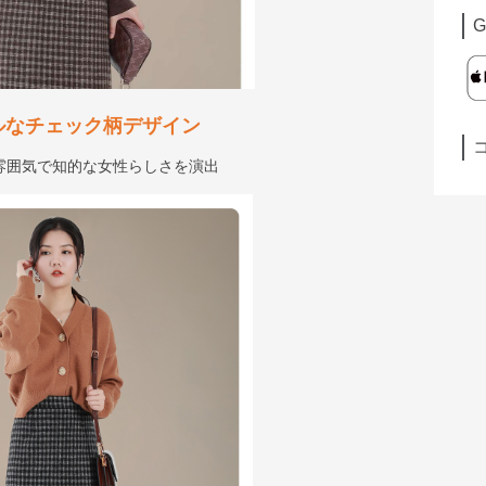
G
ルなチェック柄デザイン
雰囲気で知的な女性らしさを演出