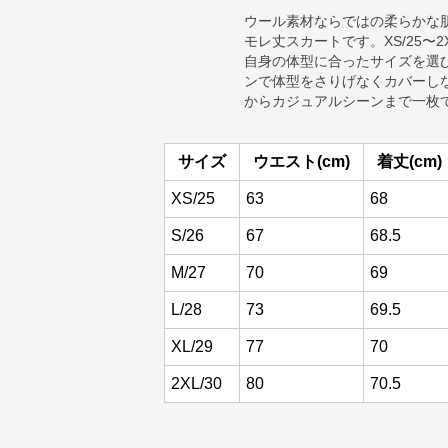
ウール素材ならではの柔らかな
モレ丈スカートです。XS/25〜
自身の体型に合ったサイズを選
ンで体型をさりげなくカバーし
からカジュアルシーンまで一枚
サイズ
ウエスト(cm)
着丈(cm)
XS/25
63
68
S/26
67
68.5
M/27
70
69
L/28
73
69.5
XL/29
77
70
2XL/30
80
70.5