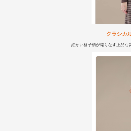
クラシカ
細かい格子柄が織りなす上品な