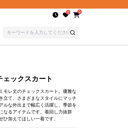
0
0
チェックスカート
ミモレ丈のチェックスカート。優雅な
き立て、さまざまなスタイルにマッチ
アルな外出まで幅広く活躍し、季節を
になるアイテムです。着回し力抜群
ぜひ加えてほしい一着です。