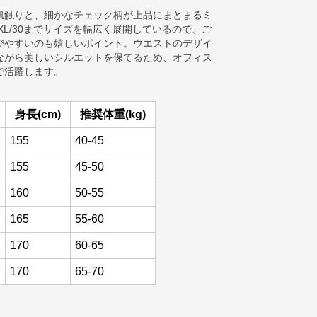
肌触りと、細かなチェック柄が上品にまとまるミ
2XL/30までサイズを幅広く展開しているので、ご
びやすいのも嬉しいポイント。ウエストのデザイ
ながら美しいシルエットを保てるため、オフィス
で活躍します。
身長(cm)
推奨体重(kg)
155
40-45
155
45-50
160
50-55
165
55-60
170
60-65
170
65-70