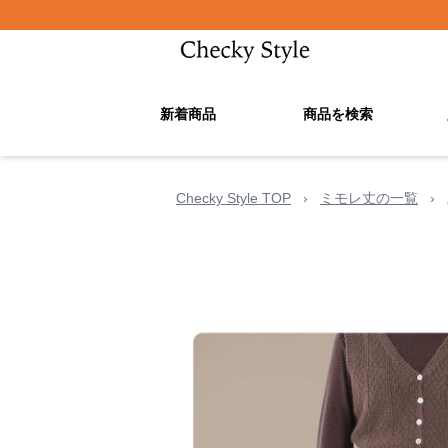
新着商品
商品を検索
Checky Style TOP
›
ミモレ丈の一覧
›