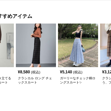
すすめアイテム
¥
8,580
¥
5,140
¥
3,1
(税込)
(税込)
き立てる
クラシカル ロング チェ
ガーリーなチェック柄ロ
クラ
カート
ックスカート
ングスカート✨
う、
ェッ