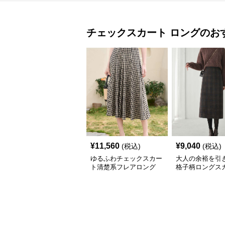
チェックスカート
ロング
のお
¥
11,560
¥
9,040
(税込)
(税込)
ゆるふわチェックスカー
大人の余裕を引
ト清楚系フレアロング
格子柄ロングス