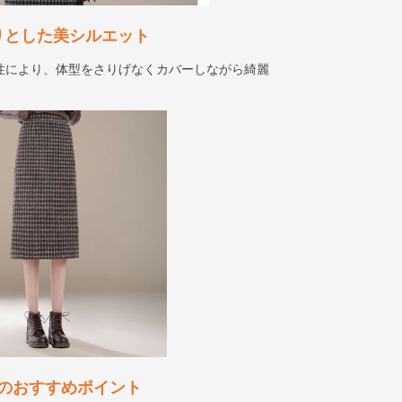
りとした美シルエット
性により、体型をさりげなくカバーしながら綺麗
のおすすめポイント