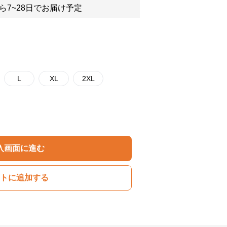
ら7~28日でお届け予定
L
XL
2XL
入画面に進む
トに追加する