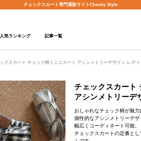
チェックスカート
専門通販サイト
Checky Style
人気ランキング
記事一覧
ックスカート チェック柄ミニスカート アシンメトリーデザイン レディ
チェックスカート
アシンメトリーデ
おしゃれなチェック柄が魅力
個性的なアシンメトリーデザ
幅広くコーディネート可能。
チェックスカートの定番とし
ムです。