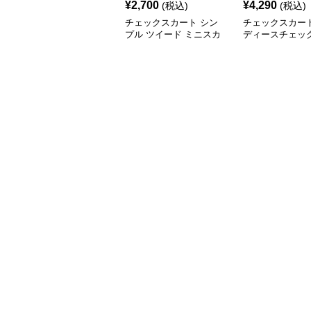
¥
2,700
¥
4,290
(税込)
(税込)
チェックスカート シン
チェックスカート
プル ツイード ミニスカ
ディースチェッ
ート
スカート三色展