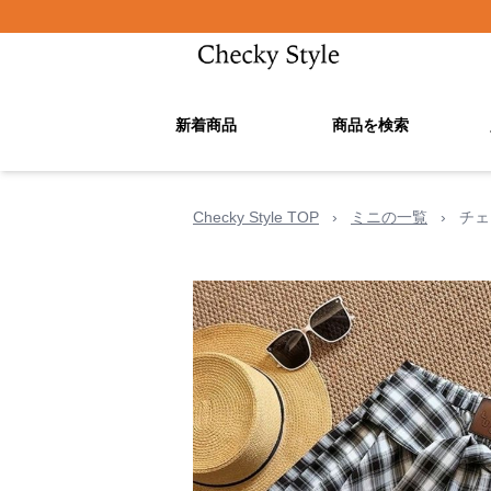
新着商品
商品を検索
Checky Style TOP
›
ミニの一覧
›
チェ