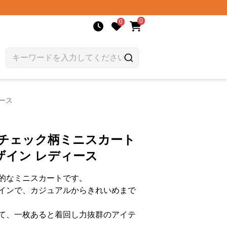
0
0
ース
 チェック柄ミニスカート
ザイン レディース
的なミニスカートです。
インで、カジュアルからきれいめまで
て、一枚あると着回し力抜群のアイテ