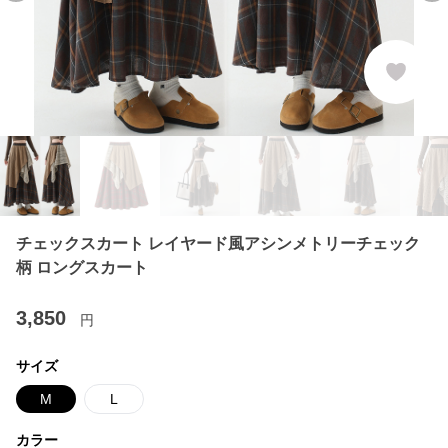
チェックスカート レイヤード風アシンメトリーチェック
柄 ロングスカート
3,850
円
サイズ
M
L
カラー