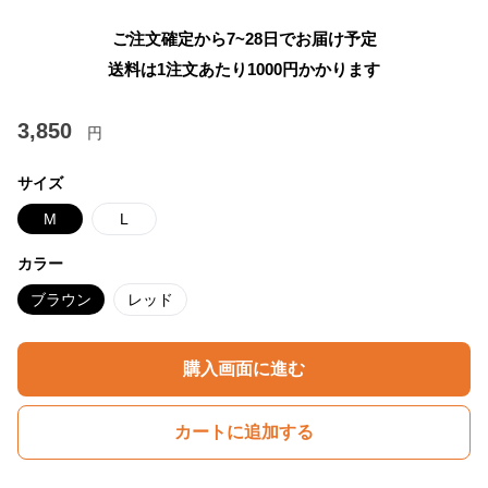
ご注文確定から7~28日でお届け予定
送料は1注文あたり
1000
円かかります
3,850
円
サイズ
M
L
カラー
ブラウン
レッド
購入画面に進む
カートに追加する