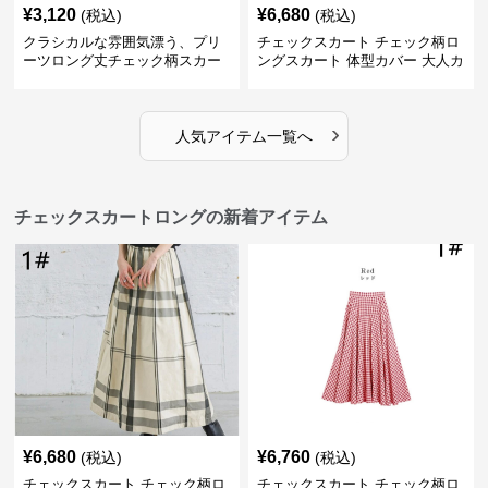
¥
3,120
¥
6,680
(税込)
(税込)
クラシカルな雰囲気漂う、プリ
チェックスカート チェック柄ロ
ーツロング丈チェック柄スカー
ングスカート 体型カバー 大人カ
ト
ジュアル 全色展開
›
人気アイテム一覧へ
チェックスカートロングの新着アイテム
¥
6,680
¥
6,760
(税込)
(税込)
チェックスカート チェック柄ロ
チェックスカート チェック柄ロ