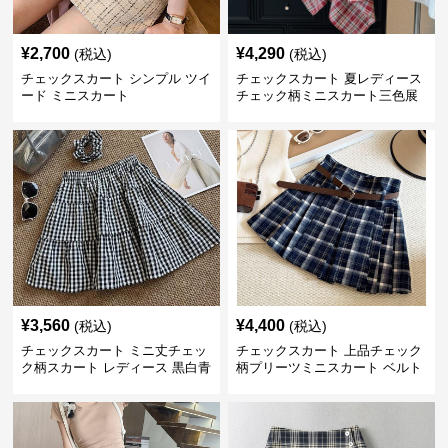
¥
2,700
¥
4,290
(税込)
(税込)
チェックスカート シンプル ツイ
チェックスカート 夏レディース
ード ミニスカート
チェック柄ミニスカート三色展
開
¥
3,560
¥
4,400
(税込)
(税込)
チェックスカート ミニ丈チェッ
チェックスカート 上品チェック
ク柄スカート レディース 黒白青
柄プリーツミニスカート ベルト
格子 2色展開
付き