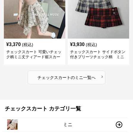
¥
3,370
¥
3,930
(税込)
(税込)
チェックスカート 可愛いチェッ
チェックスカート サイドボタン
ク柄ミニ丈ティアード裾スカー
付きプリーツチェック柄 ミニ
ト
›
チェックスカート
の
ミニ
一覧へ
チェックスカート カテゴリ一覧
ミニ