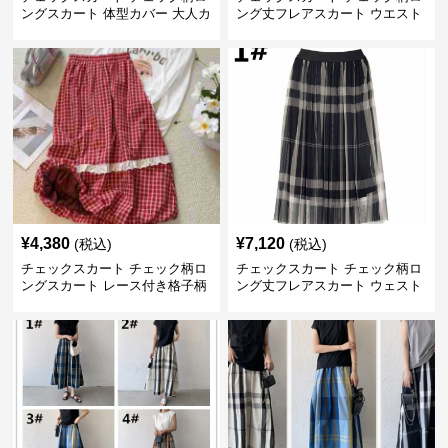
ングスカート 体型カバー 大人カ
ング丈フレアスカート ウエスト
ジュアル 全色展開
ゴム全6色
¥
4,380
¥
7,120
(税込)
(税込)
チェックスカート チェック柄ロ
チェックスカート チェック柄ロ
ングスカート レース付き格子柄
ング丈フレアスカート ウェスト
4色展開
ゴム仕様