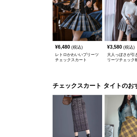
¥
6,480
¥
3,580
(税込)
(税込)
レトロかわいいプリーツ
大人っぽさが引
チェックスカート
リーツチェック
ト
チェックスカート
タイト
のお