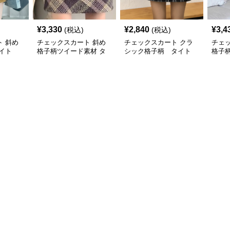
¥
3,330
¥
2,840
¥
3,4
(税込)
(税込)
 斜め
チェックスカート 斜め
チェックスカート クラ
チェ
イト
格子柄ツイード素材 タ
シック格子柄 タイト
格子
イト