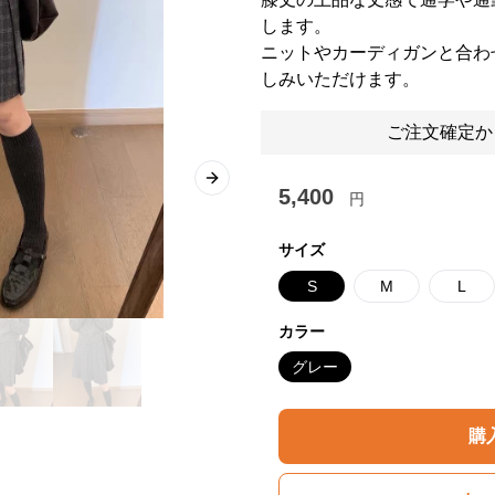
します。
ニットやカーディガンと合わ
しみいただけます。
ご注文確定か
Next slide
5,400
円
サイズ
S
M
L
カラー
グレー
購