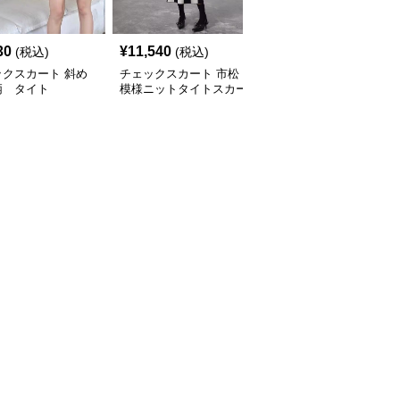
30
¥
11,540
¥
3,380
(税込)
(税込)
(税込)
ックスカート 斜め
チェックスカート 市松
チェックスカート 斜め
柄 タイト
模様ニットタイトスカー
バイアスマドラスチェッ
ト
ク柄 タイト ミニスカー
ト