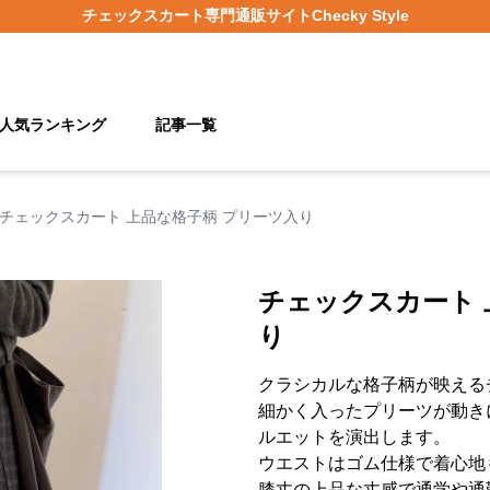
チェックスカート
専門通販サイト
Checky Style
人気ランキング
記事一覧
チェックスカート 上品な格子柄 プリーツ入り
チェックスカート 
り
クラシカルな格子柄が映える
細かく入ったプリーツが動き
ルエットを演出します。
ウエストはゴム仕様で着心地
膝丈の上品な丈感で通学や通