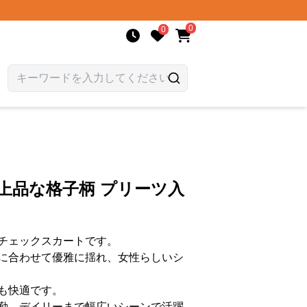
0
0
上品な格子柄 プリーツ入
チェックスカートです。
に合わせて優雅に揺れ、女性らしいシ
も快適です。
勤、デイリーまで幅広いシーンで活躍