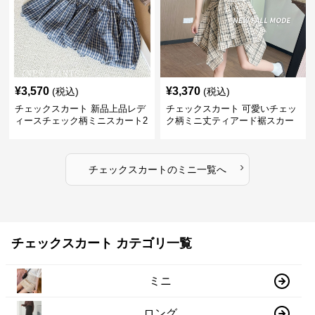
¥
3,570
¥
3,370
(税込)
(税込)
チェックスカート 新品上品レデ
チェックスカート 可愛いチェッ
ィースチェック柄ミニスカート2
ク柄ミニ丈ティアード裾スカー
色展開
ト
›
チェックスカート
の
ミニ
一覧へ
チェックスカート カテゴリ一覧
ミニ
ロング