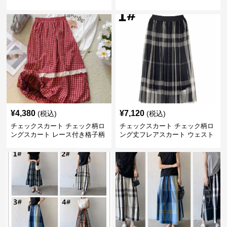
ジュアル 全色展開
ゴム全6色
¥
4,380
¥
7,120
(税込)
(税込)
チェックスカート チェック柄ロ
チェックスカート チェック柄ロ
ングスカート レース付き格子柄
ング丈フレアスカート ウェスト
4色展開
ゴム仕様