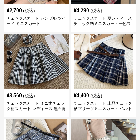
¥
2,700
¥
4,290
(税込)
(税込)
チェックスカート シンプル ツイ
チェックスカート 夏レディース
ード ミニスカート
チェック柄ミニスカート三色展
開
¥
3,560
¥
4,400
(税込)
(税込)
チェックスカート ミニ丈チェッ
チェックスカート 上品チェック
ク柄スカート レディース 黒白青
柄プリーツミニスカート ベルト
格子 2色展開
付き