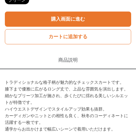
グリーン
購入画面に進む
カートに追加する
商品説明
トラディショナルな格子柄が魅力的なチェックスカートです。
膝下まで優雅に広がるロング丈で、上品な雰囲気を演出します。
細かなプリーツ加工が施され、歩くたびに揺れる美しいシルエッ
トが特徴です。
ハイウエストデザインでスタイルアップ効果も抜群。
カーディガンやニットとの相性も良く、秋冬のコーディネートに
活躍する一枚です。
通学からお出かけまで幅広いシーンで着用いただけます。