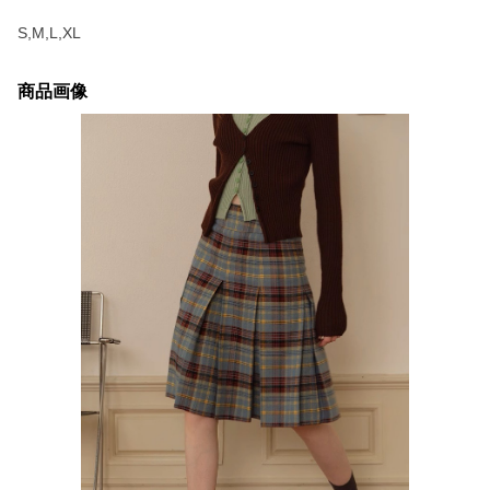
S,M,L,XL
商品画像