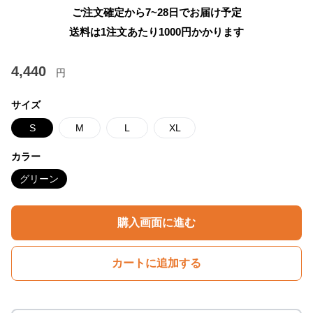
ご注文確定から7~28日でお届け予定
送料は1注文あたり
1000
円かかります
4,440
円
サイズ
S
M
L
XL
カラー
グリーン
購入画面に進む
カートに追加する