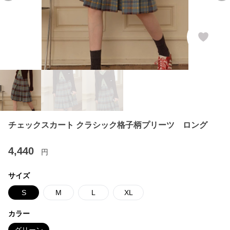
チェックスカート クラシック格子柄プリーツ ロング
4,440
円
サイズ
S
M
L
XL
カラー