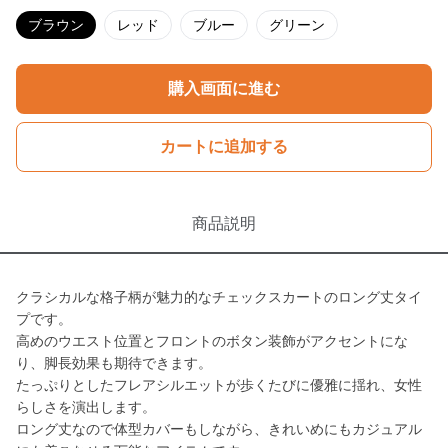
ブラウン
レッド
ブルー
グリーン
購入画面に進む
カートに追加する
商品説明
クラシカルな格子柄が魅力的なチェックスカートのロング丈タイ
プです。
高めのウエスト位置とフロントのボタン装飾がアクセントにな
り、脚長効果も期待できます。
たっぷりとしたフレアシルエットが歩くたびに優雅に揺れ、女性
らしさを演出します。
ロング丈なので体型カバーもしながら、きれいめにもカジュアル