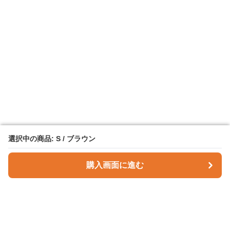
選択中の商品: S / ブラウン
選択中の商品: S / ブラウン
購入画面に進む
購入画面に進む