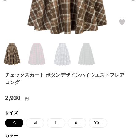
チェックスカート ボタンデザインハイウエストフレア
ロング
2,930
円
サイズ
S
M
L
XL
XXL
カラー