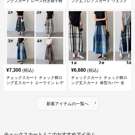
ングスカート レース付き格子柄
ング丈フレアスカート ウェスト
4色展開
ゴム仕様
¥
7,300
¥
6,680
(税込)
(税込)
チェックスカート チェック柄ロ
チェックスカート チェック柄ロ
ング丈スカート エーライン レデ
ング丈スカート 体型カバー 全
ィース
11色展開
›
新着アイテムの一覧へ
チェックスカートミニのおすすめアイテム