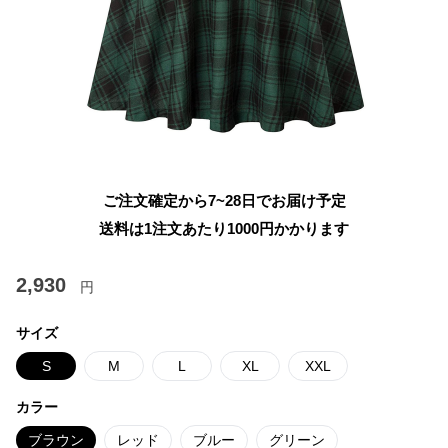
ご注文確定から7~28日でお届け予定
送料は1注文あたり
1000
円かかります
2,930
円
サイズ
S
M
L
XL
XXL
カラー
ブラウン
レッド
ブルー
グリーン