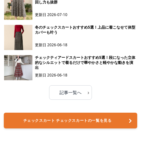
回し力も抜群
更新日
2026-07-10
冬のチェックスカートおすすめ5選！上品に着こなせて体型
カバーも叶う
更新日
2026-06-18
チェックティアードスカートおすすめ5選！段になった立体
的なシルエットで着るだけで華やかさと軽やかな動きを演
出
更新日
2026-06-18
›
記事一覧へ
チェックスカート チェックスカートの一覧を見る