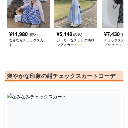
¥
11,980
¥
5,140
¥
7,430
(税込)
(税込)
(税込
なみなみチェックスカー
ガーリーなチェック柄ロ
チェックスカー
ト
ングスカート✨
プル チェック柄
スカート
爽やかな印象の紺チェックスカートコーデ