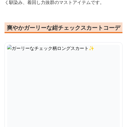
く馴染み、着回し力抜群のマストアイテムです。
爽やかガーリーな紺チェックスカートコーデ