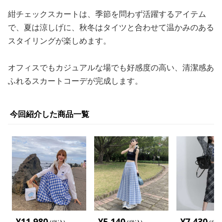
紺チェックスカートは、季節を問わず活躍するアイテム
で、夏は涼しげに、秋冬はタイツと合わせて温かみのある
スタイリングが楽しめます。
オフィスでもカジュアルな場でも好感度の高い、清潔感あ
ふれるスカートコーデが完成します。
今回紹介した商品一覧
¥
11,980
¥
5,140
¥
7,430