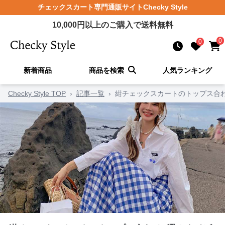
チェックスカート
専門通販サイト
Checky Style
10,000
円以上のご購入で送料無料
0
0
新着商品
商品を検索
人気ランキング
Checky Style TOP
›
記事一覧
›
紺チェックスカートのトップス合