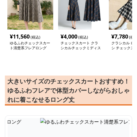
¥
11,560
¥
4,000
¥
7,780
(税込)
(税込)
(税込
ゆるふわチェックスカー
チェックスカート クラ
クラシカル ロン
ト清楚系フレアロング
シカルチェックミディス
シ チェックス
カート
大きいサイズのチェックスカートおすすめ！
ゆるふわフレアで体型カバーしながらおしゃ
れに着こなせるロング丈