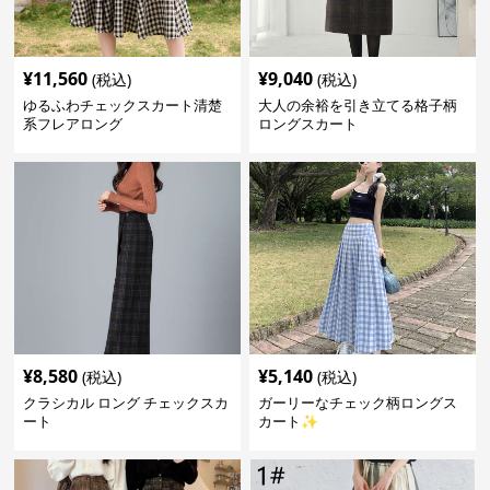
¥
11,560
¥
9,040
(税込)
(税込)
ゆるふわチェックスカート清楚
大人の余裕を引き立てる格子柄
系フレアロング
ロングスカート
¥
8,580
¥
5,140
(税込)
(税込)
クラシカル ロング チェックスカ
ガーリーなチェック柄ロングス
ート
カート✨