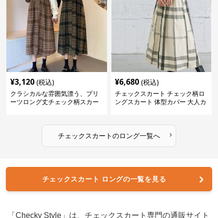
¥
3,120
¥
6,680
(税込)
(税込)
クラシカルな雰囲気漂う、プリ
チェックスカート チェック柄ロ
ーツロング丈チェック柄スカー
ングスカート 体型カバー 大人カ
ト
ジュアル 全色展開
›
チェックスカート
の
ロング
一覧へ
チェックスカート ロングの一覧を見る
「Checky Style」は、チェックスカート専門の通販サイト