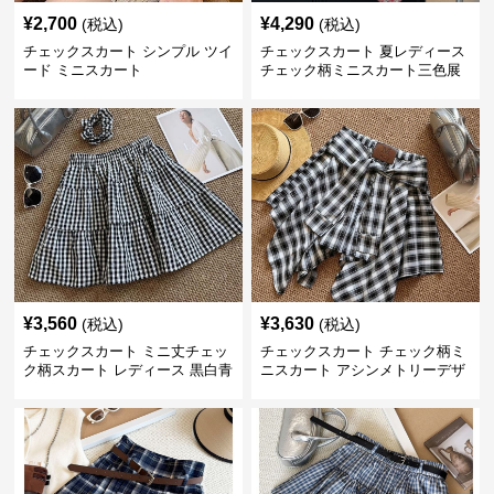
¥
2,700
¥
4,290
(税込)
(税込)
チェックスカート シンプル ツイ
チェックスカート 夏レディース
ード ミニスカート
チェック柄ミニスカート三色展
開
¥
3,560
¥
3,630
(税込)
(税込)
チェックスカート ミニ丈チェッ
チェックスカート チェック柄ミ
ク柄スカート レディース 黒白青
ニスカート アシンメトリーデザ
格子 2色展開
イン レディース