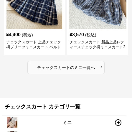
¥
4,400
¥
3,570
(税込)
(税込)
チェックスカート 上品チェック
チェックスカート 新品上品レデ
柄プリーツミニスカート ベルト
ィースチェック柄ミニスカート2
付き
色展開
›
チェックスカート
の
ミニ
一覧へ
チェックスカート カテゴリ一覧
ミニ