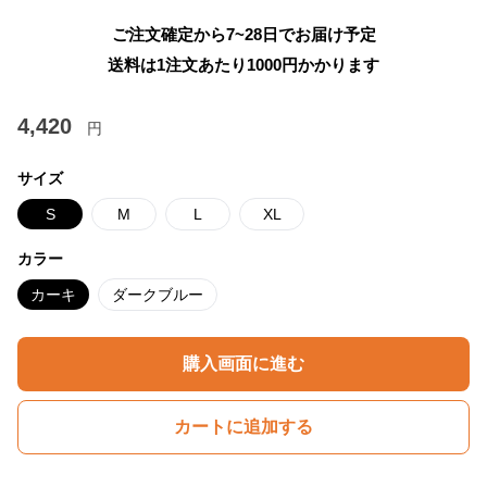
ご注文確定から7~28日でお届け予定
送料は1注文あたり
1000
円かかります
4,420
円
サイズ
S
M
L
XL
カラー
カーキ
ダークブルー
購入画面に進む
カートに追加する