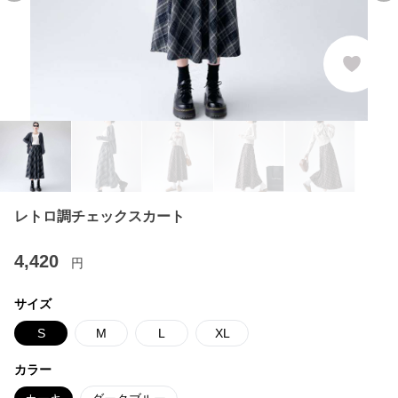
レトロ調チェックスカート
4,420
円
サイズ
S
M
L
XL
カラー