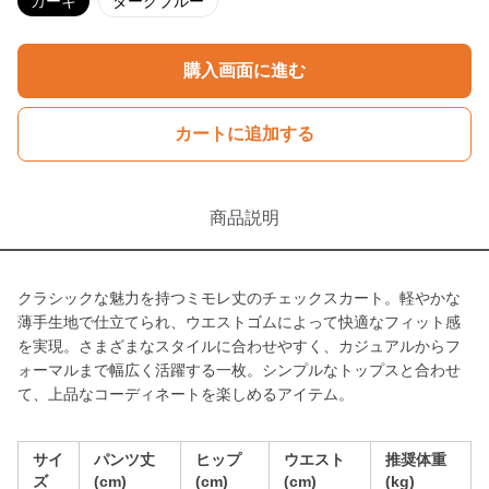
カーキ
ダークブルー
購入画面に進む
カートに追加する
商品説明
クラシックな魅力を持つミモレ丈のチェックスカート。軽やかな
薄手生地で仕立てられ、ウエストゴムによって快適なフィット感
を実現。さまざまなスタイルに合わせやすく、カジュアルからフ
ォーマルまで幅広く活躍する一枚。シンプルなトップスと合わせ
て、上品なコーディネートを楽しめるアイテム。
サイ
パンツ丈
ヒップ
ウエスト
推奨体重
ズ
(cm)
(cm)
(cm)
(kg)