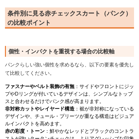
条件別に見る赤チェックスカート（パンク）
の比較ポイント
個性・インパクトを重視する場合の比較軸
パンクらしい強い個性を求めるなら、以下の要素を優先し
て比較してください。
ファスナーやベルト装飾の有無
：サイドやフロントにジッ
プやDリングが付いているデザインは、シンプルなトップ
スと合わせるだけでパンク感が高まります。
非対称カットやレイヤード構造
：裾が非対称になっている
デザインや、チュール・プリーツが重なる構造はビジュア
ルインパクトを高めます。
赤の彩度・トーン
：鮮やかなレッドとブラックのコントラ
ストが強いタータンチェックは、よりアグレッシブな印象