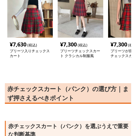
¥
7,630
¥
7,300
¥
7,300
(税込)
(税込)
(税込
プリーツ入りチェックス
プリーツチェックスカー
プリーツが揺れ
カート
ト クラシカル制服風
チェックスカー
赤チェックスカート（パンク）の選び方｜ま
ず押さえるべきポイント
赤チェックスカート（パンク）を選ぶうえで重要
な判断基準