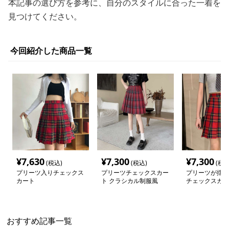
本記事の選び方を参考に、自分のスタイルに合った一着を
見つけてください。
今回紹介した商品一覧
¥
7,630
¥
7,300
¥
7,300
(税込)
(税込)
(税込
プリーツ入りチェックス
プリーツチェックスカー
プリーツが揺れ
カート
ト クラシカル制服風
チェックスカー
おすすめ記事一覧