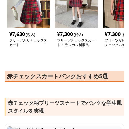
¥
7,630
¥
7,300
¥
7,300
(税込)
(税込)
(税込
プリーツ入りチェックス
プリーツチェックスカー
プリーツが揺れ
カート
ト クラシカル制服風
チェックスカー
赤チェックスカートパンクおすすめ5選
赤チェック柄プリーツスカートでパンクな学生風
スタイルを実現