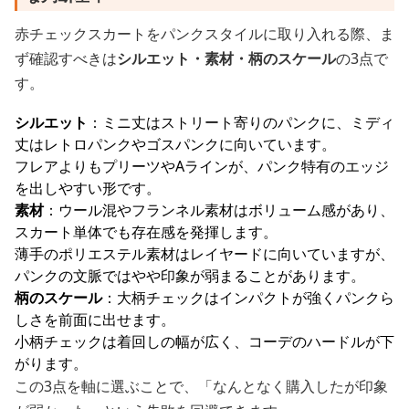
赤チェックスカートをパンクスタイルに取り入れる際、ま
ず確認すべきは
シルエット・素材・柄のスケール
の3点で
す。
シルエット
：ミニ丈はストリート寄りのパンクに、ミディ
丈はレトロパンクやゴスパンクに向いています。
フレアよりもプリーツやAラインが、パンク特有のエッジ
を出しやすい形です。
素材
：ウール混やフランネル素材はボリューム感があり、
スカート単体でも存在感を発揮します。
薄手のポリエステル素材はレイヤードに向いていますが、
パンクの文脈ではやや印象が弱まることがあります。
柄のスケール
：大柄チェックはインパクトが強くパンクら
しさを前面に出せます。
小柄チェックは着回しの幅が広く、コーデのハードルが下
がります。
この3点を軸に選ぶことで、「なんとなく購入したが印象