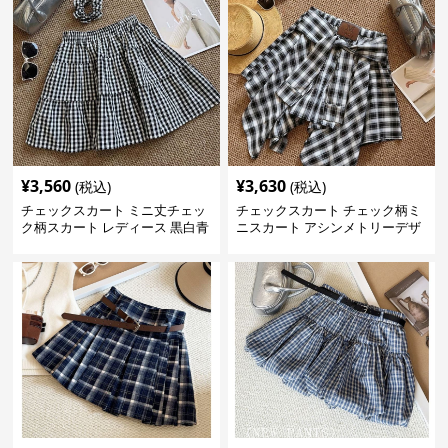
¥
3,560
¥
3,630
(税込)
(税込)
チェックスカート ミニ丈チェッ
チェックスカート チェック柄ミ
ク柄スカート レディース 黒白青
ニスカート アシンメトリーデザ
格子 2色展開
イン レディース