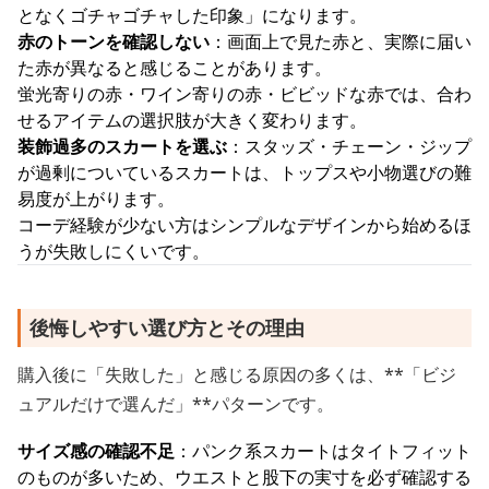
となくゴチャゴチャした印象」になります。
赤のトーンを確認しない
：画面上で見た赤と、実際に届い
た赤が異なると感じることがあります。
蛍光寄りの赤・ワイン寄りの赤・ビビッドな赤では、合わ
せるアイテムの選択肢が大きく変わります。
装飾過多のスカートを選ぶ
：スタッズ・チェーン・ジップ
が過剰についているスカートは、トップスや小物選びの難
易度が上がります。
コーデ経験が少ない方はシンプルなデザインから始めるほ
うが失敗しにくいです。
後悔しやすい選び方とその理由
購入後に「失敗した」と感じる原因の多くは、**「ビジ
ュアルだけで選んだ」**パターンです。
サイズ感の確認不足
：パンク系スカートはタイトフィット
のものが多いため、ウエストと股下の実寸を必ず確認する