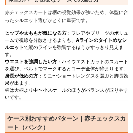
赤チェックスカートは柄の視覚効果が強いため、体型に合
ったシルエット選びがとくに重要です。
ヒップや太ももが気になる方
：フレアやプリーツのボリュ
ームで視線を分散させるよりも、
Aラインのタイトめなシ
ルエット
で縦のラインを強調するほうがすっきり見えま
す。
ウエストを強調したい方
：ハイウエストカットのスカート
を選び、ベルトでマークするとコーデ全体が締まります。
身長が低めの方
：ミニ〜ショートレングスを選ぶと脚長効
果が出ます。
柄は大柄より中〜小スケールのほうがバランスが取りやす
いです。
ケース別おすすめパターン｜赤チェックスカ
ート（パンク）