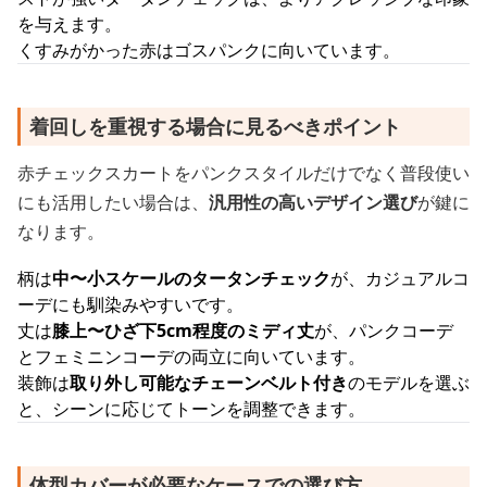
を与えます。
くすみがかった赤はゴスパンクに向いています。
着回しを重視する場合に見るべきポイント
赤チェックスカートをパンクスタイルだけでなく普段使い
にも活用したい場合は、
汎用性の高いデザイン選び
が鍵に
なります。
柄は
中〜小スケールのタータンチェック
が、カジュアルコ
ーデにも馴染みやすいです。
丈は
膝上〜ひざ下5cm程度のミディ丈
が、パンクコーデ
とフェミニンコーデの両立に向いています。
装飾は
取り外し可能なチェーンベルト付き
のモデルを選ぶ
と、シーンに応じてトーンを調整できます。
体型カバーが必要なケースでの選び方