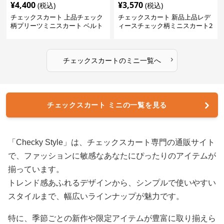
¥
4,400
¥
3,570
(税込)
(税込)
チェックスカート 上品チェック
チェックスカート 新品上品レデ
柄プリーツミニスカート ベルト
ィースチェック柄ミニスカート2
付き
色展開
›
チェックスカート
の
ミニ
一覧へ
チェックスカート ミニの一覧を見る
「Checky Style」は、チェックスカート専門の通販サイト
で、ファッションに敏感なあなたにぴったりのアイテムが
揃っています。
トレンド感あふれるデザインから、シンプルで使いやすい
スタイルまで、幅広いラインナップが魅力です。
特に、季節ごとの新作や限定アイテムが豊富に取り揃えら