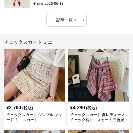
更新日
2026-06-18
›
記事一覧へ
チェックスカート ミニ
¥
2,700
¥
4,290
(税込)
(税込)
チェックスカート シンプル ツイ
チェックスカート 夏レディース
ード ミニスカート
チェック柄ミニスカート三色展
開