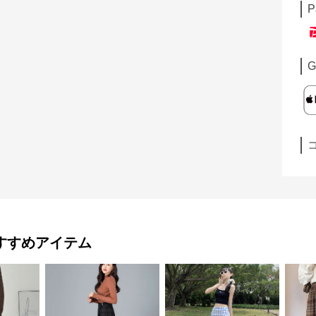
P
G
すすめアイテム