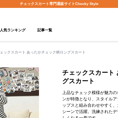
チェックスカート
専門通販サイト
Checky Style
人気ランキング
記事一覧
ェックスカート あったかチェック柄ロングスカート
チェックスカート
グスカート
上品なチェック模様が魅力の
ンが特徴となり、スタイルア
ップスと組み合わせやすく、
シーンで活躍。洗練されたデ
しくなる一着です。