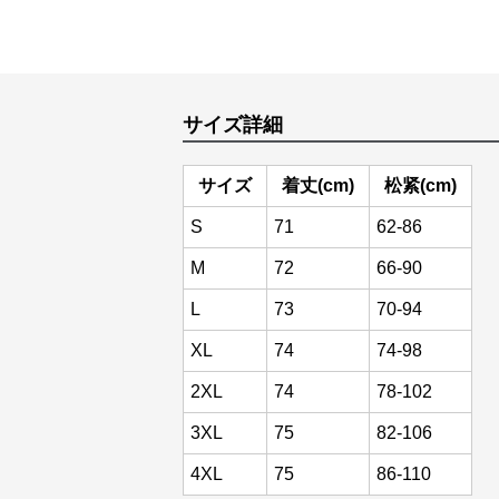
サイズ詳細
サイズ
着丈(cm)
松紧(cm)
S
71
62-86
M
72
66-90
L
73
70-94
XL
74
74-98
2XL
74
78-102
3XL
75
82-106
4XL
75
86-110