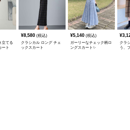
¥
8,580
¥
5,140
¥
3,1
(税込)
(税込)
き立てる
クラシカル ロング チェ
ガーリーなチェック柄ロ
クラ
カート
ックスカート
ングスカート✨
う、
ェッ