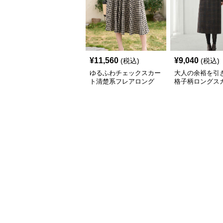
¥
11,560
¥
9,040
(税込)
(税込)
ゆるふわチェックスカー
大人の余裕を引
ト清楚系フレアロング
格子柄ロングス