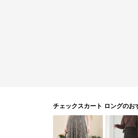
チェックスカート
ロング
のお