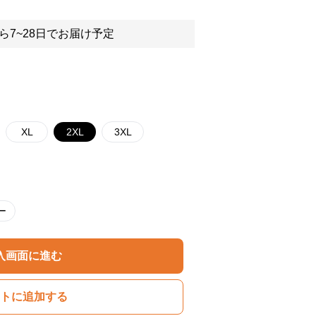
ら7~28日でお届け予定
XL
2XL
3XL
ー
入画面に進む
トに追加する