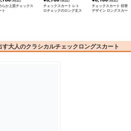
(税込)
(税込)
(税込)
めらか上質チェックス
チェックスカート レト
チェックスカート 切替
ート
ロチェックのロング丈ス
デザイン ロングスカー
カート
ト
出す大人のクラシカルチェックロングスカート