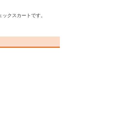
ェックスカートです。