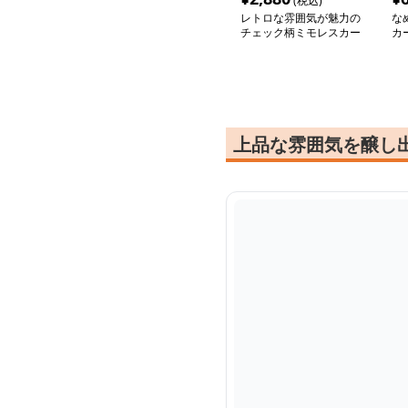
(税込)
レトロな雰囲気が魅力の
な
チェック柄ミモレスカー
カ
ト
上品な雰囲気を醸し