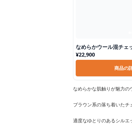
なめらかウール混チェ
¥
22,900
商品の
なめらかな肌触りが魅力の
ブラウン系の落ち着いたチ
適度なゆとりのあるシルエ