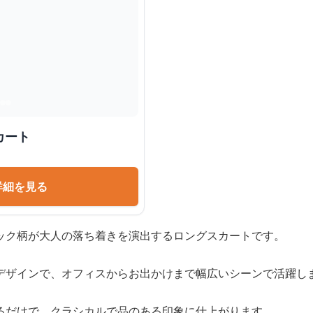
カート
詳細を見る
ック柄が大人の落ち着きを演出するロングスカートです。
デザインで、オフィスからお出かけまで幅広いシーンで活躍し
るだけで、クラシカルで品のある印象に仕上がります。