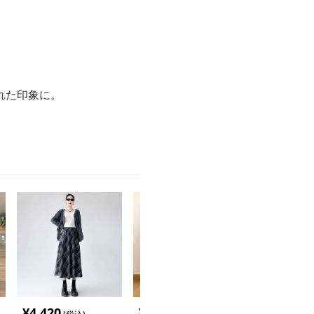
れた印象に。
¥
4,420
¥
4,000
¥
6,520