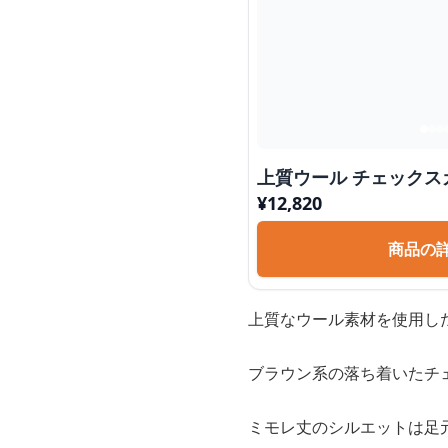
上質ウール チェックス
¥
12,820
商品の
上質なウール素材を使用し
ブラウン系の落ち着いたチ
ミモレ丈のシルエットは足