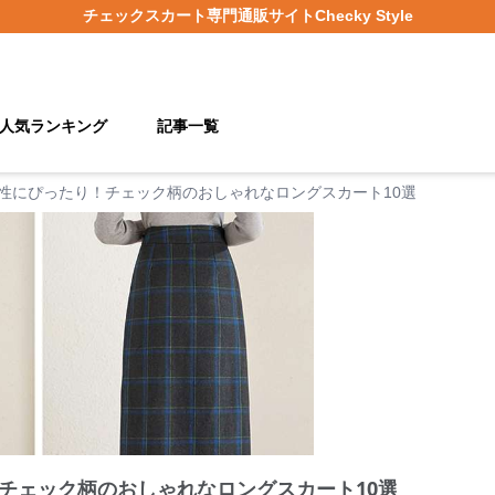
チェックスカート
専門通販サイト
Checky Style
人気ランキング
記事一覧
性にぴったり！チェック柄のおしゃれなロングスカート10選
チェック柄のおしゃれなロングスカート10選