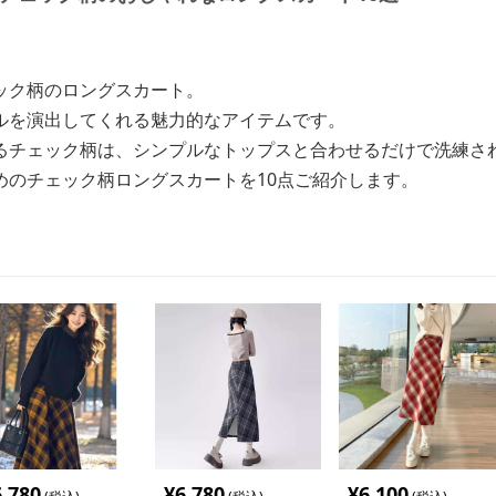
ック柄のロングスカート。
ルを演出してくれる魅力的なアイテムです。
るチェック柄は、シンプルなトップスと合わせるだけで洗練さ
めのチェック柄ロングスカートを10点ご紹介します。
6,780
¥
6,780
¥
6,100