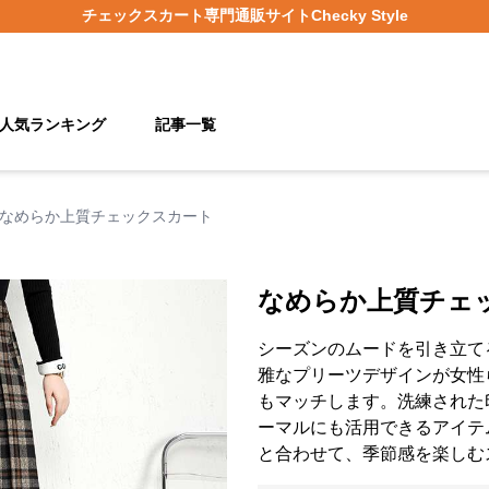
チェックスカート
専門通販サイト
Checky Style
人気ランキング
記事一覧
なめらか上質チェックスカート
なめらか上質チェ
シーズンのムードを引き立て
雅なプリーツデザインが女性
もマッチします。洗練された
ーマルにも活用できるアイテ
と合わせて、季節感を楽しむ