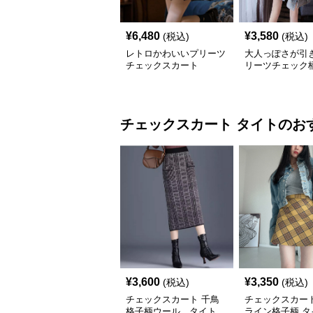
¥
6,480
¥
3,580
(税込)
(税込)
レトロかわいいプリーツ
大人っぽさが引
チェックスカート
リーツチェック
ト
チェックスカート
タイト
のお
¥
3,600
¥
3,350
(税込)
(税込)
チェックスカート 千鳥
チェックスカート
格子柄ウール タイト
ライン格子柄 タ