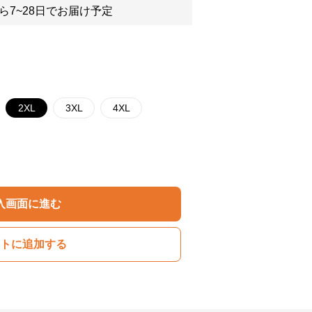
ら7~28日でお届け予定
2XL
3XL
4XL
入画面に進む
トに追加する