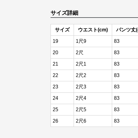
サイズ詳細
サイズ
ウエスト(cm)
パンツ丈(
19
1尺9
83
20
2尺
83
21
2尺1
83
22
2尺2
83
23
2尺3
83
24
2尺4
83
25
2尺5
83
26
2尺6
83