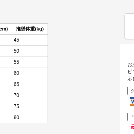
cm)
推奨体重(kg)
45
50
55
お
ビ
60
応
65
70
75
P
80