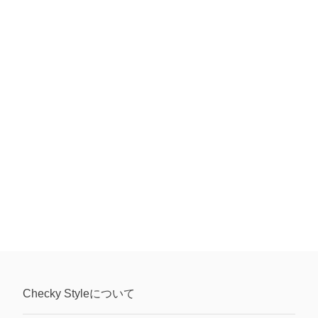
Checky Style
について