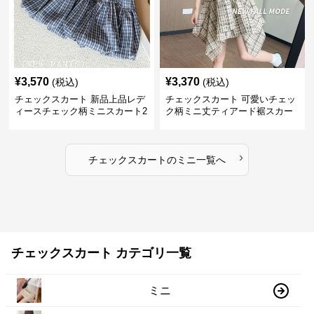
¥
3,570
¥
3,370
(税込)
(税込)
チェックスカート 新品上品レデ
チェックスカート 可愛いチェッ
ィースチェック柄ミニスカート2
ク柄ミニ丈ティアード裾スカー
色展開
ト
›
チェックスカート
の
ミニ
一覧へ
チェックスカート カテゴリ一覧
ミニ