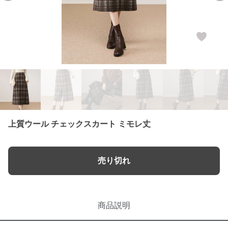
上質ウール チェックスカート ミモレ丈
売り切れ
商品説明