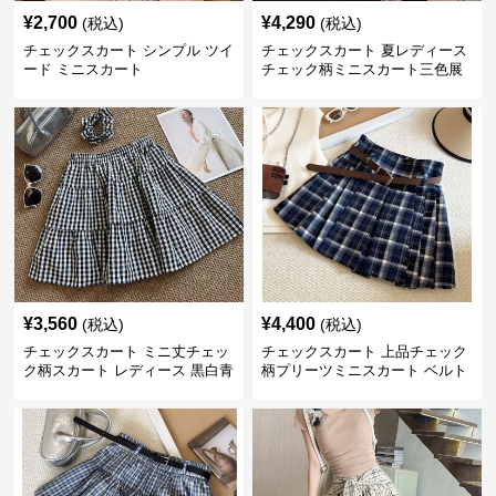
¥
2,700
¥
4,290
(税込)
(税込)
チェックスカート シンプル ツイ
チェックスカート 夏レディース
ード ミニスカート
チェック柄ミニスカート三色展
開
¥
3,560
¥
4,400
(税込)
(税込)
チェックスカート ミニ丈チェッ
チェックスカート 上品チェック
ク柄スカート レディース 黒白青
柄プリーツミニスカート ベルト
格子 2色展開
付き