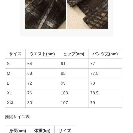
サイズ
ウエスト(cm)
ヒップ(cm)
パンツ丈(cm)
S
64
91
77
M
68
95
77.5
L
72
99
78
XL
76
103
78.5
XXL
80
107
79
推奨サイズ表
身長(cm)
体重(kg)
サイズ