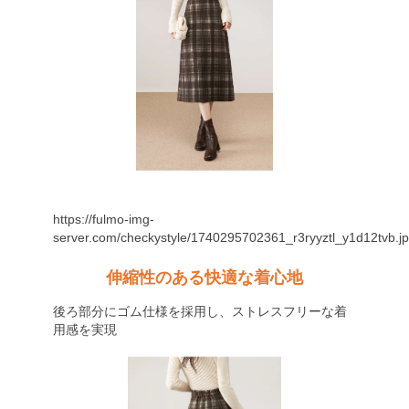
https://fulmo-img-
server.com/checkystyle/1740295702361_r3ryyztl_y1d12tvb.j
伸縮性のある快適な着心地
後ろ部分にゴム仕様を採用し、ストレスフリーな着
用感を実現