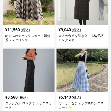
¥
11,560
¥
9,040
(税込)
(税込)
ゆるふわチェックスカート清楚
大人の余裕を引き立てる格子柄
系フレアロング
ロングスカート
¥
8,580
¥
5,140
(税込)
(税込)
クラシカル ロング チェックスカ
ガーリーなチェック柄ロングス
ート
カート✨