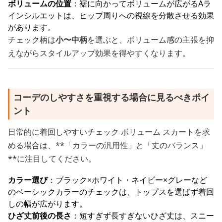
ボリュームの位置
：裾に向かってボリュームが広がるAラ
インシルエットは、ヒップ周りへの視線を分散させる効果
があります。
チェック柄は
小〜中柄
を選ぶと、ボリューム感の主張を抑
えながらスタイルアップ効果を得やすくなります。
コーデのしやすさを重視する場合に見るべきポイ
ント
日常的に着回しやすいチェック ボリューム スカートを求
める場合は、**「カラーの汎用性」と「丈のバランス」
**に注目してください。
カラー選び
：ブラック×ホワイト・ネイビー×グレーなど
のベーシックカラーのチェックは、トップスを選ばず着回
しの幅が広がります。
ひざ丈前後の長さ
：短すぎず長すぎないひざ丈は、スニー