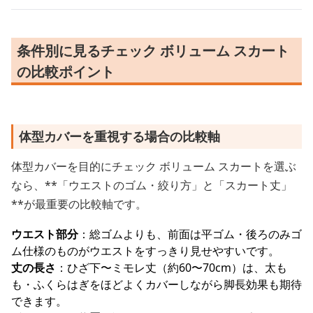
条件別に見るチェック ボリューム スカート
の比較ポイント
体型カバーを重視する場合の比較軸
体型カバーを目的にチェック ボリューム スカートを選ぶ
なら、**「ウエストのゴム・絞り方」と「スカート丈」
**が最重要の比較軸です。
ウエスト部分
：総ゴムよりも、前面は平ゴム・後ろのみゴ
ム仕様のものがウエストをすっきり見せやすいです。
丈の長さ
：ひざ下〜ミモレ丈（約60〜70cm）は、太も
も・ふくらはぎをほどよくカバーしながら脚長効果も期待
できます。