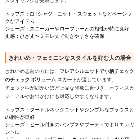
スタイリングが完成します。
トップス：白Tシャツ・ニット・スウェットなどベーシッ
クなアイテム
シューズ：スニーカーやローファーとの相性が特に良好
丈感：ひざ丈〜ミモレ丈で動きやすさを確保
きれいめ・フェミニンなスタイルを好む人の場合
きれいめ志向の方には、
フレアシルエットで小柄チェック
のチェック ボリューム スカート
が適しています。
チェック柄が細かいほど上品な印象に近づき、オフィスカ
ジュアルやお出かけにも対応しやすくなります。
トップス：タートルネックニットやシンプルなブラウスと
の相性が良好
シューズ：ヒール付きのパンプスやブーティでよりエレガ
ントに