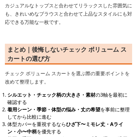
カジュアルなトップスと合わせてリラックスした雰囲気に
も、きれいめなブラウスと合わせて上品なスタイルにも対
応できる万能な一枚です。
まとめ｜後悔しないチェック ボリューム ス
カートの選び方
チェック ボリューム スカートを選ぶ際の重要ポイントを
改めて整理します。
シルエット・チェック柄の大きさ・素材
の3軸を最初に
確認する
着用シーン・季節・体型の悩み・丈の希望
を事前に整理
してから比較に進む
体型カバーを重視するなら
ひざ下〜ミモレ丈・Aライ
ン・小〜中柄
を優先する