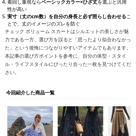
着回し重視なら
ベーシックカラー×ひざ丈
を選ぶと汎用
性が高い
実寸（丈のcm数）を自分の身長と必ず照らし合わせる
こ
とで、丈のイメージのズレを防ぐ
チェック ボリューム スカートはシルエットの美しさが魅
力である一方、選び方を誤ると「思ったより似合わなかっ
た」という後悔につながりやすいアイテムでもあります。
本記事の選び方ポイントを参考に、自分の体型・スタイ
ル・ライフスタイルにぴったり合った一枚を見つけてくだ
さい。
今回紹介した商品一覧