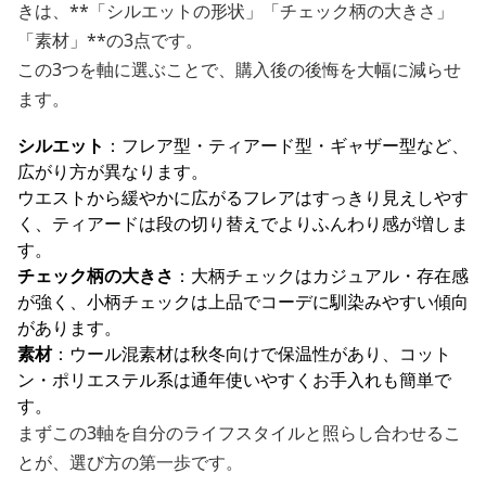
きは、**「シルエットの形状」「チェック柄の大きさ」
「素材」**の3点です。
この3つを軸に選ぶことで、購入後の後悔を大幅に減らせ
ます。
シルエット
：フレア型・ティアード型・ギャザー型など、
広がり方が異なります。
ウエストから緩やかに広がるフレアはすっきり見えしやす
く、ティアードは段の切り替えでよりふんわり感が増しま
す。
チェック柄の大きさ
：大柄チェックはカジュアル・存在感
が強く、小柄チェックは上品でコーデに馴染みやすい傾向
があります。
素材
：ウール混素材は秋冬向けで保温性があり、コット
ン・ポリエステル系は通年使いやすくお手入れも簡単で
す。
まずこの3軸を自分のライフスタイルと照らし合わせるこ
とが、選び方の第一歩です。