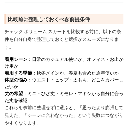
比較前に整理しておくべき前提条件
チェック ボリューム スカートを比較する前に、以下の条
件を自分自身で整理しておくと選択がスムーズになりま
す。
着用シーン
：日常のカジュアル使いか、オフィス・お出か
け用か
着用する季節
：秋冬メインか、春夏も含めた通年使いか
体型の悩み
：ウエスト・ヒップ・太もも、どこをカバーし
たいか
丈の希望
：ミニ・ひざ丈・ミモレ・マキシから自分に合っ
た丈を確認
これらを事前に整理せずに選ぶと、「思ったより膨張して
見えた」「シーンに合わなかった」という失敗につながり
やすくなります。