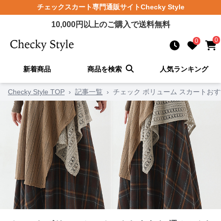
チェックスカート
専門通販サイト
Checky Style
10,000
円以上のご購入で送料無料
0
0
新着商品
商品を検索
人気ランキング
Checky Style TOP
›
記事一覧
›
チェック ボリューム スカートお