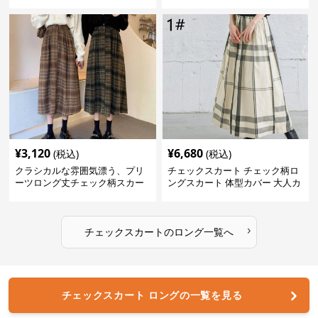
¥
3,120
¥
6,680
(税込)
(税込)
クラシカルな雰囲気漂う、プリ
チェックスカート チェック柄ロ
ーツロング丈チェック柄スカー
ングスカート 体型カバー 大人カ
ト
ジュアル 全色展開
›
チェックスカート
の
ロング
一覧へ
チェックスカート ロングの一覧を見る