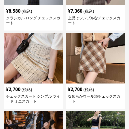
¥
8,580
¥
7,360
(税込)
(税込)
クラシカル ロング チェックスカ
上品でシンプルなチェックスカ
ート
ート
¥
2,700
¥
2,700
(税込)
(税込)
チェックスカート シンプル ツイ
なめらかウール混チェックスカ
ード ミニスカート
ート