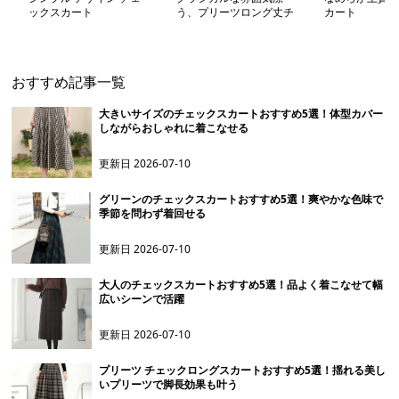
ックスカート
う、プリーツロング丈チ
カート
ェック柄スカート
おすすめ記事一覧
大きいサイズのチェックスカートおすすめ5選！体型カバー
しながらおしゃれに着こなせる
更新日
2026-07-10
グリーンのチェックスカートおすすめ5選！爽やかな色味で
季節を問わず着回せる
更新日
2026-07-10
大人のチェックスカートおすすめ5選！品よく着こなせて幅
広いシーンで活躍
更新日
2026-07-10
プリーツ チェックロングスカートおすすめ5選！揺れる美し
いプリーツで脚長効果も叶う