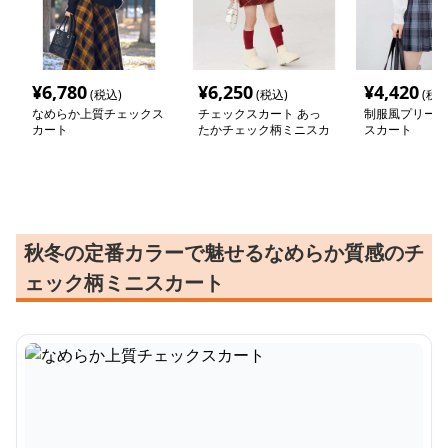
¥
6,780
¥
6,250
¥
4,420
(税込)
(税込)
(税込
なめらか上質チェックス
チェックスカート あっ
制服風プリーツ
カート
たかチェック柄ミニスカ
スカート
ート
秋冬の定番カラーで魅せるなめらか質感のチ
ェック柄ミニスカート