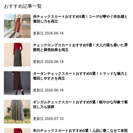
おすすめ記事一覧
赤チェックスカートおすすめ5選！コーデが華やぐ存在感と
着回し力を両立
更新日
2026-06-18
チェックロングスカートおすすめ5選！大人の落ち着いた雰
囲気と脚長効果を両立
更新日
2026-06-18
タータンチェックスカートおすすめ5選！トラッドな魅力と
着回しやすさを両立
更新日
2026-06-18
ギンガムチェックスカートおすすめ5選！軽やかな印象で着
回し力も抜群
更新日
2026-07-10
冬のチェックスカートおすすめ5選！上品に着こなせて体型