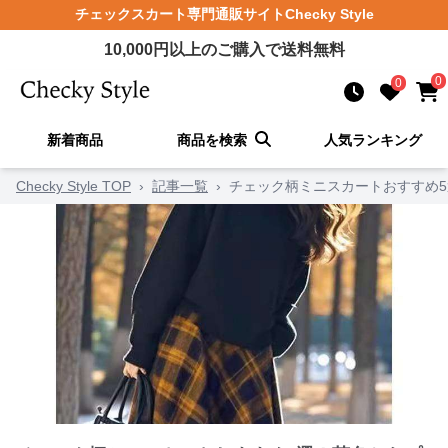
チェックスカート
専門通販サイト
Checky Style
10,000
円以上のご購入で送料無料
0
0
新着商品
商品を検索
人気ランキング
Checky Style TOP
›
記事一覧
›
チェック柄ミニスカートおすすめ