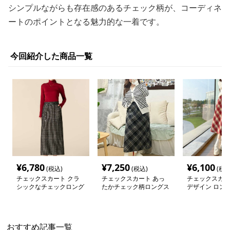
シンプルながらも存在感のあるチェック柄が、コーディネ
ートのポイントとなる魅力的な一着です。
今回紹介した商品一覧
¥
6,780
¥
7,250
¥
6,100
(税込)
(税込)
(税込
チェックスカート クラ
チェックスカート あっ
チェックスカー
シックなチェックロング
たかチェック柄ロングス
デザイン ロン
スカート
カート
ト
おすすめ記事一覧