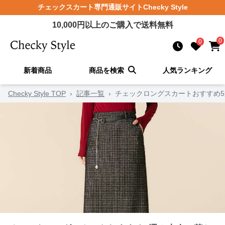
チェックスカート
専門通販サイト
Checky Style
10,000
円以上のご購入で送料無料
0
0
新着商品
商品を検索
人気ランキング
Checky Style TOP
›
記事一覧
›
チェックロングスカートおすすめ