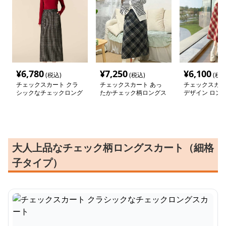
¥
6,780
¥
7,250
¥
6,100
(税込)
(税込)
(税込
チェックスカート クラ
チェックスカート あっ
チェックスカー
シックなチェックロング
たかチェック柄ロングス
デザイン ロン
スカート
カート
ト
大人上品なチェック柄ロングスカート（細格
子タイプ）