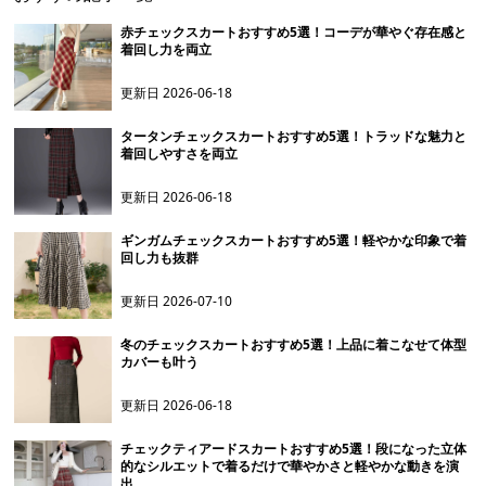
赤チェックスカートおすすめ5選！コーデが華やぐ存在感と
着回し力を両立
更新日
2026-06-18
タータンチェックスカートおすすめ5選！トラッドな魅力と
着回しやすさを両立
更新日
2026-06-18
ギンガムチェックスカートおすすめ5選！軽やかな印象で着
回し力も抜群
更新日
2026-07-10
冬のチェックスカートおすすめ5選！上品に着こなせて体型
カバーも叶う
更新日
2026-06-18
チェックティアードスカートおすすめ5選！段になった立体
的なシルエットで着るだけで華やかさと軽やかな動きを演
出