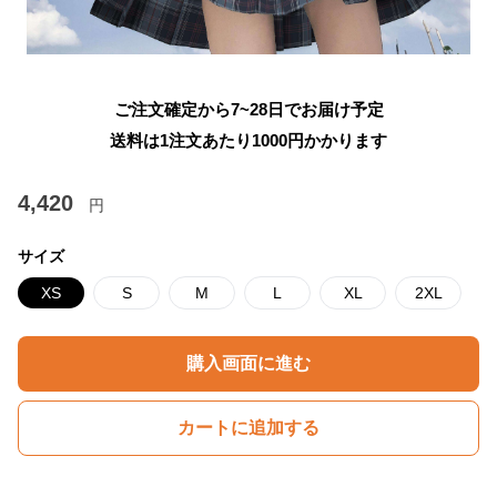
ご注文確定から7~28日でお届け予定
送料は1注文あたり
1000
円かかります
4,420
円
サイズ
XS
S
M
L
XL
2XL
購入画面に進む
カートに追加する