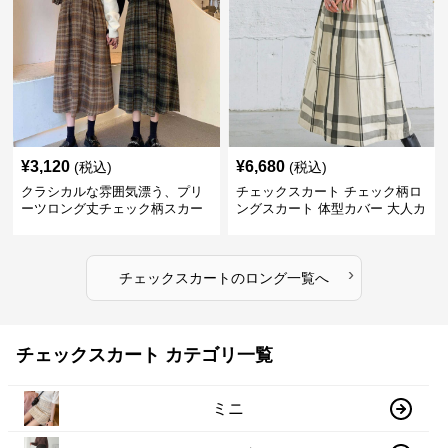
¥
3,120
¥
6,680
(税込)
(税込)
クラシカルな雰囲気漂う、プリ
チェックスカート チェック柄ロ
ーツロング丈チェック柄スカー
ングスカート 体型カバー 大人カ
ト
ジュアル 全色展開
›
チェックスカート
の
ロング
一覧へ
チェックスカート カテゴリ一覧
ミニ