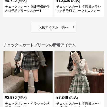
¥
5,740
¥
10,320
(税込)
(税込)
チェックスカート 防走光機能付
チェックスカート 学院風クラシ
き格子柄プリーツスカート
ック格子柄プリーツミニスカー
ト
›
人気アイテム一覧へ
チェックスカートプリーツの新着アイテム
¥
2,970
¥
7,340
(税込)
(税込)
チェックスカート クラシック格
チェックスカート 学院風タータ