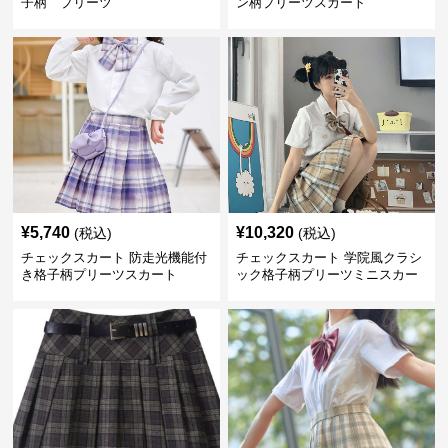
子柄 プリーツ
ン柄プリーツスカート
¥
5,740
¥
10,320
(税込)
(税込)
チェックスカート 防走光機能付
チェックスカート 学院風クラシ
き格子柄プリーツスカート
ック格子柄プリーツミニスカー
ト