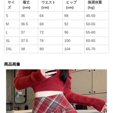
サイ
着丈
ウエスト
ヒップ
推奨体重
ズ
(cm)
(cm)
(cm)
(kg)
S
36
64
88
45-50
M
36.5
68
92
50-55
L
37
72
96
55-60
XL
37.5
76
100
60-65
2XL
38
80
104
65-70
商品画像