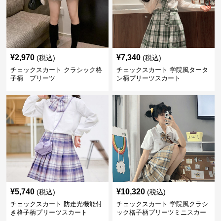
¥
2,970
¥
7,340
(税込)
(税込)
チェックスカート クラシック格
チェックスカート 学院風タータ
子柄 プリーツ
ン柄プリーツスカート
¥
5,740
¥
10,320
(税込)
(税込)
チェックスカート 防走光機能付
チェックスカート 学院風クラシ
き格子柄プリーツスカート
ック格子柄プリーツミニスカー
ト