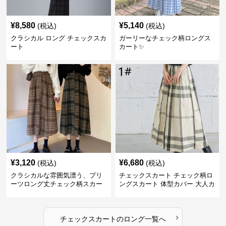
¥
8,580
¥
5,140
(税込)
(税込)
クラシカル ロング チェックスカ
ガーリーなチェック柄ロングス
ート
カート✨
¥
3,120
¥
6,680
(税込)
(税込)
クラシカルな雰囲気漂う、プリ
チェックスカート チェック柄ロ
ーツロング丈チェック柄スカー
ングスカート 体型カバー 大人カ
ト
ジュアル 全色展開
›
チェックスカート
の
ロング
一覧へ