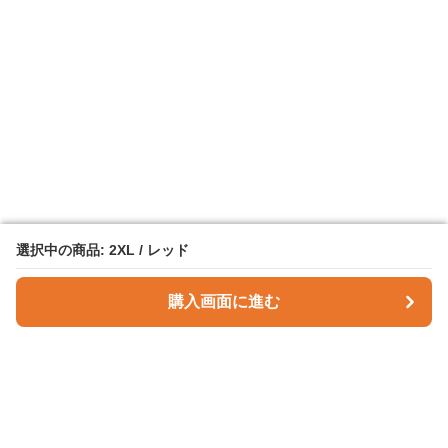
選択中の商品: 2XL / レッド
選択中の商品: 2XL / レッド
購入画面に進む
購入画面に進む