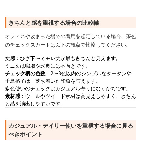
きちんと感を重視する場合の比較軸
オフィスや改まった場での着用を想定している場合、茶色
のチェックスカートは以下の観点で比較してください。
丈感
：ひざ下〜ミモレ丈が最もきちんと見えます。
ミニ丈は職場や式典には不向きです。
チェック柄の色数
：2〜3色以内のシンプルなタータンや
千鳥格子は、落ち着いた印象を与えます。
多色使いのチェックはカジュアル寄りになりがちです。
素材感
：ウールやツイード素材は高見えしやすく、きちん
と感を演出しやすいです。
カジュアル・デイリー使いを重視する場合に見る
べきポイント