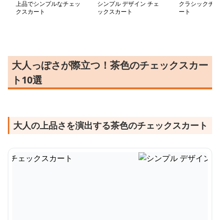
上品でシンプルなチェッ
シンプル デザイン チェ
クラシックチェ
クスカート
ックスカート
ート
大人っぽさが際立つ！茶色のチェックスカー
ト10選
大人の上品さを演出する茶色のチェックスカート