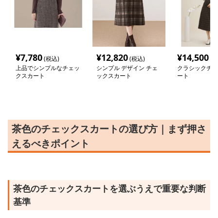
¥
7,780
¥
12,820
¥
14,500
(税込)
(税込)
(税
上品でシンプルなチェッ
シンプル デザイン チェ
クラシックチェ
クスカート
ックスカート
ート
茶色のチェックスカートの選び方｜まず押さ
えるべきポイント
茶色のチェックスカートを選ぶうえで重要な判断
基準