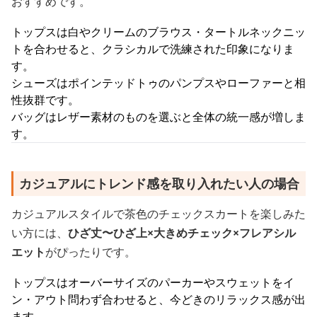
おすすめです。
トップスは白やクリームのブラウス・タートルネックニッ
トを合わせると、クラシカルで洗練された印象になりま
す。
シューズはポインテッドトゥのパンプスやローファーと相
性抜群です。
バッグはレザー素材のものを選ぶと全体の統一感が増しま
す。
カジュアルにトレンド感を取り入れたい人の場合
カジュアルスタイルで茶色のチェックスカートを楽しみた
い方には、
ひざ丈〜ひざ上×大きめチェック×フレアシル
エット
がぴったりです。
トップスはオーバーサイズのパーカーやスウェットをイ
ン・アウト問わず合わせると、今どきのリラックス感が出
ます。