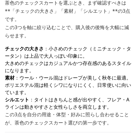
茶色のチェックスカートを選ぶとき、まず確認すべきは
**「チェックの大きさ」「素材」「シルエット」**の3点
です。
この3つを軸に絞り込むことで、購入後の後悔を大幅に減
らせます。
チェックの大きさ
：小さめのチェック（ミニチェック・タ
ータン）は上品で大人っぽい印象に。
大きめのチェックはカジュアルかつ存在感のあるスタイル
になります。
素材
：ウール・ウール混はドレープが美しく秋冬に最適。
ポリエステル混は軽くシワになりにくく、日常使いに向い
ています。
シルエット
：タイトはきちんと感が出やすく、フレア・A
ラインは動きやすさと女性らしさを両立します。
この3点を自分の用途・体型・好みに照らし合わせること
が、茶色のチェックスカート選びの第一歩です。