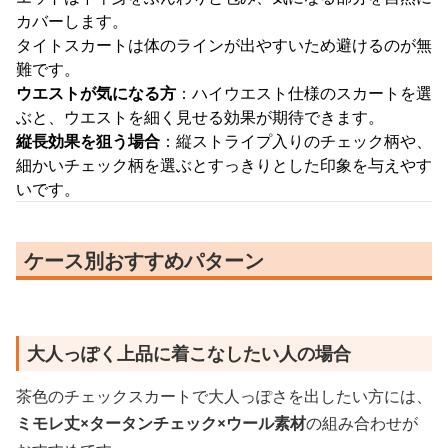
カバーします。
タイトスカートは体のラインが出やすいため避けるのが無
難です。
ウエストが気になる方
：ハイウエスト仕様のスカートを選
ぶと、ウエストを細く見せる効果が期待できます。
縦長効果を狙う場合
：縦ストライプ入りのチェック柄や、
細かいチェック柄を選ぶとすっきりとした印象を与えやす
いです。
ケース別おすすめパターン
大人っぽく上品に着こなしたい人の場合
茶色のチェックスカートで大人っぽさを出したい方には、
ミモレ丈×タータンチェック×ウール素材
の組み合わせが