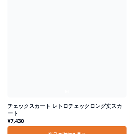
チェックスカート レトロチェックロング丈スカ
ート
¥
7,430