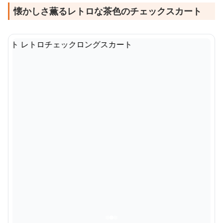
懐かしさ薫るレトロな茶色のチェックスカート