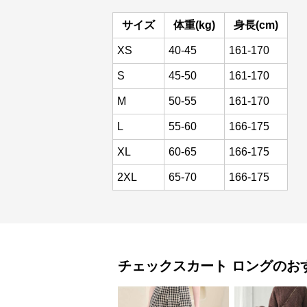
サイズ
体重(kg)
身長(cm)
XS
40-45
161-170
S
45-50
161-170
M
50-55
161-170
L
55-60
166-175
XL
60-65
166-175
2XL
65-70
166-175
チェックスカート
ロング
のお