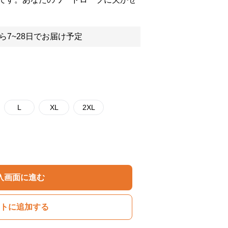
ら7~28日でお届け予定
L
XL
2XL
入画面に進む
トに追加する