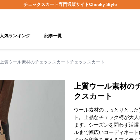
チェックスカート
専門通販サイト
Checky Style
人気ランキング
記事一覧
上質ウール素材のチェックスカートチェックスカート
上質ウール素材の
クスカート
ウール素材のしっとりとした
ト。上品なチェック柄が大人
ます。シーズンを問わず活躍
ルまで幅広いコーディネート
された印象を与えるアイテム