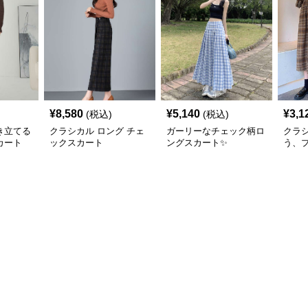
¥
8,580
¥
5,140
¥
3,1
(税込)
(税込)
き立てる
クラシカル ロング チェ
ガーリーなチェック柄ロ
クラ
カート
ックスカート
ングスカート✨
う、
ェッ