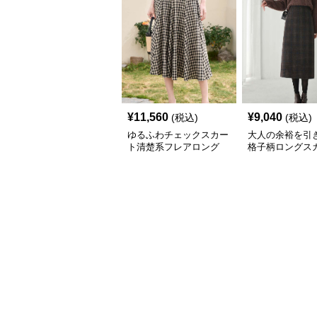
¥
11,560
¥
9,040
(税込)
(税込)
ゆるふわチェックスカー
大人の余裕を引
ト清楚系フレアロング
格子柄ロングス