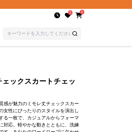
0
0
チェックスカートチェッ
質感が魅力のミモレ丈チェックスカー
の女性にぴったりのスタイルを演出し
する一枚で、カジュアルからフォーマ
に対応。軽やかな動きとともに、洗練
です。あなたのワードローブに欠かせ