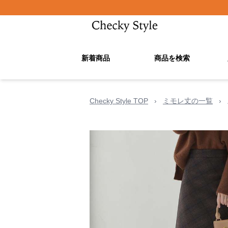
新着商品
商品を検索
Checky Style TOP
›
ミモレ丈の一覧
›