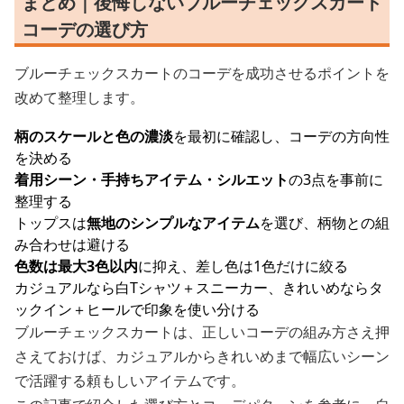
まとめ｜後悔しないブルーチェックスカート
コーデの選び方
ブルーチェックスカートのコーデを成功させるポイントを
改めて整理します。
柄のスケールと色の濃淡
を最初に確認し、コーデの方向性
を決める
着用シーン・手持ちアイテム・シルエット
の3点を事前に
整理する
トップスは
無地のシンプルなアイテム
を選び、柄物との組
み合わせは避ける
色数は最大3色以内
に抑え、差し色は1色だけに絞る
カジュアルなら白Tシャツ＋スニーカー、きれいめならタ
ックイン＋ヒールで印象を使い分ける
ブルーチェックスカートは、正しいコーデの組み方さえ押
さえておけば、カジュアルからきれいめまで幅広いシーン
で活躍する頼もしいアイテムです。