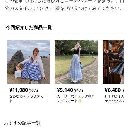
この記事で紹介した選び方とコーデパターンを参考に、自
分のスタイルに合った一着をぜひ見つけてみてください。
今回紹介した商品一覧
¥
11,980
¥
5,140
¥
6,480
(税込)
(税込)
(税込
なみなみチェックスカー
ガーリーなチェック柄ロ
レトロかわいい
ト
ングスカート✨
チェックスカー
おすすめ記事一覧