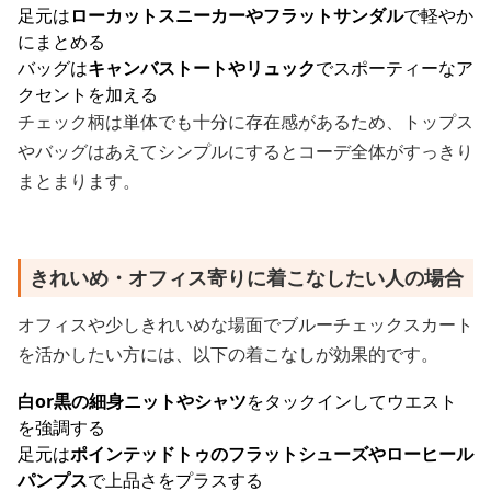
足元は
ローカットスニーカーやフラットサンダル
で軽やか
にまとめる
バッグは
キャンバストートやリュック
でスポーティーなア
クセントを加える
チェック柄は単体でも十分に存在感があるため、トップス
やバッグはあえてシンプルにするとコーデ全体がすっきり
まとまります。
きれいめ・オフィス寄りに着こなしたい人の場合
オフィスや少しきれいめな場面でブルーチェックスカート
を活かしたい方には、以下の着こなしが効果的です。
白or黒の細身ニットやシャツ
をタックインしてウエスト
を強調する
足元は
ポインテッドトゥのフラットシューズやローヒール
パンプス
で上品さをプラスする