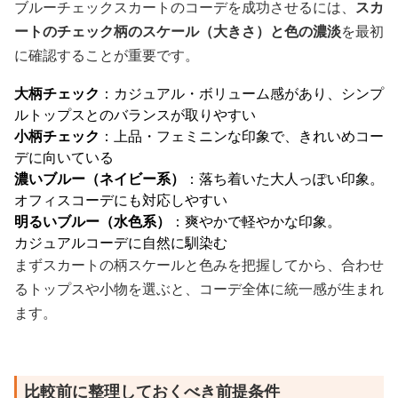
ブルーチェックスカートのコーデを成功させるには、
スカ
ートのチェック柄のスケール（大きさ）と色の濃淡
を最初
に確認することが重要です。
大柄チェック
：カジュアル・ボリューム感があり、シンプ
ルトップスとのバランスが取りやすい
小柄チェック
：上品・フェミニンな印象で、きれいめコー
デに向いている
濃いブルー（ネイビー系）
：落ち着いた大人っぽい印象。
オフィスコーデにも対応しやすい
明るいブルー（水色系）
：爽やかで軽やかな印象。
カジュアルコーデに自然に馴染む
まずスカートの柄スケールと色みを把握してから、合わせ
るトップスや小物を選ぶと、コーデ全体に統一感が生まれ
ます。
比較前に整理しておくべき前提条件