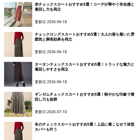
赤チェックスカートおすすめ5選！コーデが華やぐ存在感と
着回し力を両立
更新日
2026-06-18
チェックロングスカートおすすめ5選！大人の落ち着いた雰
囲気と脚長効果を両立
更新日
2026-06-18
タータンチェックスカートおすすめ5選！トラッドな魅力と
着回しやすさを両立
更新日
2026-06-18
ギンガムチェックスカートおすすめ5選！軽やかな印象で着
回し力も抜群
更新日
2026-07-10
冬のチェックスカートおすすめ5選！上品に着こなせて体型
カバーも叶う