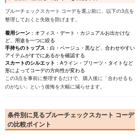
ブルーチェックスカート コーデを選ぶ前に、以下の3点を
整理しておくと失敗を防げます。
着用シーン
：オフィス・デート・カジュアルお出かけな
ど、用途を一つに絞る
手持ちのトップス
：白・ベージュ・黒など、合わせやすい
アイテムがすでにあるかを確認する
スカートのシルエット
：Aライン・プリーツ・タイトなど
形によってコーデの方向性が変わる
この3点を事前に整理するだけで、購入後に「合わせるも
のがない」という後悔を大幅に減らせます。
条件別に見るブルーチェックスカート コーデ
の比較ポイント