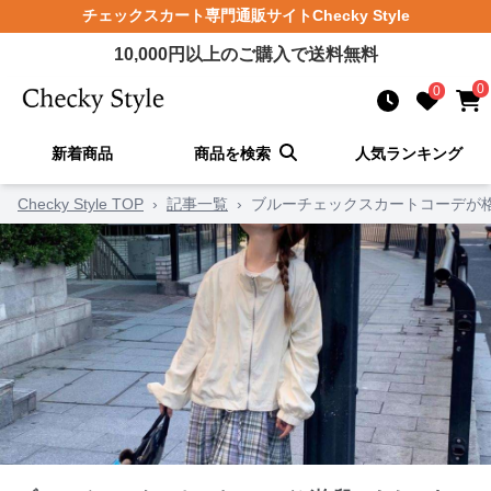
チェックスカート
専門通販サイト
Checky Style
10,000
円以上のご購入で送料無料
0
0
新着商品
商品を検索
人気ランキング
Checky Style TOP
›
記事一覧
›
ブルーチェックスカートコーデが