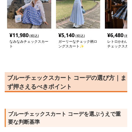
¥
11,980
¥
5,140
¥
6,480
(税込)
(税込)
(税込
なみなみチェックスカー
ガーリーなチェック柄ロ
レトロかわいい
ト
ングスカート✨
チェックスカー
ブルーチェックスカート コーデの選び方｜ま
ず押さえるべきポイント
ブルーチェックスカート コーデを選ぶうえで重
要な判断基準