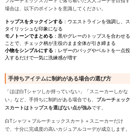
ブルーチェックスカートで落ち着いた大人コーデを目指す
場合は、以下のポイントを意識してください。
トップスをタックインする
：ウエストラインを強調し、ス
タイリッシュな印象になる
モノトーンでまとめる
：黒やグレーのトップスを合わせる
ことで、チェック柄が主役のまま全体が引き締まる
小物をシンプルにする
：レザーのバッグやベルトを一点投
入するだけで一気に洗練感が増す
手持ちアイテムに制約がある場合の選び方
「ほぼ白Tシャツしか持っていない」「スニーカーしかな
い」など、手持ちに制約がある場合でも、
ブルーチェック
スカートはトップスを選ばない点が強み
です。
白Tシャツ＋ブルーチェックスカート＋スニーカーだけ
で、十分に完成度の高いカジュアルコーデが成立します。