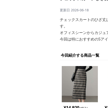
更新日
2026-06-18
チェックスカートのひざ丈
す。
オフィスシーンからカジュ
今回は特におすすめの5ア
今回紹介する商品一覧
¥
14,920
¥