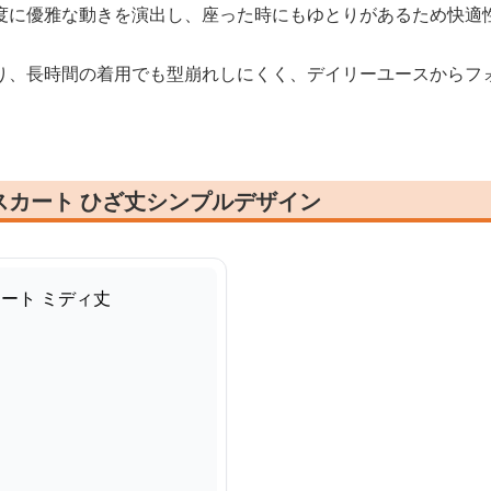
度に優雅な動きを演出し、座った時にもゆとりがあるため快適
り、長時間の着用でも型崩れしにくく、デイリーユースからフ
スカート ひざ丈シンプルデザイン