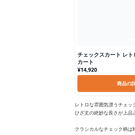
チェックスカート レ
カート
¥
14,920
商品の
レトロな雰囲気漂うチェッ
ひざ丈の絶妙な長さが上品
クラシカルなチェック柄は