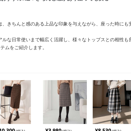
は、きちんと感のある上品な印象を与えながら、座った時にも
アルな日常使いまで幅広く活躍し、様々なトップスとの相性も
イテムをご紹介します。
10,300
¥
3,980
¥
8,530