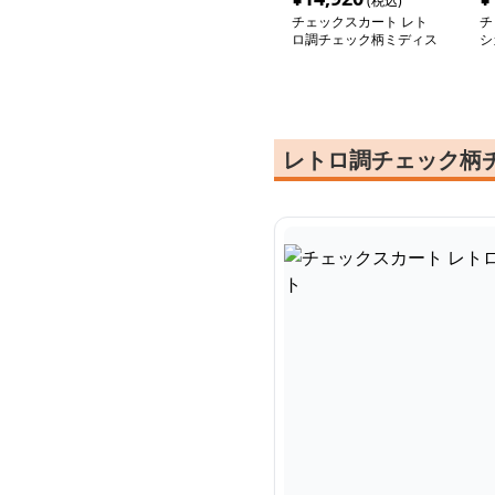
(税込)
チェックスカート レト
チ
ロ調チェック柄ミディス
シ
カート
ィ
レトロ調チェック柄