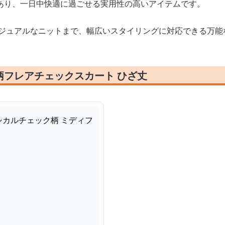
あり、一日中快適に過ごせる実用性の高いアイテムです。
カジュアルなニットまで、幅広いスタイリングに対応できる万能
柄フレアチェックスカート ひざ丈