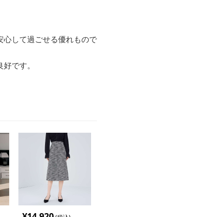
安心して過ごせる優れもので
良好です。
¥
14,920