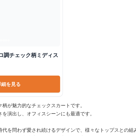
トロ調チェック柄ミディス
詳細を見る
ク柄が魅力的なチェックスカートです。
さを演出し、オフィスシーンにも最適です。
時代を問わず愛され続けるデザインで、様々なトップスとの組