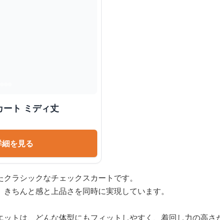
ート ミディ丈
詳細を見る
たクラシックなチェックスカートです。
、きちんと感と上品さを同時に実現しています。
エットは、どんな体型にもフィットしやすく、着回し力の高さ