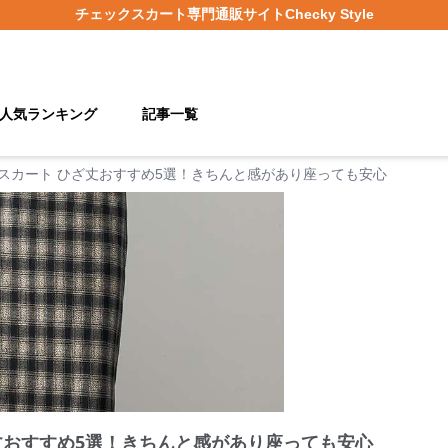
チェックスカート
専門通販サイト
Checky Style
人気ランキング
記事一覧
スカート ひざ丈おすすめ5選！きちんと感があり座っても安心
丈おすすめ5選！きちんと感があり座っても安心