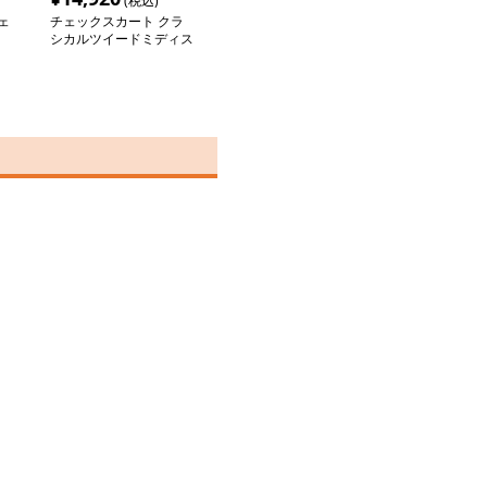
(税込)
ェ
チェックスカート クラ
シカルツイードミディス
カート