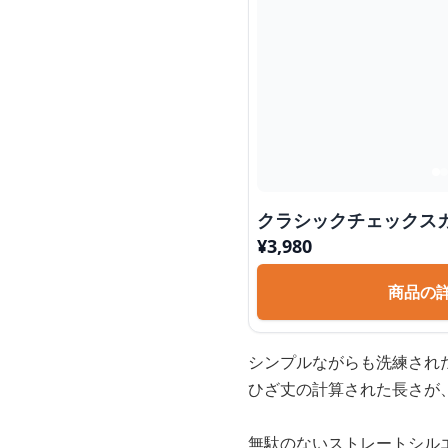
クラシックチェックスカ
¥
3,980
商品の
シンプルながらも洗練され
ひざ丈の計算された長さが
無駄のないストレートシル