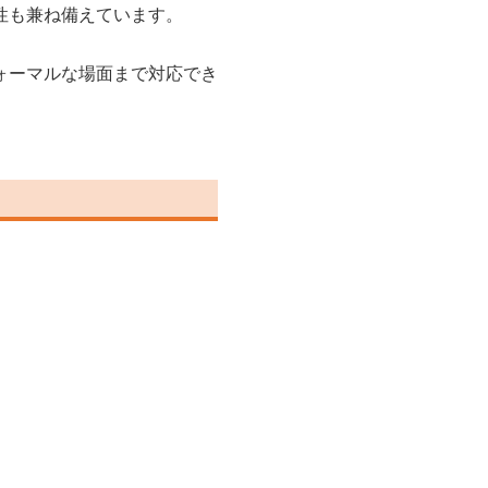
性も兼ね備えています。
ォーマルな場面まで対応でき