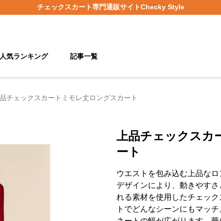
チェックスカート
専門通販サイト
Checky Style
人気ランキング
記事一覧
品チェックスカートミモレ丈ロングスカート
上品チェックスカ
ート
ウエストを包み込む上品なロ
デザインにより、動きやすさ
れる素材を使用したチェック
トでどんなシーンにもマッチ
ネートの幅が広がります。華