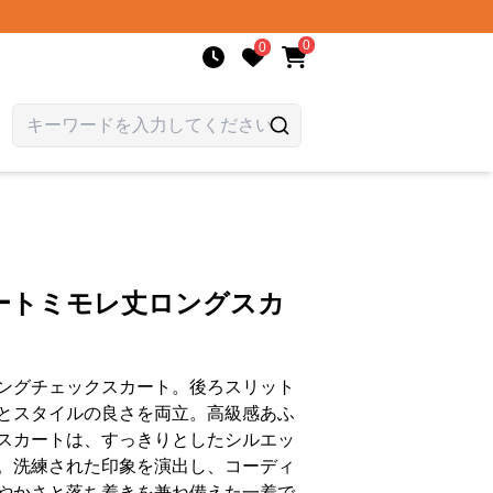
0
0
ートミモレ丈ロングスカ
ングチェックスカート。後ろスリット
とスタイルの良さを両立。高級感あふ
スカートは、すっきりとしたシルエッ
。洗練された印象を演出し、コーディ
やかさと落ち着きを兼ね備えた一着で