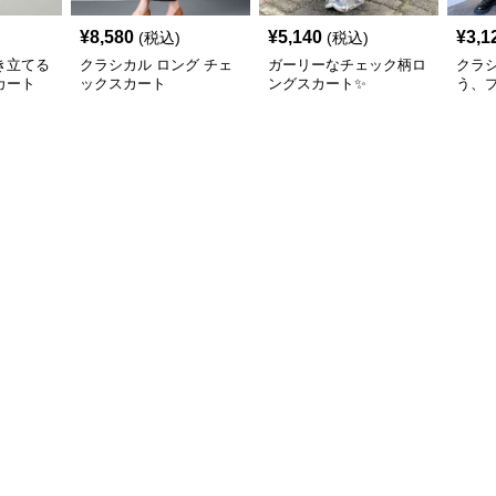
¥
8,580
¥
5,140
¥
3,1
(税込)
(税込)
き立てる
クラシカル ロング チェ
ガーリーなチェック柄ロ
クラ
カート
ックスカート
ングスカート✨
う、
ェッ