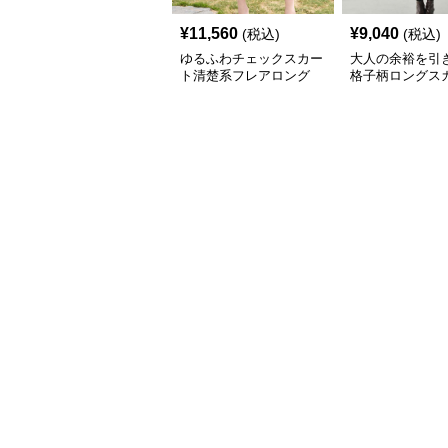
¥
11,560
¥
9,040
(税込)
(税込)
ゆるふわチェックスカー
大人の余裕を引
ト清楚系フレアロング
格子柄ロングス