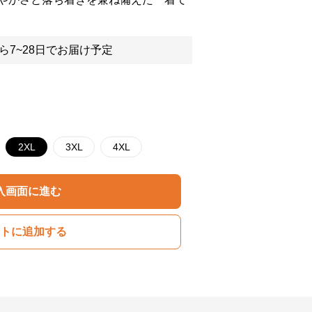
ら7~28日でお届け予定
2XL
3XL
4XL
入画面に進む
トに追加する