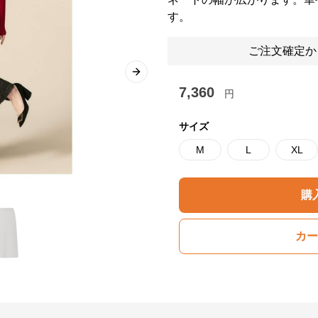
す。
ご注文確定か
Next slide
7,360
円
サイズ
M
L
XL
購
カー