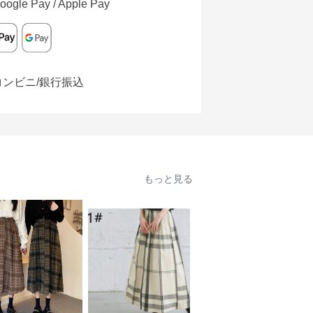
oogle Pay / Apple Pay
コンビニ/銀行振込
もっと見る