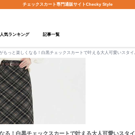
チェックスカート
専門通販サイト
Checky Style
人気ランキング
記事一覧
がもっと楽しくなる！白黒チェックスカートで叶える大人可愛いスタイ
なる！白黒チェックスカートで叶える大人可愛いスタイ