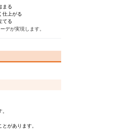
はまる
く仕上がる
立てる
コーデが実現します。
す。
ことがあります。