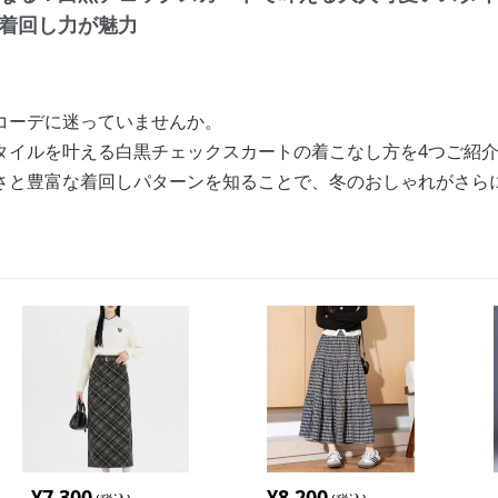
着回し力が魅力
コーデに迷っていませんか。
タイルを叶える白黒チェックスカートの着こなし方を4つご紹
さと豊富な着回しパターンを知ることで、冬のおしゃれがさら
¥
7,300
¥
8,200