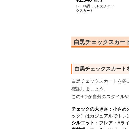
(税込)
レトロ調ミモレ丈チェッ
クスカート
白黒チェックスカート
白黒チェックスカート
白黒チェックスカートを冬
確認しましょう。
この3つが自分のスタイル
チェックの大きさ
：小さめ
ック）はカジュアルでトレ
シルエット
：フレア・Aラ