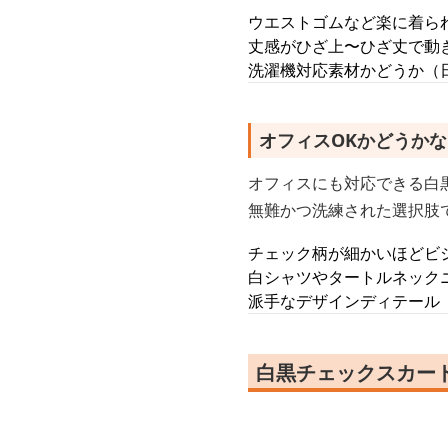
ウエストゴムなど楽に着ら
丈感がひざ上〜ひざ丈で動
洗濯機対応素材かどうか（
オフィスOKかどうか
オフィスにも対応できる白
無難かつ洗練された選択肢
チェック柄が細かいほどビ
白シャツやタートルネック
派手なデザインディテール
白黒チェックスカート