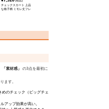
(税込)
チェックスカート 上品
な格子柄 ミモレ丈フレ
アースカート
」「素材感」
の3点を最初に
わります。
きめのチェック（ビッグチェ
イルアップ効果が高い。