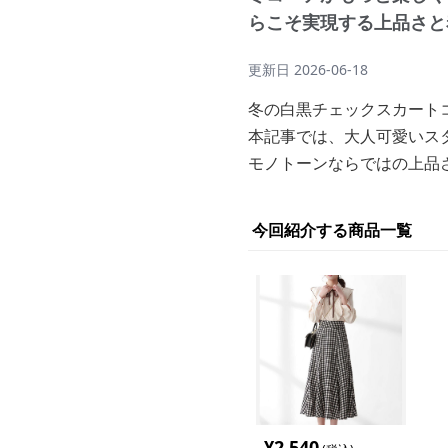
らこそ実現する上品さと
更新日
2026-06-18
冬の白黒チェックスカート
本記事では、大人可愛いス
モノトーンならではの上品
今回紹介する商品一覧
¥
2,540