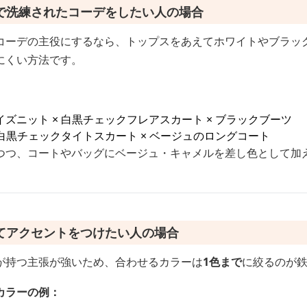
で洗練されたコーデをしたい人の場合
コーデの主役にするなら、トップスをあえてホワイトやブラッ
にくい方法です。
ズニット × 白黒チェックフレアスカート × ブラックブーツ
 白黒チェックタイトスカート × ベージュのロングコート
つつ、コートやバッグにベージュ・キャメルを差し色として加
てアクセントをつけたい人の場合
が持つ主張が強いため、合わせるカラーは
1色まで
に絞るのが
カラーの例：