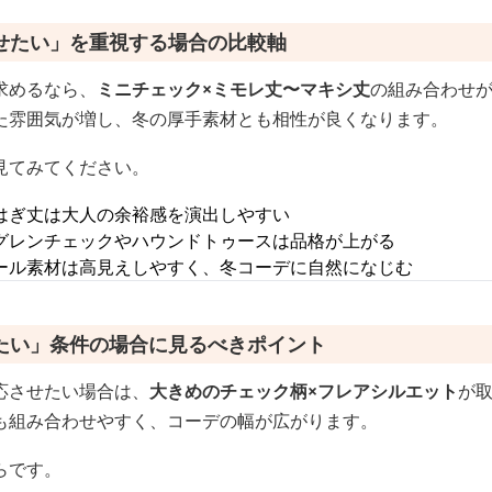
せたい」を重視する場合の比較軸
求めるなら、
ミニチェック×ミモレ丈〜マキシ丈
の組み合わせ
た雰囲気が増し、冬の厚手素材とも相性が良くなります。
見てみてください。
はぎ丈は大人の余裕感を演出しやすい
グレンチェックやハウンドトゥースは品格が上がる
ール素材は高見えしやすく、冬コーデに自然になじむ
たい」条件の場合に見るべきポイント
応させたい場合は、
大きめのチェック柄×フレアシルエット
が
も組み合わせやすく、コーデの幅が広がります。
らです。