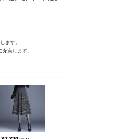
介します。
に充実します。
¥
7,320