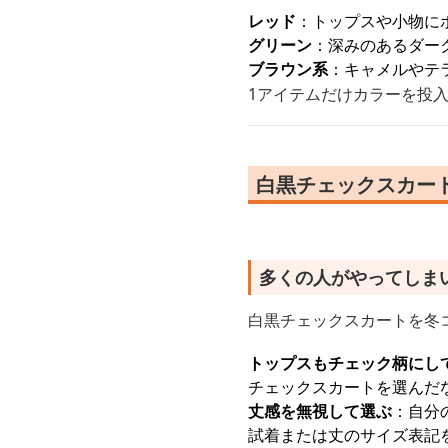
レッド
：トップスや小物に
グリーン
：深みのあるダー
ブラウン系
：キャメルやテ
1アイテムだけカラーを投
白黒チェックスカート
多くの人がやってしま
白黒チェックスカートを冬
トップスもチェック柄にし
チェックスカートを選んだ
丈感を無視して選ぶ
：自分
試着または丈のサイズ表記