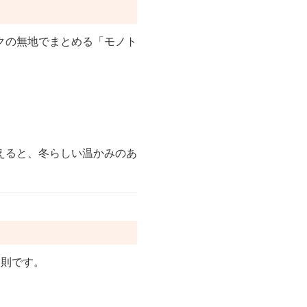
クの無地でまとめる「モノト
えると、冬らしい温かみのあ
鉄則です。