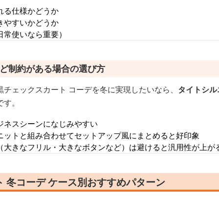
れる仕様かどうか
きやすいかどうか
日常使いなら重要）
など制約がある場合の選び方
黒チェックスカート コーデを冬に実現したいなら、
タイトシル
です。
ジネスシーンになじみやすい
ニットと組み合わせてセットアップ風にまとめると好印象
（大きなフリル・大きなボタンなど）は避けると汎用性が上が
 冬コーデ ケース別おすすめパターン