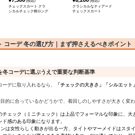
(税込)
(税込)
チェックスカート クラ
クラシカルなティアード
シカルチェック柄ロング
チェックスカート
スカート
 コーデ 冬の選び方｜まず押さえるべきポイント
を冬コーデに選ぶうえで重要な判断基準
コーデに取り入れるなら、
「チェックの大きさ」「シルエット
や目的に合っているかどうかで、着回しのしやすさが大きく変
のチェック（ミニチェック）は上品でフォーマルな印象に、大
ンド感のある印象になります。
インは女性らしく動きが出る一方、タイトやマーメイドはスタ