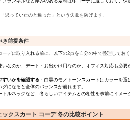
・フランネルなど厚みのある素材は冬コーデに適しており、保
、「思っていたのと違った」という失敗を防げます。
べき前提条件
コーデに取り入れる前に、以下の2点を自分の中で整理してお
使いなのか、デート・お出かけ用なのか、オフィス対応も必要
やすいかを確認する
：白黒のモノトーンスカートはカラーを選
ハグになると全体のバランスが崩れます。
ートルネックなど、冬らしいアイテムとの相性を事前にイメー
ックスカート コーデ 冬の比較ポイント