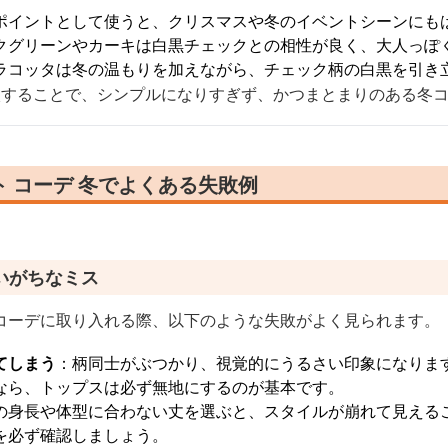
ポイントとして使うと、クリスマスや冬のイベントシーンにも
クグリーンやカーキは白黒チェックとの相性が良く、大人っぽ
ラコッタは冬の温もりを加えながら、チェック柄の白黒を引き
入することで、シンプルになりすぎず、かつまとまりのある冬
 コーデ 冬でよくある失敗例
いがちなミス
コーデに取り入れる際、以下のような失敗がよく見られます。
てしまう
：柄同士がぶつかり、視覚的にうるさい印象になりま
なら、トップスは必ず無地にするのが基本です。
の身長や体型に合わない丈を選ぶと、スタイルが崩れて見える
を必ず確認しましょう。