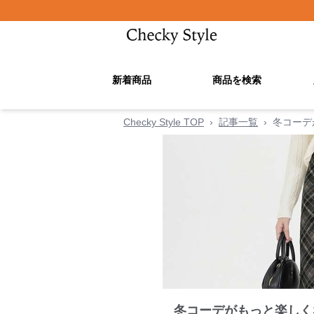
新着商品
商品を検索
Checky Style TOP
›
記事一覧
›
冬コーデ
冬コーデがもっと楽しく