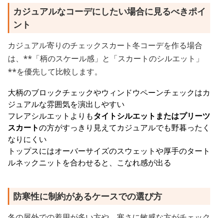
カジュアルなコーデにしたい場合に見るべきポイ
ント
カジュアル寄りのチェックスカート冬コーデを作る場合
は、**「柄のスケール感」と「スカートのシルエット」
**を優先して比較します。
大柄のブロックチェックやウィンドウペーンチェックはカ
ジュアルな雰囲気を演出しやすい
フレアシルエットよりも
タイトシルエットまたはプリーツ
スカート
の方がすっきり見えてカジュアルでも野暮ったく
なりにくい
トップスにはオーバーサイズのスウェットや厚手のタート
ルネックニットを合わせると、こなれ感が出る
防寒性に制約があるケースでの選び方
冬の屋外での着用が多い方や、寒さに敏感な方がチェック