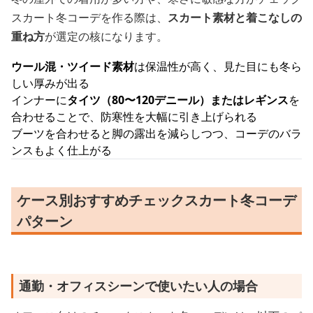
スカート冬コーデを作る際は、
スカート素材と着こなしの
重ね方
が選定の核になります。
ウール混・ツイード素材
は保温性が高く、見た目にも冬ら
しい厚みが出る
インナーに
タイツ（80〜120デニール）またはレギンス
を
合わせることで、防寒性を大幅に引き上げられる
ブーツを合わせると脚の露出を減らしつつ、コーデのバラ
ンスもよく仕上がる
ケース別おすすめチェックスカート冬コーデ
パターン
通勤・オフィスシーンで使いたい人の場合