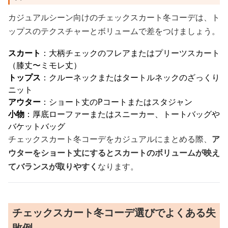
カジュアルシーン向けのチェックスカート冬コーデは、ト
ップスのテクスチャーとボリュームで差をつけましょう。
スカート
：大柄チェックのフレアまたはプリーツスカート
（膝丈〜ミモレ丈）
トップス
：クルーネックまたはタートルネックのざっくり
ニット
アウター
：ショート丈のPコートまたはスタジャン
小物
：厚底ローファーまたはスニーカー、トートバッグや
バケットバッグ
チェックスカート冬コーデをカジュアルにまとめる際、
ア
ウターをショート丈にするとスカートのボリュームが映え
てバランスが取りやすく
なります。
チェックスカート冬コーデ選びでよくある失
敗例