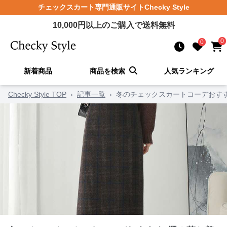
チェックスカート
専門通販サイト
Checky Style
10,000
円以上のご購入で送料無料
0
0
新着商品
商品を検索
人気ランキング
Checky Style TOP
›
記事一覧
›
冬のチェックスカートコーデおす