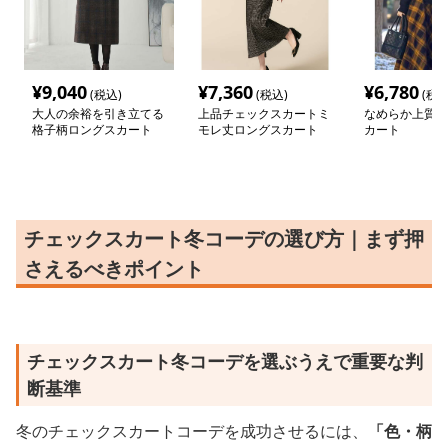
¥
9,040
¥
7,360
¥
6,780
(税込)
(税込)
(税込
大人の余裕を引き立てる
上品チェックスカートミ
なめらか上質チ
格子柄ロングスカート
モレ丈ロングスカート
カート
チェックスカート冬コーデの選び方｜まず押
さえるべきポイント
チェックスカート冬コーデを選ぶうえで重要な判
断基準
冬のチェックスカートコーデを成功させるには、
「色・柄