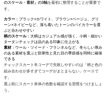
のスケール・素材」の3軸
を最初に整理することが重要で
す。
カラー
：ブラック×ホワイト、ブラウン×ベージュ、グリ
ーン×ネイビーなど、落ち着いたトーンのバイカラーを選
ぶと合わせやすい
柄のスケール
：大柄はカジュアル感が強く、小柄・細かい
タータンチェックは品のある印象に仕上がる
素材
：ウール・ツイード・フランネルなど、冬らしい厚み
のある素材を選ぶと防寒性と見た目の季節感を同時に確保
できる
チェックスカート冬コーデで失敗しやすいのは「柄と色の
組み合わせが多すぎてコーデがまとまらない」ケースで
す。
選ぶ前にスカート単体の色数を確認する習慣をつけましょ
う。