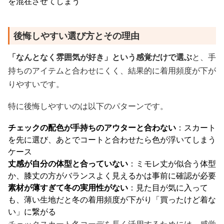
を混在させてしまう
後悔しやすい選び方とその理由
「なんとなく雰囲気が好き」という感覚だけで選ぶ
と、手
持ちのアイテムと合わせにくく、結果的に着用頻度が下が
りやすいです。
特に後悔しやすいのは以下のパターンです。
チェックの配色が手持ちのアウターと合わない
：スカート
を先に選び、あとでコートと合わせたら色が浮いてしまう
ケース
丈感が自分の体型と合っていない
：ミモレ丈が似合う体型
か、膝丈の方がバランスよく見えるかは事前に確認が必要
素材が薄すぎて冬の実用性がない
：見た目が気に入って
も、薄い生地だと冬の着用頻度が下がり「買ったけど着な
い」に繋がる