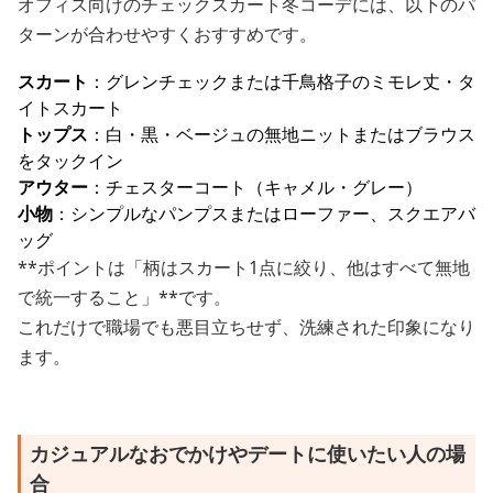
オフィス向けのチェックスカート冬コーデには、以下のパ
ターンが合わせやすくおすすめです。
スカート
：グレンチェックまたは千鳥格子のミモレ丈・タ
イトスカート
トップス
：白・黒・ベージュの無地ニットまたはブラウス
をタックイン
アウター
：チェスターコート（キャメル・グレー）
小物
：シンプルなパンプスまたはローファー、スクエアバ
ッグ
**ポイントは「柄はスカート1点に絞り、他はすべて無地
で統一すること」**です。
これだけで職場でも悪目立ちせず、洗練された印象になり
ます。
カジュアルなおでかけやデートに使いたい人の場
合