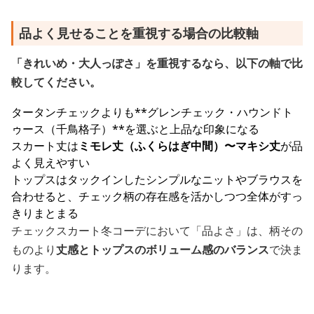
品よく見せることを重視する場合の比較軸
「きれいめ・大人っぽさ」を重視するなら、以下の軸で比
較してください。
タータンチェックよりも**グレンチェック・ハウンドト
ゥース（千鳥格子）**を選ぶと上品な印象になる
スカート丈は
ミモレ丈（ふくらはぎ中間）〜マキシ丈
が品
よく見えやすい
トップスはタックインしたシンプルなニットやブラウスを
合わせると、チェック柄の存在感を活かしつつ全体がすっ
きりまとまる
チェックスカート冬コーデにおいて「品よさ」は、柄その
ものより
丈感とトップスのボリューム感のバランス
で決ま
ります。