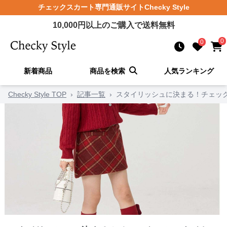
チェックスカート
専門通販サイト
Checky Style
10,000
円以上のご購入で送料無料
0
0
新着商品
商品を検索
人気ランキング
Checky Style TOP
›
記事一覧
›
スタイリッシュに決まる！チェッ