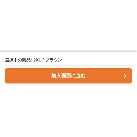
選択中の商品: 2XL / ブラウン
選択中の商品: 2XL / ブラウン
購入画面に進む
購入画面に進む