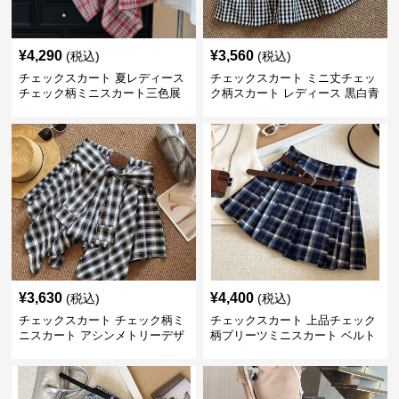
¥
4,290
¥
3,560
(税込)
(税込)
チェックスカート 夏レディース
チェックスカート ミニ丈チェッ
チェック柄ミニスカート三色展
ク柄スカート レディース 黒白青
開
格子 2色展開
¥
3,630
¥
4,400
(税込)
(税込)
チェックスカート チェック柄ミ
チェックスカート 上品チェック
ニスカート アシンメトリーデザ
柄プリーツミニスカート ベルト
イン レディース
付き