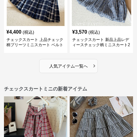
¥
4,400
¥
3,570
(税込)
(税込)
チェックスカート 上品チェック
チェックスカート 新品上品レデ
柄プリーツミニスカート ベルト
ィースチェック柄ミニスカート2
付き
色展開
›
人気アイテム一覧へ
チェックスカートミニの新着アイテム