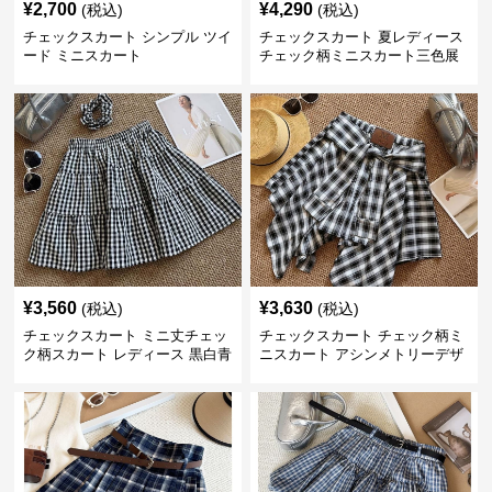
¥
2,700
¥
4,290
(税込)
(税込)
チェックスカート シンプル ツイ
チェックスカート 夏レディース
ード ミニスカート
チェック柄ミニスカート三色展
開
¥
3,560
¥
3,630
(税込)
(税込)
チェックスカート ミニ丈チェッ
チェックスカート チェック柄ミ
ク柄スカート レディース 黒白青
ニスカート アシンメトリーデザ
格子 2色展開
イン レディース