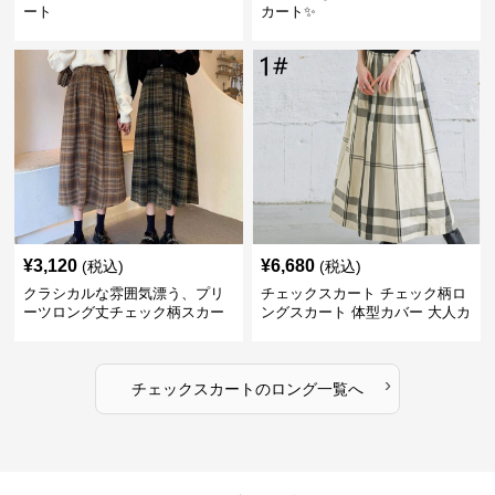
ート
カート✨
¥
3,120
¥
6,680
(税込)
(税込)
クラシカルな雰囲気漂う、プリ
チェックスカート チェック柄ロ
ーツロング丈チェック柄スカー
ングスカート 体型カバー 大人カ
ト
ジュアル 全色展開
›
チェックスカート
の
ロング
一覧へ