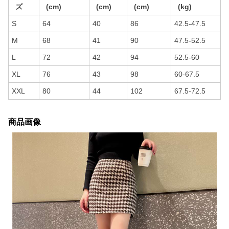
ズ
(cm)
(cm)
(cm)
(kg)
S
64
40
86
42.5-47.5
M
68
41
90
47.5-52.5
L
72
42
94
52.5-60
XL
76
43
98
60-67.5
XXL
80
44
102
67.5-72.5
商品画像