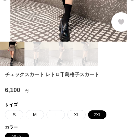
チェックスカート レトロ千鳥格子スカート
6,100
円
サイズ
S
M
L
XL
2XL
カラー