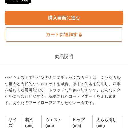
チェック柄
購入画面に進む
カートに追加する
商品説明
ハイウエストデザインのミニ丈チェックスカートは、クラシカル
な魅力と現代的なシルエットを融合。厚手の生地を使用し、四季
を通じて着用可能です。トラッドな印象を与えつつ、どんなスタ
イルにも合わせやすく、洗練されたコーディネートを楽しめま
す。あなたのワードローブに欠かせない一着です。
サイ
着丈
ウエスト
ヒップ
太もも周り
ズ
(cm)
(cm)
(cm)
(cm)