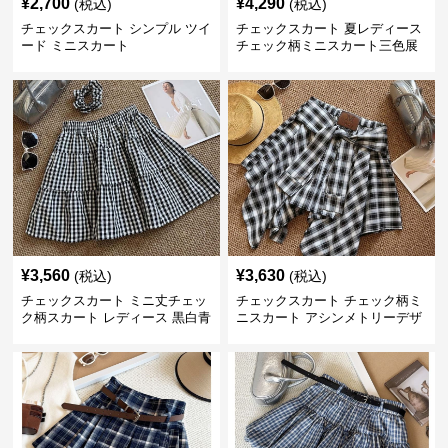
¥
2,700
¥
4,290
(税込)
(税込)
チェックスカート シンプル ツイ
チェックスカート 夏レディース
ード ミニスカート
チェック柄ミニスカート三色展
開
¥
3,560
¥
3,630
(税込)
(税込)
チェックスカート ミニ丈チェッ
チェックスカート チェック柄ミ
ク柄スカート レディース 黒白青
ニスカート アシンメトリーデザ
格子 2色展開
イン レディース