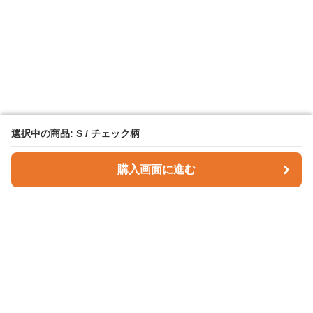
選択中の商品: S / チェック柄
選択中の商品: S / チェック柄
購入画面に進む
購入画面に進む