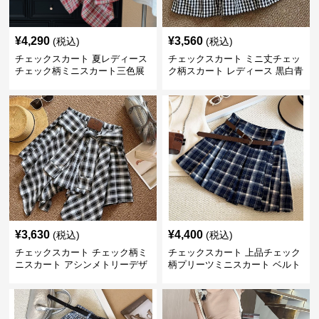
¥
4,290
¥
3,560
(税込)
(税込)
チェックスカート 夏レディース
チェックスカート ミニ丈チェッ
チェック柄ミニスカート三色展
ク柄スカート レディース 黒白青
開
格子 2色展開
¥
3,630
¥
4,400
(税込)
(税込)
チェックスカート チェック柄ミ
チェックスカート 上品チェック
ニスカート アシンメトリーデザ
柄プリーツミニスカート ベルト
イン レディース
付き