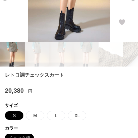
レトロ調チェックスカート
20,380
円
サイズ
S
M
L
XL
カラー