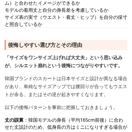
ム）と合わせたイメージができるか
モデルの着用丈と自分の身長差を考慮しているか
サイズ表の実寸（ウエスト・着丈・ヒップ）を自分の採寸
と照合しているか
後悔しやすい選び方とその理由
「サイズをワンサイズ上げれば大丈夫」という思い込み
が、シルエット崩れという後悔につながりやすいです。
韓国ブランドのスカートは日本サイズと設計が異なる場合
があり、単純なサイズアップでは腰回りが合ってもウエス
トが余る、またはその逆が起きやすくなります。
以下の後悔パターンを事前に把握しておきましょう。
丈の誤算
：韓国モデルの身長（平均165cm前後）に合わ
せた丈設計のため、低身長の方はミニになりすぎる場合が