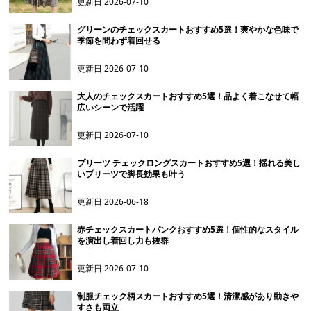
更新日
2026-07-10
グリーンのチェックスカートおすすめ5選！爽やかな色味で
季節を問わず着回せる
更新日
2026-07-10
大人のチェックスカートおすすめ5選！品よく着こなせて幅
広いシーンで活躍
更新日
2026-07-10
プリーツ チェックロングスカートおすすめ5選！揺れる美し
いプリーツで脚長効果も叶う
更新日
2026-06-18
赤チェックスカートパンクおすすめ5選！個性的なスタイル
を演出し着回し力も抜群
更新日
2026-07-10
制服チェック柄スカートおすすめ5選！清潔感があり動きや
すさも両立