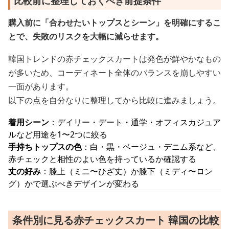
比較前に整理しておくべき前提条件
購入前に「合わせたいトップスとシーン」を明確にするこ
とで、失敗のリスクを大幅に減らせます。
韓国トレンドの赤チェックスカートは発色が鮮やかなもの
が多いため、コーディネート全体のバランスを崩しやすい
一面があります。
以下の点を自分なりに整理してから比較に進みましょう。
着用シーン
：デイリー・デート・通学・オフィスカジュア
ルなど用途を1〜2つに絞る
手持ちトップスの色
：白・黒・ベージュ・デニム系など、
赤チェックと相性のよい色を持っているか確認する
丈の好み
：膝上（ミニ〜ひざ丈）か膝下（ミディ〜ロン
グ）かで選ぶべきデザインが変わる
条件別に見る赤チェックスカート 韓国の比較