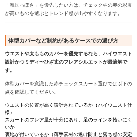
「韓国っぽさ」を優先したい方は、チェック柄の赤の彩度
が高いものを選ぶとトレンド感が出やすくなります。
体型カバーなど制約があるケースでの選び方
ウエストや太もものカバーを優先するなら、ハイウエスト
設計かつミディ〜ひざ丈のフレアシルエットが最適解で
す。
体型カバーを意識した赤チェックスカート選びでは以下の
点を確認してください。
ウエストの位置が高く設計されているか（ハイウエスト仕
様）
スカートのフレア量が十分にあり、足のラインを拾いにく
いか
裏地が付いているか（薄手素材の透け防止と落ち感の安定