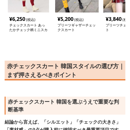
¥
6,250
¥
5,200
¥
3,840
(税込)
(税込)
(税込
チェックスカート あっ
プリーツギャザーチェッ
プリーツチェッ
たかチェック柄ミニスカ
クスカート
ト
ート
赤チェックスカート 韓国スタイルの選び方｜
まず押さえるべきポイント
赤チェックスカート 韓国を選ぶうえで重要な判
断基準
結論から言えば、「シルエット」「チェックの大きさ」
「素材感」の3点が購入前に確認すべき最重要項目です。