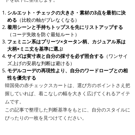
シルエット・チェックの大きさ・素材の3点を最初に決
める
（比較の軸がブレなくなる）
着用シーンと手持ちトップスを先にリストアップする
（コーデ失敗を防ぐ最短ルート）
フェミニン系はプリーツ×タータン柄、カジュアル系は
大柄×ミニ丈を基準に選ぶ
サイズは実寸表と自分の採寸を必ず照合する
（ワンサイ
ズ上げの安易な判断は避ける）
モデルコーデの再現性より、自分のワードローブとの相
性を優先する
韓国発の赤チェックスカートは、選び方のポイントさえ把
握していれば、着こなしの幅を大きく広げてくれるアイテ
ムです。
この記事で整理した判断基準をもとに、自分のスタイルに
ぴったりの一枚を見つけてください。