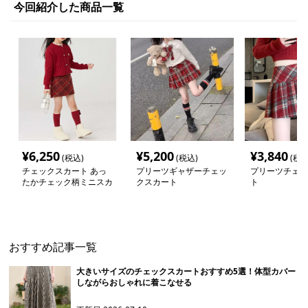
今回紹介した商品一覧
¥
6,250
¥
5,200
¥
3,840
(税込)
(税込)
(税込
チェックスカート あっ
プリーツギャザーチェッ
プリーツチェッ
たかチェック柄ミニスカ
クスカート
ト
ート
おすすめ記事一覧
大きいサイズのチェックスカートおすすめ5選！体型カバー
しながらおしゃれに着こなせる