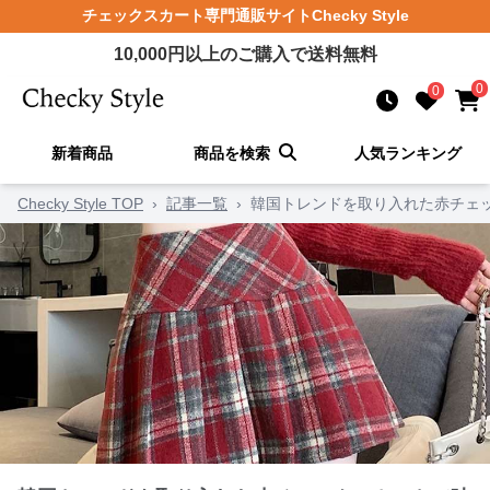
チェックスカート
専門通販サイト
Checky Style
10,000
円以上のご購入で送料無料
0
0
新着商品
商品を検索
人気ランキング
Checky Style TOP
›
記事一覧
›
韓国トレンドを取り入れた赤チェ