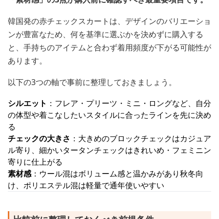
韓国発の赤チェックスカートは、デザインのバリエーショ
ンが豊富なため、何を基準に選ぶかを決めずに購入する
と、手持ちのアイテムと合わず着用頻度が下がる可能性が
あります。
以下の3つの軸で事前に整理しておきましょう。
シルエット
：フレア・プリーツ・ミニ・ロングなど、自分
の体型や着こなしたいスタイルに合ったラインを先に決め
る
チェックの大きさ
：大きめのブロックチェックはカジュア
ル寄り、細かいタータンチェックはきれいめ・フェミニン
寄りに仕上がる
素材感
：ウール混はボリューム感と温かみがあり秋冬向
け、ポリエステル混は軽量で通年使いやすい