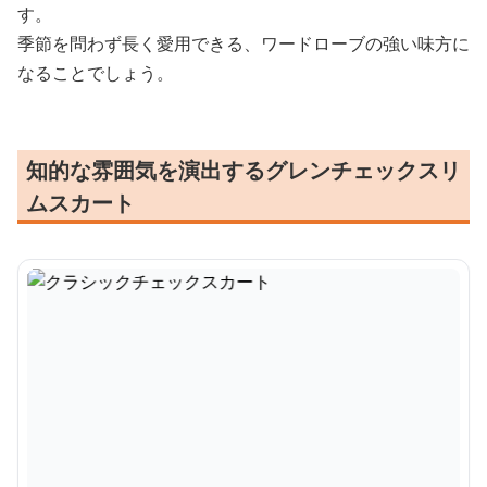
す。
季節を問わず長く愛用できる、ワードローブの強い味方に
なることでしょう。
知的な雰囲気を演出するグレンチェックスリ
ムスカート