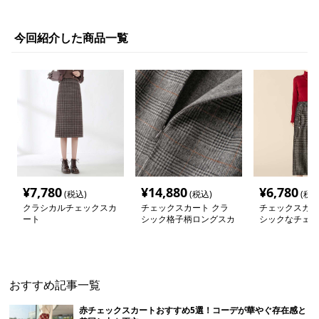
今回紹介した商品一覧
¥
7,780
¥
14,880
¥
6,780
(税込)
(税込)
(税込
クラシカルチェックスカ
チェックスカート クラ
チェックスカー
ート
シック格子柄ロングスカ
シックなチェッ
ート
スカート
おすすめ記事一覧
赤チェックスカートおすすめ5選！コーデが華やぐ存在感と