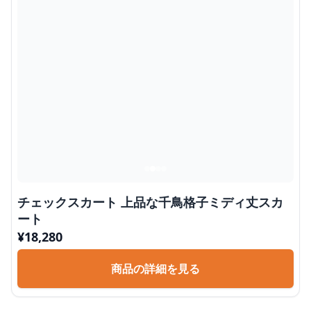
チェックスカート 上品な千鳥格子ミディ丈スカ
ート
¥
18,280
商品の詳細を見る