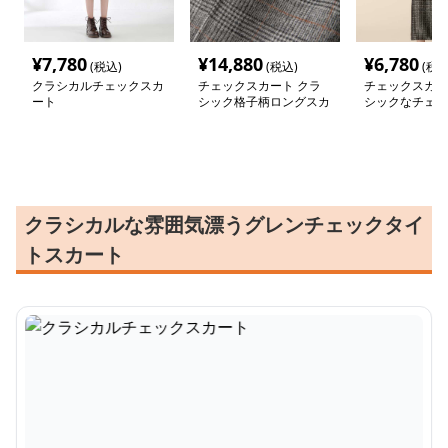
¥
7,780
¥
14,880
¥
6,780
(税込)
(税込)
(税込
クラシカルチェックスカ
チェックスカート クラ
チェックスカー
ート
シック格子柄ロングスカ
シックなチェッ
ート
スカート
クラシカルな雰囲気漂うグレンチェックタイ
トスカート