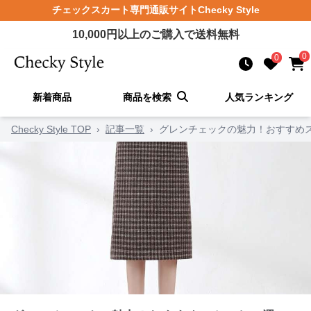
チェックスカート
専門通販サイト
Checky Style
10,000
円以上のご購入で送料無料
0
0
新着商品
商品を検索
人気ランキング
Checky Style TOP
›
記事一覧
›
グレンチェックの魅力！おすすめス