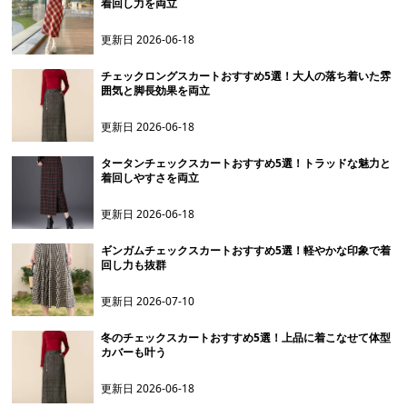
着回し力を両立
更新日
2026-06-18
チェックロングスカートおすすめ5選！大人の落ち着いた雰
囲気と脚長効果を両立
更新日
2026-06-18
タータンチェックスカートおすすめ5選！トラッドな魅力と
着回しやすさを両立
更新日
2026-06-18
ギンガムチェックスカートおすすめ5選！軽やかな印象で着
回し力も抜群
更新日
2026-07-10
冬のチェックスカートおすすめ5選！上品に着こなせて体型
カバーも叶う
更新日
2026-06-18