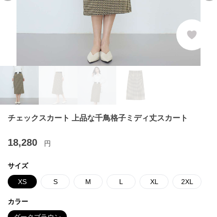
チェックスカート 上品な千鳥格子ミディ丈スカート
18,280
円
サイズ
XS
S
M
L
XL
2XL
カラー