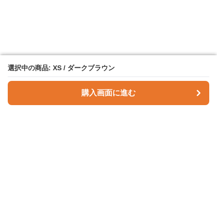
選択中の商品: XS / ダークブラウン
選択中の商品: XS / ダークブラウン
購入画面に進む
購入画面に進む