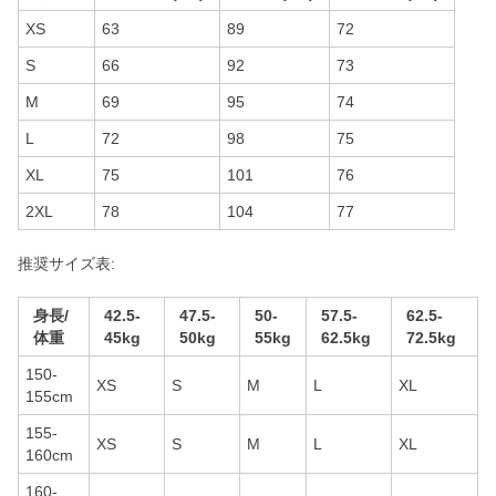
XS
63
89
72
S
66
92
73
M
69
95
74
L
72
98
75
XL
75
101
76
2XL
78
104
77
推奨サイズ表:
身長/
42.5-
47.5-
50-
57.5-
62.5-
体重
45kg
50kg
55kg
62.5kg
72.5kg
150-
XS
S
M
L
XL
155cm
155-
XS
S
M
L
XL
160cm
160-