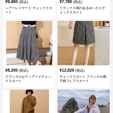
¥
9,460
¥
7,780
(税込)
(税込)
シアーレイヤード チェックスカ
リラックス感のあるゆったりチ
ート
ェックスカート
¥
8,200
¥
12,820
(税込)
(税込)
クラシカルなティアードチェッ
チェックスカート クラシカル格
クスカート
子柄フレアスカート