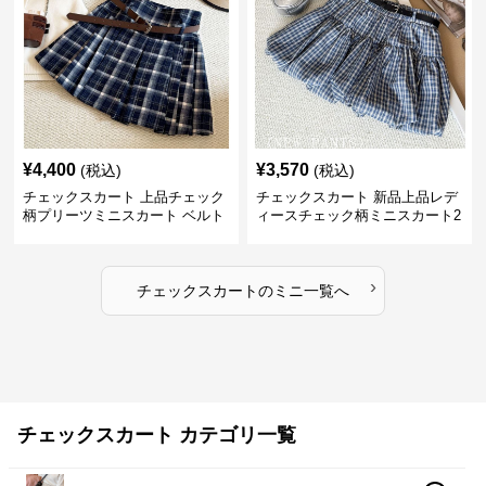
¥
4,400
¥
3,570
(税込)
(税込)
チェックスカート 上品チェック
チェックスカート 新品上品レデ
柄プリーツミニスカート ベルト
ィースチェック柄ミニスカート2
付き
色展開
›
チェックスカート
の
ミニ
一覧へ
チェックスカート カテゴリ一覧