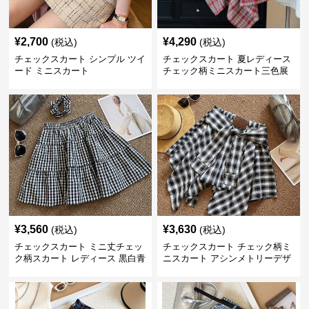
¥
2,700
¥
4,290
(税込)
(税込)
チェックスカート シンプル ツイ
チェックスカート 夏レディース
ード ミニスカート
チェック柄ミニスカート三色展
開
¥
3,560
¥
3,630
(税込)
(税込)
チェックスカート ミニ丈チェッ
チェックスカート チェック柄ミ
ク柄スカート レディース 黒白青
ニスカート アシンメトリーデザ
格子 2色展開
イン レディース