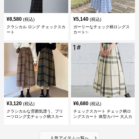
¥
8,580
¥
5,140
(税込)
(税込)
クラシカル ロング チェックスカ
ガーリーなチェック柄ロングス
ート
カート✨
¥
3,120
¥
6,680
(税込)
(税込)
クラシカルな雰囲気漂う、プリ
チェックスカート チェック柄ロ
ーツロング丈チェック柄スカー
ングスカート 体型カバー 大人カ
ト
ジュアル 全色展開
›
人気アイテム一覧へ