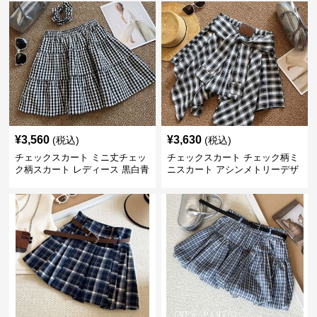
¥
3,560
¥
3,630
(税込)
(税込)
チェックスカート ミニ丈チェッ
チェックスカート チェック柄ミ
ク柄スカート レディース 黒白青
ニスカート アシンメトリーデザ
格子 2色展開
イン レディース