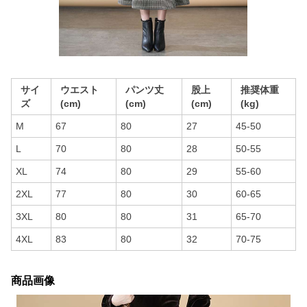
サイ
ウエスト
パンツ丈
股上
推奨体重
ズ
(cm)
(cm)
(cm)
(kg)
M
67
80
27
45-50
L
70
80
28
50-55
XL
74
80
29
55-60
2XL
77
80
30
60-65
3XL
80
80
31
65-70
4XL
83
80
32
70-75
商品画像