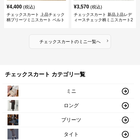
¥
4,400
¥
3,570
(税込)
(税込)
チェックスカート 上品チェック
チェックスカート 新品上品レデ
柄プリーツミニスカート ベルト
ィースチェック柄ミニスカート2
付き
色展開
›
チェックスカート
の
ミニ
一覧へ
チェックスカート カテゴリ一覧
ミニ
ロング
プリーツ
タイト