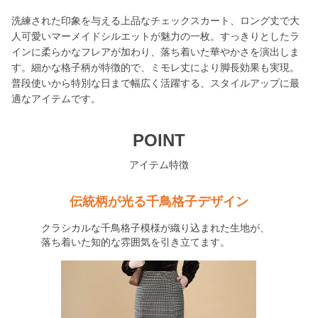
洗練された印象を与える上品なチェックスカート、ロング丈で大
人可愛いマーメイドシルエットが魅力の一枚。すっきりとしたラ
インに柔らかなフレアが加わり、落ち着いた華やかさを演出しま
す。細かな格子柄が特徴的で、ミモレ丈により脚長効果も実現。
普段使いから特別な日まで幅広く活躍する、スタイルアップに最
適なアイテムです。
POINT
アイテム特徴
伝統柄が光る千鳥格子デザイン
クラシカルな千鳥格子模様が織り込まれた生地が、
落ち着いた知的な雰囲気を引き立てます。