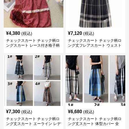
¥
4,380
¥
7,120
(税込)
(税込)
チェックスカート チェック柄ロ
チェックスカート チェック柄ロ
ングスカート レース付き格子柄
ング丈フレアスカート ウェスト
4色展開
ゴム仕様
¥
7,300
¥
6,680
(税込)
(税込)
チェックスカート チェック柄ロ
チェックスカート チェック柄ロ
ング丈スカート エーライン レデ
ング丈スカート 体型カバー 全
ィース
11色展開