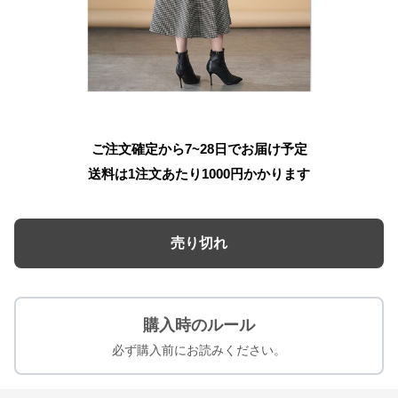
ご注文確定から7~28日でお届け予定
送料は1注文あたり
1000
円かかります
売り切れ
購入時のルール
必ず購入前にお読みください。