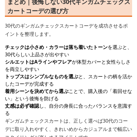
まとめ｜後悔しない30代ギンガムチェックス
カートコーデの選び方
30代のギンガムチェックスカートコーデを成功させるポ
イントを整理します。
チェックは小さめ・カラーは落ち着いたトーン
を選ぶと、
30代らしい上品さが出やすい
シルエットはAラインやフレア
が体型カバーと女性らしさ
を両立しやすい
トップスはシンプルなものを選ぶ
と、スカートの柄を活か
したコーデが完成する
着用シーンを決めてから選ぶ
ことで、購入後の「着回せな
い」という後悔を防げる
丈感は必ず確認
し、自分の身長に合ったバランスを意識す
る
ギンガムチェックスカートは、正しく選べば30代のコー
デに取り入れやすく、きれいめからカジュアルまで幅広い