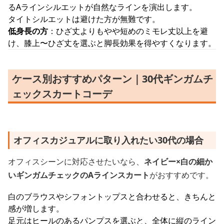
るAラインシルエットが自然なラインを演出します。
タイトシルエットは避けた方が無難です。
低身長の方
：ひざ丈よりもやや短めのミモレ丈以上を避
け、膝上〜ひざ丈を選ぶと脚長効果を得やすくなります。
ケース別おすすめパターン｜30代ギンガムチ
ェックスカートコーデ
オフィスカジュアルに取り入れたい30代の場合
オフィスシーンに対応させたいなら、
ネイビー×白の細か
いギンガムチェックのAラインスカート
がおすすめです。
白のブラウスやシフォントップスと合わせると、きちんと
感が増します。
足元はヒールのあるパンプスを選ぶと、全体に縦のライン