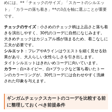
めには、**「チェックのサイズ」「スカートのシルエッ
ト」「カラーの落ち着き」**の3点を軸に選ぶことが重要
です。
チェックのサイズ
：小さめのチェック柄は上品さと落ち着
きを演出しやすく、30代のコーデに自然になじみます。
大きめチェックはカジュアル感が強まるため、着こなしに
工夫が必要です。
シルエット
：フレアやAラインはウエストを細く見せる効
果があり、大人らしい女性らしさを引き出します。
タイトシルエットはきれいめコーデに向いています。
カラー
：白×ネイビー、白×ブラックなど落ち着いたトー
ンのカラーリングが、30代コーデには合わせやすく洗練
された印象を与えます。
ギンガムチェックスカートのコーデを比較する前
に整理しておくべき前提条件