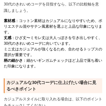
30代のきれいめコーデを目指すなら、以下の比較軸を意
識しましょう。
素材感
：コットン素材はカジュアルになりやすいため、ポ
リエステル混やサテン風素材を選ぶと上品な印象になりま
す。
丈感
：ひざ丈〜ミモレ丈は大人っぽさを引き出しやすく、
30代のきれいめコーデに向いています。
ミニ丈はカジュアルが強くなるため、合わせるトップスの
選択が重要です。
柄の細かさ
：細かいギンガムチェックほど上品で落ち着い
た印象になります。
カジュアルな30代コーデに仕上げたい場合に見
るべきポイント
カジュアルスタイルに取り入れる場合は、以下のポイント
をチェックしてください。