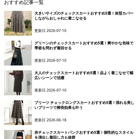
おすすめ記事一覧
大きいサイズのチェックスカートおすすめ5選！体型カバー
しながらおしゃれに着こなせる
更新日
2026-07-10
グリーンのチェックスカートおすすめ5選！爽やかな色味で
季節を問わず着回せる
更新日
2026-07-10
大人のチェックスカートおすすめ5選！品よく着こなせて幅
広いシーンで活躍
更新日
2026-07-10
プリーツ チェックロングスカートおすすめ5選！揺れる美し
いプリーツで脚長効果も叶う
更新日
2026-06-18
赤チェックスカートパンクおすすめ5選！個性的なスタイル
を演出し着回し力も抜群