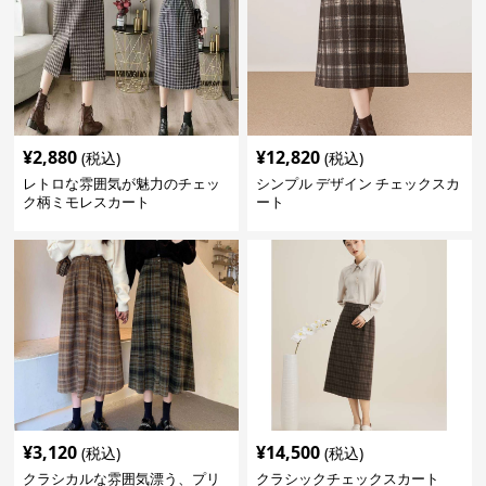
¥
2,880
¥
12,820
(税込)
(税込)
レトロな雰囲気が魅力のチェッ
シンプル デザイン チェックスカ
ク柄ミモレスカート
ート
¥
3,120
¥
14,500
(税込)
(税込)
クラシカルな雰囲気漂う、プリ
クラシックチェックスカート