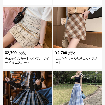
¥
2,700
¥
2,700
(税込)
(税込)
チェックスカート シンプル ツイ
なめらかウール混チェックスカ
ード ミニスカート
ート