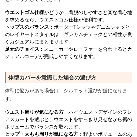
ウエストゴム仕様
かどうか：着脱のしやすさと楽な着心地
を求めるなら、ウエストゴム仕様が便利です。
トップスのバランス
：ボーダーTシャツやデニムシャツと
のレイヤードスタイルは、ギンガムチェックとの相性が良
くカジュアルにまとまります。
足元のチョイス
：スニーカーやローファーを合わせるとカ
ジュアルコーデが完成しやすくなります。
体型カバーを意識した場合の選び方
体型に悩みがある場合は、シルエット選びが鍵になりま
す。
ウエスト周りが気になる方
：ハイウエストデザインのフレ
アスカートを選ぶと、ウエストをすっきり見せながら裾の
ボリュームでバランスが取れます。
ヒップ・太もも周りが気になる方
：程よいボリュームのあ