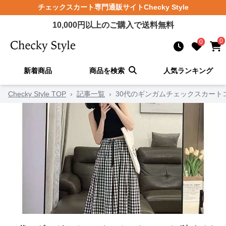
チェックスカート
専門通販サイト
Checky Style
10,000
円以上のご購入で送料無料
0
0
新着商品
商品を検索
人気ランキング
Checky Style TOP
›
記事一覧
›
30代のギンガムチェックスカート