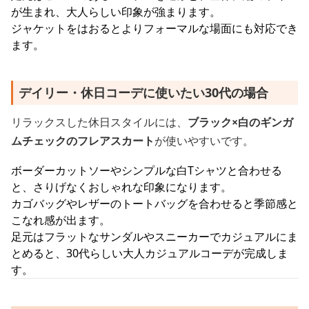
が生まれ、大人らしい印象が強まります。
ジャケットをはおるとよりフォーマルな場面にも対応でき
ます。
デイリー・休日コーデに使いたい30代の場合
リラックスした休日スタイルには、
ブラック×白のギンガ
ムチェックのフレアスカート
が使いやすいです。
ボーダーカットソーやシンプルな白Tシャツと合わせる
と、さりげなくおしゃれな印象になります。
カゴバッグやレザーのトートバッグを合わせると季節感と
こなれ感が出ます。
足元はフラットなサンダルやスニーカーでカジュアルにま
とめると、30代らしい大人カジュアルコーデが完成しま
す。