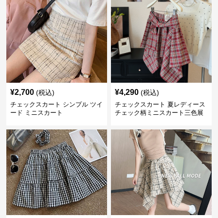
¥
2,700
¥
4,290
(税込)
(税込)
チェックスカート シンプル ツイ
チェックスカート 夏レディース
ード ミニスカート
チェック柄ミニスカート三色展
開