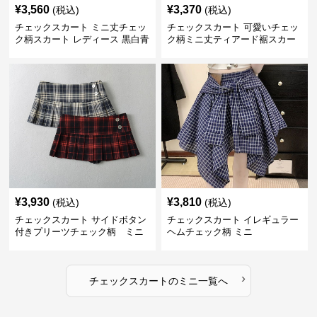
¥
3,560
¥
3,370
(税込)
(税込)
チェックスカート ミニ丈チェッ
チェックスカート 可愛いチェッ
ク柄スカート レディース 黒白青
ク柄ミニ丈ティアード裾スカー
格子 2色展開
ト
¥
3,930
¥
3,810
(税込)
(税込)
チェックスカート サイドボタン
チェックスカート イレギュラー
付きプリーツチェック柄 ミニ
ヘムチェック柄 ミニ
›
チェックスカート
の
ミニ
一覧へ