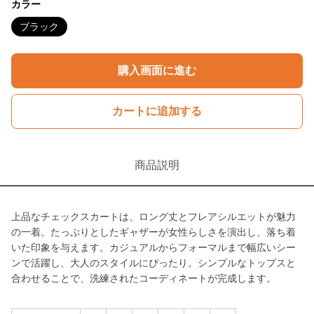
カラー
ブラック
購入画面に進む
カートに追加する
商品説明
上品なチェックスカートは、ロング丈とフレアシルエットが魅力
の一着。たっぷりとしたギャザーが女性らしさを演出し、落ち着
いた印象を与えます。カジュアルからフォーマルまで幅広いシー
ンで活躍し、大人のスタイルにぴったり。シンプルなトップスと
合わせることで、洗練されたコーディネートが完成します。