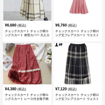
¥
6,680
¥
6,760
(税込)
(税込)
チェックスカート チェック柄ロ
チェックスカート チェック柄ロ
ングスカート 体型カバー 大人カ
ング丈フレアスカート ウエスト
ジュアル 全色展開
ゴム全6色
¥
4,380
¥
7,120
(税込)
(税込)
チェックスカート チェック柄ロ
チェックスカート チェック柄ロ
ングスカート レース付き格子柄
ング丈フレアスカート ウェスト
4色展開
ゴム仕様