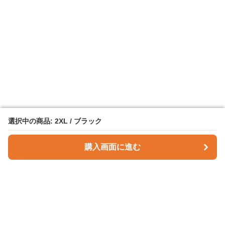
選択中の商品: 2XL / ブラック
選択中の商品: 2XL / ブラック
購入画面に進む
購入画面に進む