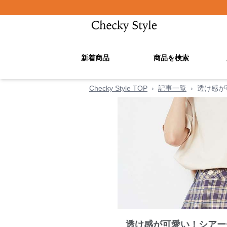
新着商品
商品を検索
Checky Style TOP
›
記事一覧
›
透け感が
透け感が可愛い！シアー