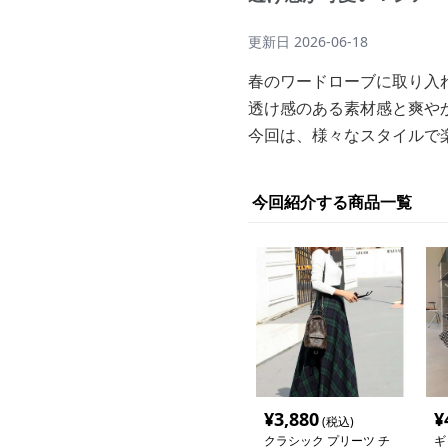
更新日
2026-06-18
春のワードローブに取り入
透け感のある素材感と爽や
今回は、様々なスタイルで
今回紹介する商品一覧
¥
3,880
¥
(税込)
クラシック プリーツ チ
ギ