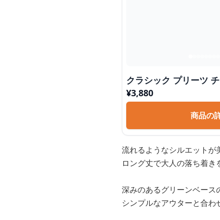
クラシック プリーツ 
¥
3,880
商品の
流れるようなシルエットが
ロング丈で大人の落ち着き
深みのあるグリーンベース
シンプルなアウターと合わ