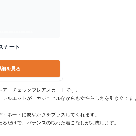
スカート
詳細を見る
シアーチェックフレアスカートです。
たシルエットが、カジュアルながらも女性らしさを引き立てま
ディネートに爽やかさをプラスしてくれます。
せるだけで、バランスの取れた着こなしが完成します。