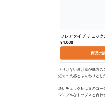
フレアタイプ チェック
¥
4,000
商品の
さりげない透け感が魅力の
短めの丈感とふんわりとし
淡いチェック柄は春のコー
シンプルなトップスと合わ