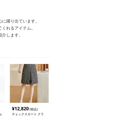
心に躍り出ています。
てくれるアイテム。
紹介します。
¥
12,820
(税込)
ェ
チェックスカート クラ