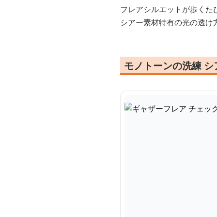
フレアシルエットが歩くた
シアー素材特有の光の透け
モノトーンの洗練 