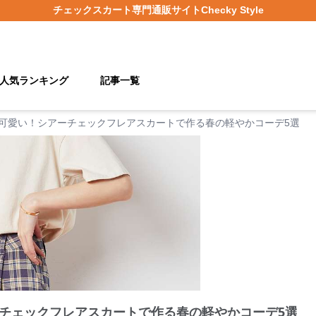
チェックスカート
専門通販サイト
Checky Style
人気ランキング
記事一覧
可愛い！シアーチェックフレアスカートで作る春の軽やかコーデ5選
チェックフレアスカートで作る春の軽やかコーデ5選