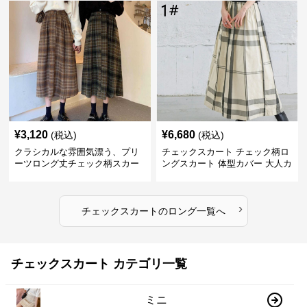
¥
3,120
¥
6,680
(税込)
(税込)
クラシカルな雰囲気漂う、プリ
チェックスカート チェック柄ロ
ーツロング丈チェック柄スカー
ングスカート 体型カバー 大人カ
ト
ジュアル 全色展開
›
チェックスカート
の
ロング
一覧へ
チェックスカート カテゴリ一覧
ミニ