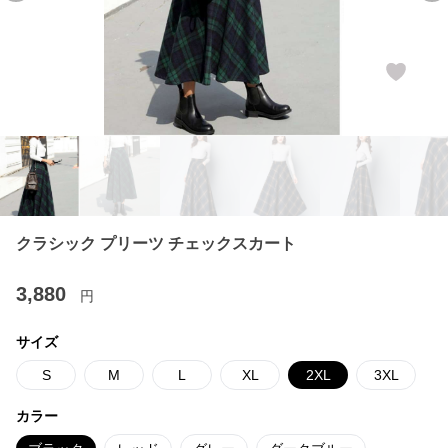
クラシック プリーツ チェックスカート
3,880
円
サイズ
S
M
L
XL
2XL
3XL
カラー