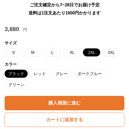
ご注文確定から7~28日でお届け予定
送料は1注文あたり
1000
円かかります
3,880
円
サイズ
S
M
L
XL
2XL
3XL
カラー
ブラック
レッド
グレー
ダークブルー
グリーン
購入画面に進む
カートに追加する