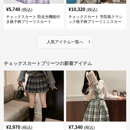
¥
5,740
¥
10,320
(税込)
(税込)
チェックスカート 防走光機能付
チェックスカート 学院風クラシ
き格子柄プリーツスカート
ック格子柄プリーツミニスカー
ト
›
人気アイテム一覧へ
チェックスカートプリーツの新着アイテム
¥
2,970
¥
7,340
(税込)
(税込)