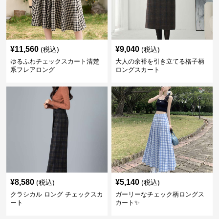
¥
11,560
¥
9,040
(税込)
(税込)
ゆるふわチェックスカート清楚
大人の余裕を引き立てる格子柄
系フレアロング
ロングスカート
¥
8,580
¥
5,140
(税込)
(税込)
クラシカル ロング チェックスカ
ガーリーなチェック柄ロングス
ート
カート✨