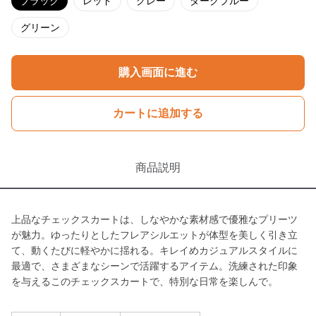
ブラック
レッド
グレー
ダークブルー
グリーン
購入画面に進む
カートに追加する
商品説明
上品なチェックスカートは、しなやかな素材感で優雅なプリーツ
が魅力。ゆったりとしたフレアシルエットが体型を美しく引き立
て、動くたびに軽やかに揺れる。キレイめカジュアルスタイルに
最適で、さまざまなシーンで活躍するアイテム。洗練された印象
を与えるこのチェックスカートで、特別な日常を楽しんで。