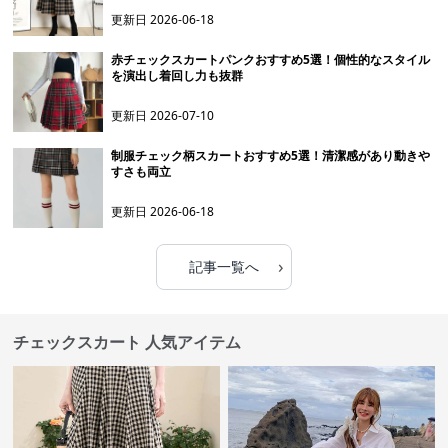
更新日
2026-06-18
赤チェックスカートパンクおすすめ5選！個性的なスタイル
を演出し着回し力も抜群
更新日
2026-07-10
制服チェック柄スカートおすすめ5選！清潔感があり動きや
すさも両立
更新日
2026-06-18
›
記事一覧へ
チェックスカート 人気アイテム