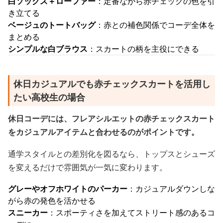
白ソックス＋ローファー
：定番ながら赤チェックの色を引
き立てる
ベージュのトートバッグ
：赤との補色関係でコーデ全体を
まとめる
シンプルな白ブラウス
：スカートの柄を主役にできる
休日カジュアルでも赤チェックスカートを活用し
たい高校生の場合
休日コーデには、フレアシルエットの赤チェックスカート
をカジュアルアイテムと合わせるのがポイントです。
通学スタイルとの差別化を図るなら、トップスとシューズ
を変えるだけで雰囲気が一気に変わります。
グレーやオフホワイトのパーカー
：カジュアルダウンしな
がら赤の発色を活かせる
スニーカー
：スポーティさを加えてストリート感のあるコ