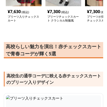
¥
7,630
¥
7,300
¥
7,300
(税込)
(税込)
(税込
プリーツ入りチェックス
プリーツチェックスカー
プリーツが揺れ
カート
ト クラシカル制服風
チェックスカー
高校らしい魅力を演出！赤チェックスカート
で青春コーデが輝く5選
高校生の通学コーデに映える赤チェックスカート
のプリーツ入りデザイン