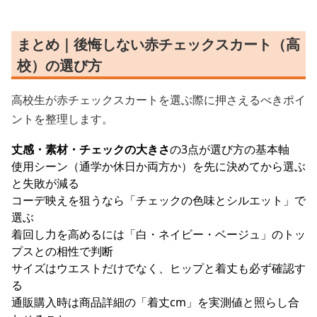
まとめ｜後悔しない赤チェックスカート（高
校）の選び方
高校生が赤チェックスカートを選ぶ際に押さえるべきポイ
ントを整理します。
丈感・素材・チェックの大きさ
の3点が選び方の基本軸
使用シーン（通学か休日か両方か）を先に決めてから選ぶ
と失敗が減る
コーデ映えを狙うなら「チェックの色味とシルエット」で
選ぶ
着回し力を高めるには「白・ネイビー・ベージュ」のトッ
プスとの相性で判断
サイズはウエストだけでなく、ヒップと着丈も必ず確認す
る
通販購入時は商品詳細の「着丈cm」を実測値と照らし合