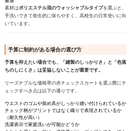
最適
素材は
ポリエステル混のウォッシャブルタイプ
を選ぶと、
手洗いできて衛生的に保ちやすく、高校生の日常使いに向
いています。
予算に制約がある場合の選び方
予算を抑えたい場合でも、「縫製のしっかりさ」と「色落
ちのしにくさ」は妥協しないことが重要です。
リーズナブルな価格帯の赤チェックスカートを選ぶ際にチ
ェックすべき点は以下の通りです。
ウエストのゴムや留め具がしっかり縫い付けられているか
チェック柄がプリントではなく織りで表現されているか
（耐久性が高い）
洗濯表示で家庭洗いが可能かどうか