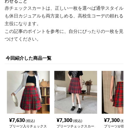
わせること
赤チェックスカートは、正しい一枚を選べば通学スタイル
も休日カジュアルも両方楽しめる、高校生コーデの頼れる
主役になります。
この記事のポイントを参考に、自分にぴったりの一枚を見
つけてください。
今回紹介した商品一覧
¥
7,630
¥
7,300
¥
7,300
(税込)
(税込)
(税込
プリーツ入りチェックス
プリーツチェックスカー
プリーツが揺れ