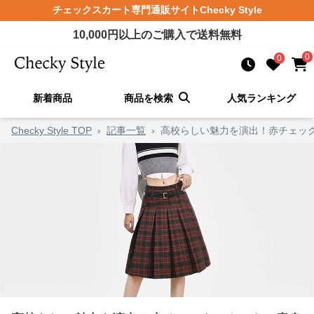
チェックスカート
専門通販サイト
Checky Style
10,000
円以上のご購入で送料無料
0
0
新着商品
商品を検索
人気ランキング
Checky Style TOP
›
記事一覧
›
高校らしい魅力を演出！赤チェッ