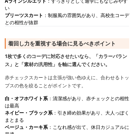
Aラインシルエット
：すっきりとして通学にもなじみやす
い
プリーツスカート
：制服風の雰囲気があり、高校生コーデ
との相性が抜群
着回し力を重視する場合に見るべきポイント
1枚で多くのコーデに対応させたいなら、「カラーバラン
ス」と「素材の汎用性」を軸に選んでください。
赤チェックスカートは主張が強い色ゆえに、合わせるトッ
プスの色を絞ることがポイントです。
白・オフホワイト系
：清潔感があり、赤チェックとの相性
は最高
ネイビー・ブラック系
：引き締め効果があり、大人っぽく
まとまる
ベージュ・カーキ系
：こなれ感が出て、休日カジュアルに