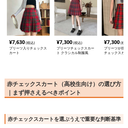
¥
7,630
¥
7,300
¥
7,300
(税込)
(税込)
(税込
プリーツ入りチェックス
プリーツチェックスカー
プリーツが揺れ
カート
ト クラシカル制服風
チェックスカー
赤チェックスカート（高校生向け）の選び方
｜まず押さえるべきポイント
赤チェックスカートを選ぶうえで重要な判断基準