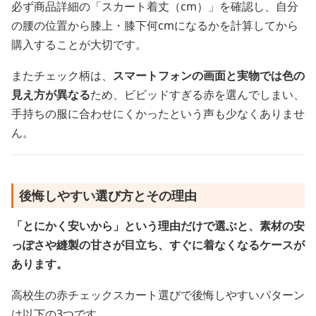
必ず商品詳細の「スカート着丈（cm）」を確認し、自分
の腰の位置から膝上・膝下何cmになるかを計算してから
購入することが大切です。
またチェック柄は、
スマートフォンの画面と実物では色の
見え方が異なる
ため、ビビッドすぎる赤を選んでしまい、
手持ちの服に合わせにくかったという声も少なくありませ
ん。
後悔しやすい選び方とその理由
「とにかく安いから」という理由だけで選ぶと、素材の安
っぽさや縫製の甘さが目立ち、すぐに着なくなるケースが
あります。
高校生の赤チェックスカート選びで後悔しやすいパターン
は以下の3つです。