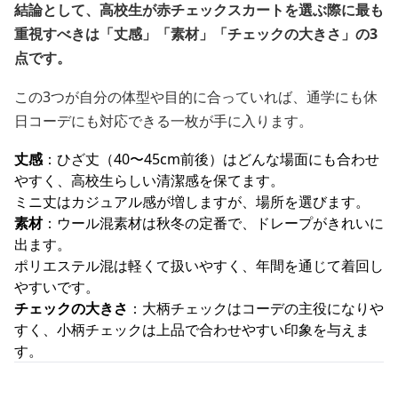
結論として、高校生が赤チェックスカートを選ぶ際に最も
重視すべきは「丈感」「素材」「チェックの大きさ」の3
点です。
この3つが自分の体型や目的に合っていれば、通学にも休
日コーデにも対応できる一枚が手に入ります。
丈感
：ひざ丈（40〜45cm前後）はどんな場面にも合わせ
やすく、高校生らしい清潔感を保てます。
ミニ丈はカジュアル感が増しますが、場所を選びます。
素材
：ウール混素材は秋冬の定番で、ドレープがきれいに
出ます。
ポリエステル混は軽くて扱いやすく、年間を通じて着回し
やすいです。
チェックの大きさ
：大柄チェックはコーデの主役になりや
すく、小柄チェックは上品で合わせやすい印象を与えま
す。