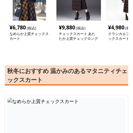
¥
6,780
¥
9,880
¥
4,980
(税込)
(税込)
(税込
なめらか上質チェックス
チェックスカート あた
クラシカルプリ
カート
たか上質チェックロング
ックスカート
スカート
秋冬におすすめ 温かみのあるマタニティチェ
ックスカート