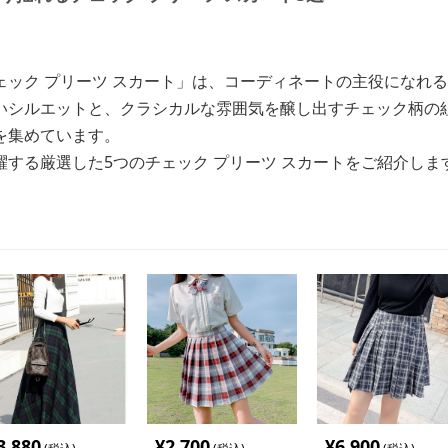
ェック プリーツ スカート」は、コーディネートの主役になれ
いシルエットと、クラシカルな雰囲気を醸し出すチェック柄の
を集めています。
する厳選した5つのチェック プリーツ スカートをご紹介しま
3,880
¥
2,700
¥
6,900