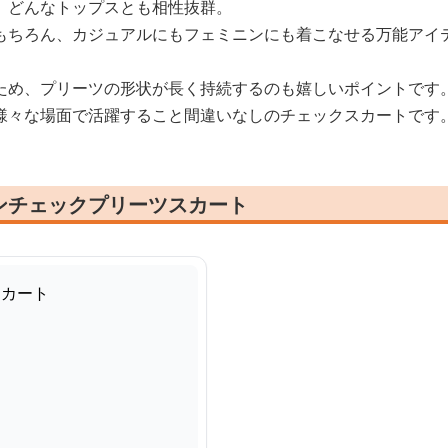
、どんなトップスとも相性抜群。
もちろん、カジュアルにもフェミニンにも着こなせる万能アイ
ため、プリーツの形状が長く持続するのも嬉しいポイントです
様々な場面で活躍すること間違いなしのチェックスカートです
ンチェックプリーツスカート