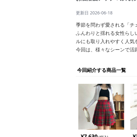
更新日
2026-06-18
季節を問わず愛される「チ
ふんわりと揺れる女性らし
ルにも取り入れやすく人気
今回は、様々なシーンで活躍
今回紹介する商品一覧
¥
7,630
¥