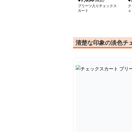
(税込)
プリーツ入りチェックス
ク
カート
ェ
清楚な印象の淡色チ