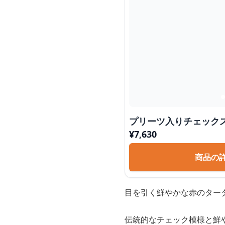
プリーツ入りチェック
¥
7,630
商品の
目を引く鮮やかな赤のター
伝統的なチェック模様と鮮