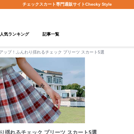
チェックスカート
専門通販サイト
Checky Style
人気ランキング
記事一覧
アップ！ふんわり揺れるチェック プリーツ スカート5選
り揺れるチェック プリーツ スカート5選