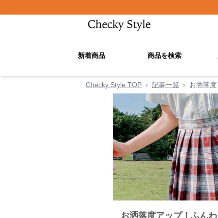
新着商品
商品を検索
Checky Style TOP
›
記事一覧
›
お洒落度
お洒落度アップ！ふんわ