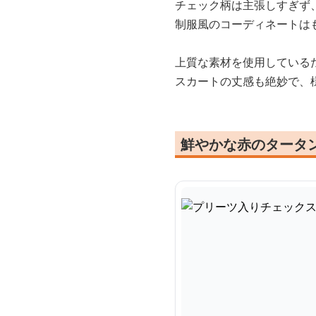
チェック柄は主張しすぎず
制服風のコーディネートは
上質な素材を使用している
スカートの丈感も絶妙で、
鮮やかな赤のタータ