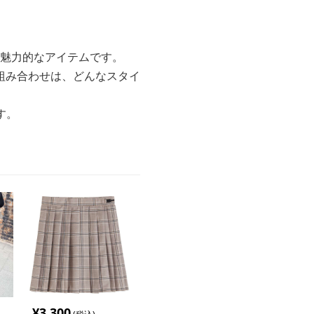
る魅力的なアイテムです。
組み合わせは、どんなスタイ
す。
¥
3,300