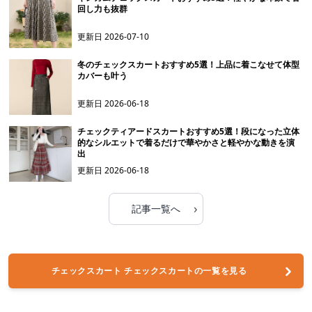
回し力も抜群
更新日
2026-07-10
冬のチェックスカートおすすめ5選！上品に着こなせて体型
カバーも叶う
更新日
2026-06-18
チェックティアードスカートおすすめ5選！段になった立体
的なシルエットで着るだけで華やかさと軽やかな動きを演
出
更新日
2026-06-18
›
記事一覧へ
チェックスカート チェックスカートの一覧を見る