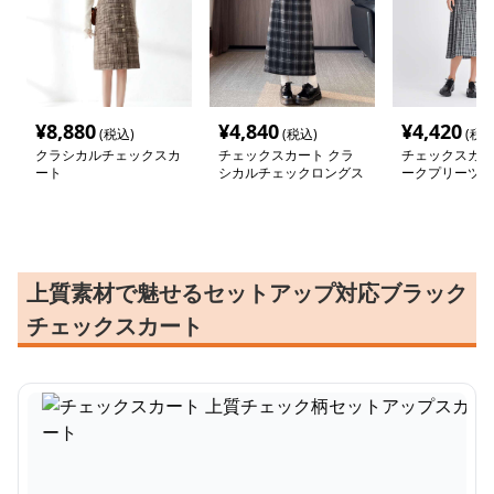
¥
8,880
¥
4,840
¥
4,420
(税込)
(税込)
(税込
クラシカルチェックスカ
チェックスカート クラ
チェックスカー
ート
シカルチェックロングス
ークプリーツチ
カート
ングスカート
上質素材で魅せるセットアップ対応ブラック
チェックスカート