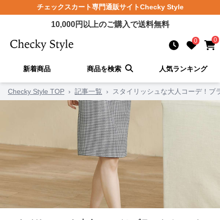
チェックスカート
専門通販サイト
Checky Style
10,000
円以上のご購入で送料無料
0
0
新着商品
商品を検索
人気ランキング
Checky Style TOP
›
記事一覧
›
スタイリッシュな大人コーデ！ブ