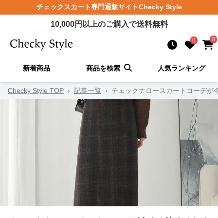
チェックスカート
専門通販サイト
Checky Style
10,000
円以上のご購入で送料無料
0
0
新着商品
商品を検索
人気ランキング
Checky Style TOP
›
記事一覧
›
チェックナロースカートコーデが今