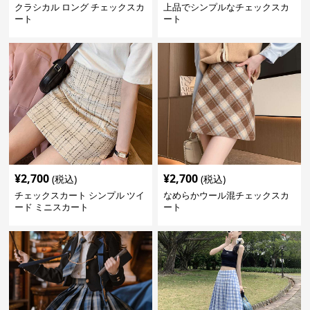
クラシカル ロング チェックスカ
上品でシンプルなチェックスカ
ート
ート
¥
2,700
¥
2,700
(税込)
(税込)
チェックスカート シンプル ツイ
なめらかウール混チェックスカ
ード ミニスカート
ート