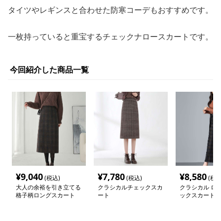
タイツやレギンスと合わせた防寒コーデもおすすめです。
一枚持っていると重宝するチェックナロースカートです。
今回紹介した商品一覧
¥
9,040
¥
7,780
¥
8,580
(税込)
(税込)
(税込
大人の余裕を引き立てる
クラシカルチェックスカ
クラシカル ロン
格子柄ロングスカート
ート
ックスカート