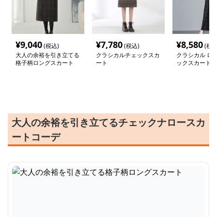
¥
9,040
¥
7,780
¥
8,580
(税込)
(税込)
(税込
大人の余裕を引き立てる
クラシカルチェックスカ
クラシカル ロン
格子柄ロングスカート
ート
ックスカート
大人の余裕を引き立てるチェックナロースカ
ートコーデ