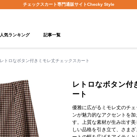
チェックスカート
専門通販サイト
Checky Style
人気ランキング
記事一覧
レトロなボタン付きミモレ丈チェックスカート
レトロなボタン付
ート
優雅に広がるミモレ丈のチェ
ンが魅力的なアクセントを加
す。上質な素材が生み出す美
しい品格を引き立て、さまざ
ートの幅を広げるアイテムと