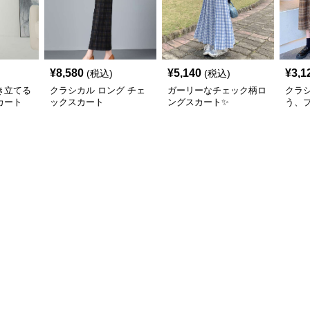
¥
8,580
¥
5,140
¥
3,1
(税込)
(税込)
き立てる
クラシカル ロング チェ
ガーリーなチェック柄ロ
クラ
カート
ックスカート
ングスカート✨
う、
ェッ