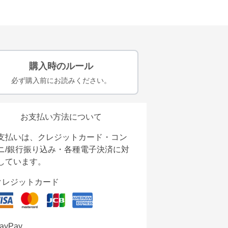
購入時のルール
必ず購入前にお読みください。
お支払い方法について
支払いは、クレジットカード・コン
ニ/銀行振り込み・各種電子決済に対
しています。
クレジットカード
ayPay