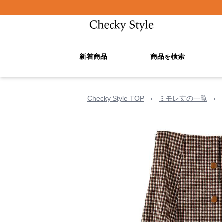
新着商品
商品を検索
Checky Style TOP
›
ミモレ丈の一覧
›