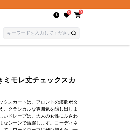
0
0
きミモレ丈チェックスカ
ックスカートは、フロントの装飾ボタ
え、クラシカルな雰囲気を醸し出しま
しいドレープは、大人の女性にふさわ
まなシーンで活躍します。コーディネ
して、ワードローブにぜひ加えたい一