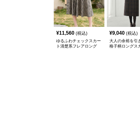
¥
11,560
¥
9,040
(税込)
(税込)
ゆるふわチェックスカー
大人の余裕を引
ト清楚系フレアロング
格子柄ロングス