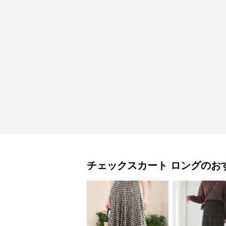
チェックスカート
ロング
のお